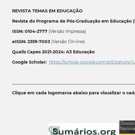
REVISTA TEMAS EM EDUCAÇÃO
Revista do Programa de Pós-Graduação em Educação (P
ISSN: 0104-2777
(Versão Impressa)
eISSN: 2359-7003
(Versão On-line)
Qualis Capes 2021-2024: A3 Educação
Google Scholar:
https://scholar.google.com.br/citations?
__________________________________________________________
Clique em cada logomarca abaixo para visualizar o ca