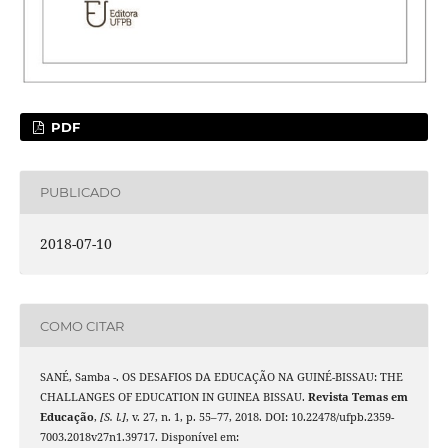
PDF
PUBLICADO
2018-07-10
COMO CITAR
SANÉ, Samba -. OS DESAFIOS DA EDUCAÇÃO NA GUINÉ-BISSAU: THE
CHALLANGES OF EDUCATION IN GUINEA BISSAU.
Revista Temas em
Educação
,
[S. l.]
, v. 27, n. 1, p. 55–77, 2018. DOI: 10.22478/ufpb.2359-
7003.2018v27n1.39717. Disponível em: