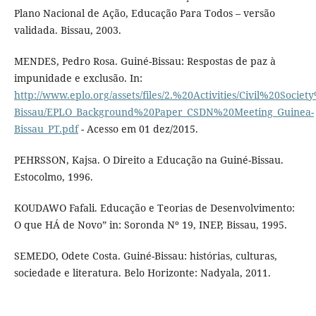
Plano Nacional de Ação, Educação Para Todos – versão
validada. Bissau, 2003.
MENDES, Pedro Rosa. Guiné-Bissau: Respostas de paz à
impunidade e exclusão. In:
http://www.eplo.org/assets/files/2.%20Activities/Civil%20So
Bissau/EPLO_Background%20Paper_CSDN%20Meeting_Guinea-
Bissau_PT.pdf
- Acesso em 01 dez/2015.
PEHRSSON, Kajsa. O Direito a Educação na Guiné-Bissau.
Estocolmo, 1996.
KOUDAWO Fafali. Educação e Teorias de Desenvolvimento:
O que HÁ de Novo” in: Soronda Nº 19, INEP, Bissau, 1995.
SEMEDO, Odete Costa. Guiné-Bissau: histórias, culturas,
sociedade e literatura. Belo Horizonte: Nadyala, 2011.