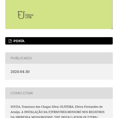
PDF/A
PUBLICADO
2020-04-30
COMO CITAR
SOUZA, Francisco das Chagas Silva; OLIVEIRA, Elvira Fernandes de
Araújo. A INSTALAÇÃO DA ETFRN/UNED-MOSSORÓ NOS REGISTROS
DA IMPRENSA MOSSOROENSE: THE INSTALLATION OF ETFRN /