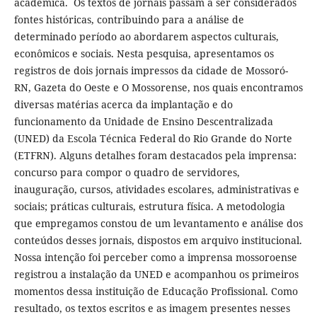
acadêmica. Os textos de jornais passam a ser considerados
fontes históricas, contribuindo para a análise de
determinado período ao abordarem aspectos culturais,
econômicos e sociais. Nesta pesquisa, apresentamos os
registros de dois jornais impressos da cidade de Mossoró-
RN, Gazeta do Oeste e O Mossorense, nos quais encontramos
diversas matérias acerca da implantação e do
funcionamento da Unidade de Ensino Descentralizada
(UNED) da Escola Técnica Federal do Rio Grande do Norte
(ETFRN). Alguns detalhes foram destacados pela imprensa:
concurso para compor o quadro de servidores,
inauguração, cursos, atividades escolares, administrativas e
sociais; práticas culturais, estrutura física. A metodologia
que empregamos constou de um levantamento e análise dos
conteúdos desses jornais, dispostos em arquivo institucional.
Nossa intenção foi perceber como a imprensa mossoroense
registrou a instalação da UNED e acompanhou os primeiros
momentos dessa instituição de Educação Profissional. Como
resultado, os textos escritos e as imagem presentes nesses