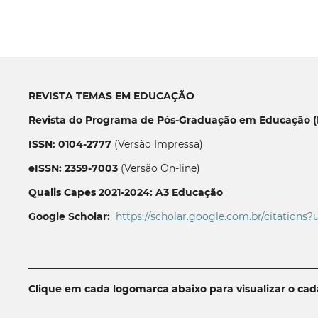
REVISTA TEMAS EM EDUCAÇÃO
Revista do Programa de Pós-Graduação em Educação (P
ISSN: 0104-2777
(Versão Impressa)
eISSN: 2359-7003
(Versão On-line)
Qualis Capes 2021-2024: A3 Educação
Google Scholar:
https://scholar.google.com.br/citations?
__________________________________________________________
Clique em cada logomarca abaixo para visualizar o ca