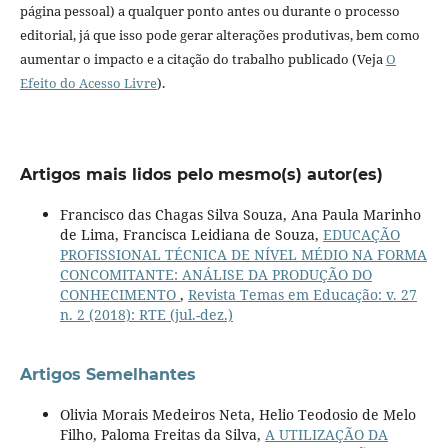
página pessoal) a qualquer ponto antes ou durante o processo
editorial, já que isso pode gerar alterações produtivas, bem como
aumentar o impacto e a citação do trabalho publicado (Veja
O
Efeito do Acesso Livre
).
Artigos mais lidos pelo mesmo(s) autor(es)
Francisco das Chagas Silva Souza, Ana Paula Marinho
de Lima, Francisca Leidiana de Souza,
EDUCAÇÃO
PROFISSIONAL TÉCNICA DE NÍVEL MÉDIO NA FORMA
CONCOMITANTE: ANÁLISE DA PRODUÇÃO DO
CONHECIMENTO
,
Revista Temas em Educação: v. 27
n. 2 (2018): RTE (jul.-dez.)
Artigos Semelhantes
Olivia Morais Medeiros Neta, Helio Teodosio de Melo
Filho, Paloma Freitas da Silva,
A UTILIZAÇÃO DA