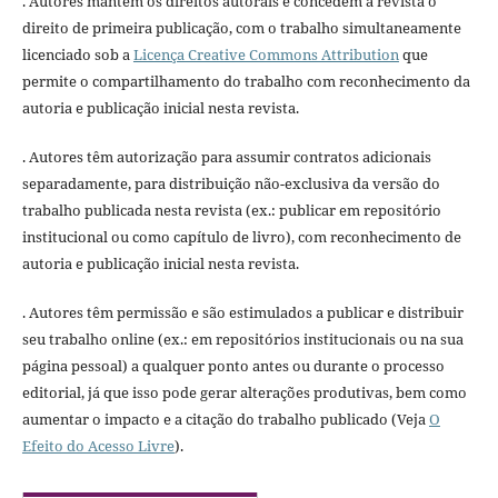
. Autores mantém os direitos autorais e concedem à revista o
direito de primeira publicação, com o trabalho simultaneamente
licenciado sob a
Licença Creative Commons Attribution
que
permite o compartilhamento do trabalho com reconhecimento da
autoria e publicação inicial nesta revista.
. Autores têm autorização para assumir contratos adicionais
separadamente, para distribuição não-exclusiva da versão do
trabalho publicada nesta revista (ex.: publicar em repositório
institucional ou como capítulo de livro), com reconhecimento de
autoria e publicação inicial nesta revista.
. Autores têm permissão e são estimulados a publicar e distribuir
seu trabalho online (ex.: em repositórios institucionais ou na sua
página pessoal) a qualquer ponto antes ou durante o processo
editorial, já que isso pode gerar alterações produtivas, bem como
aumentar o impacto e a citação do trabalho publicado (Veja
O
Efeito do Acesso Livre
).