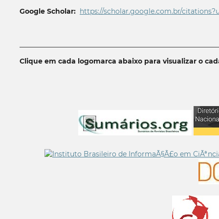
Google Scholar:
https://scholar.google.com.br/citations?
__________________________________________________________
Clique em cada logomarca abaixo para visualizar o ca