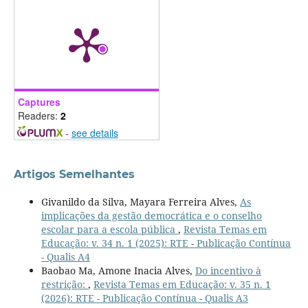
Captures
Readers:
2
-
see details
Artigos Semelhantes
Givanildo da Silva, Mayara Ferreira Alves,
As
implicações da gestão democrática e o conselho
escolar para a escola pública
,
Revista Temas em
Educação: v. 34 n. 1 (2025): RTE - Publicação Contínua
- Qualis A4
Baobao Ma, Amone Inacia Alves,
Do incentivo à
restrição:
,
Revista Temas em Educação: v. 35 n. 1
(2026): RTE - Publicação Contínua - Qualis A3