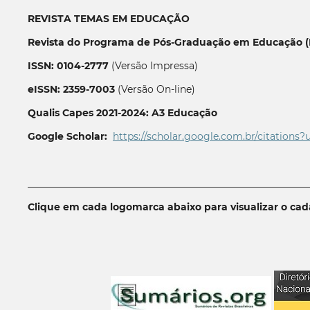
REVISTA TEMAS EM EDUCAÇÃO
Revista do Programa de Pós-Graduação em Educação (P
ISSN: 0104-2777
(Versão Impressa)
eISSN: 2359-7003
(Versão On-line)
Qualis Capes 2021-2024: A3 Educação
Google Scholar:
https://scholar.google.com.br/citations?
__________________________________________________________
Clique em cada logomarca abaixo para visualizar o ca