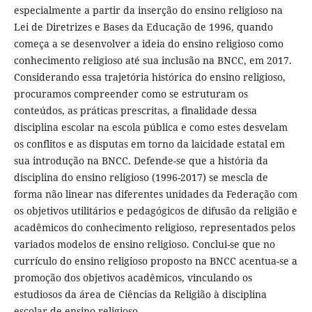
especialmente a partir da inserção do ensino religioso na
Lei de Diretrizes e Bases da Educação de 1996, quando
começa a se desenvolver a ideia do ensino religioso como
conhecimento religioso até sua inclusão na BNCC, em 2017.
Considerando essa trajetória histórica do ensino religioso,
procuramos compreender como se estruturam os
conteúdos, as práticas prescritas, a finalidade dessa
disciplina escolar na escola pública e como estes desvelam
os conflitos e as disputas em torno da laicidade estatal em
sua introdução na BNCC. Defende-se que a história da
disciplina do ensino religioso (1996-2017) se mescla de
forma não linear nas diferentes unidades da Federação com
os objetivos utilitários e pedagógicos de difusão da religião e
acadêmicos do conhecimento religioso, representados pelos
variados modelos de ensino religioso. Conclui-se que no
currículo do ensino religioso proposto na BNCC acentua-se a
promoção dos objetivos acadêmicos, vinculando os
estudiosos da área de Ciências da Religião à disciplina
escolar de ensino religioso.