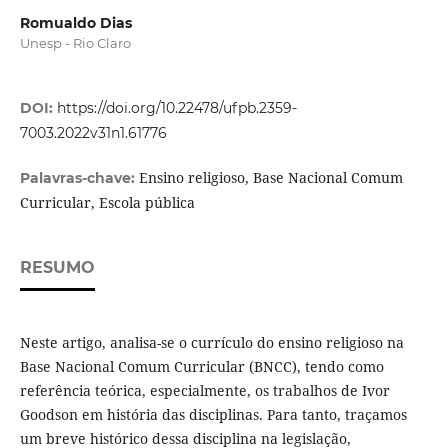
Romualdo Dias
Unesp - Rio Claro
DOI:
https://doi.org/10.22478/ufpb.2359-
7003.2022v31n1.61776
Ensino religioso, Base Nacional Comum
Palavras-chave:
Curricular, Escola pública
RESUMO
Neste artigo, analisa-se o currículo do ensino religioso na
Base Nacional Comum Curricular (BNCC), tendo como
referência teórica, especialmente, os trabalhos de Ivor
Goodson em história das disciplinas. Para tanto, traçamos
um breve histórico dessa disciplina na legislação,