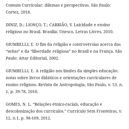
Comum Curricular: dilemas e perspectivas. São Paulo:
Cortez, 2018.
DINIZ, D.; LIONÇO, T.; CARRIÃO, V. Laicidade e ensino
religioso no Brasil. Brasília: Unesco, Letras Livres, 2010.
GIUMBELLI, E. O fim da religião e controvérsias acerca das
“seitas” e da “liberdade religiosa” no Brasil e na França. São
Paulo: Attar Editorial, 2002.
GIUMBELLI, E. A religião nos limites da simples educação:
notas sobre livros didáticos e orientações curriculares de
ensino religioso. Revista de Antropologia, São Paulo, v. 53, n.
1, p. 39-78, 2010.
GOMES, N. L. “Relações étnico-raciais, educação e
descolonização dos currículos.” Currículo Sem Fronteiras, v.
12, n.1, p. 98-109, 2012.