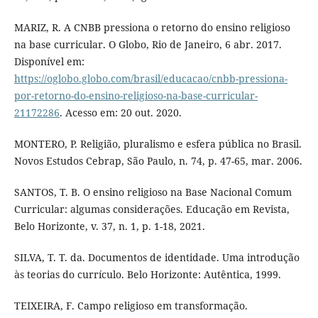
MARIZ, R. A CNBB pressiona o retorno do ensino religioso
na base curricular. O Globo, Rio de Janeiro, 6 abr. 2017.
Disponível em:
https://oglobo.globo.com/brasil/educacao/cnbb-pressiona-
por-retorno-do-ensino-religioso-na-base-curricular-
21172286
. Acesso em: 20 out. 2020.
MONTERO, P. Religião, pluralismo e esfera pública no Brasil.
Novos Estudos Cebrap, São Paulo, n. 74, p. 47-65, mar. 2006.
SANTOS, T. B. O ensino religioso na Base Nacional Comum
Curricular: algumas considerações. Educação em Revista,
Belo Horizonte, v. 37, n. 1, p. 1-18, 2021.
SILVA, T. T. da. Documentos de identidade. Uma introdução
às teorias do currículo. Belo Horizonte: Autêntica, 1999.
TEIXEIRA, F. Campo religioso em transformação.