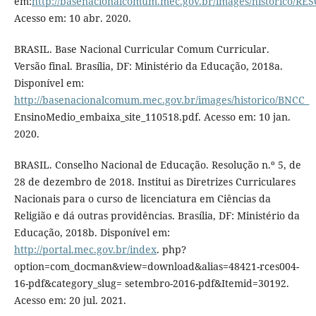
em:
http://basenacionalcomum.mec.gov.br/images/historic
Acesso em: 10 abr. 2020.
BRASIL. Base Nacional Curricular Comum Curricular.
Versão final. Brasília, DF: Ministério da Educação, 2018a.
Disponível em:
http://basenacionalcomum.mec.gov.br/images/historico/BNCC_
EnsinoMedio_embaixa_site_110518.pdf. Acesso em: 10 jan.
2020.
BRASIL. Conselho Nacional de Educação. Resolução n.º 5, de
28 de dezembro de 2018. Institui as Diretrizes Curriculares
Nacionais para o curso de licenciatura em Ciências da
Religião e dá outras providências. Brasília, DF: Ministério da
Educação, 2018b. Disponível em:
http://portal.mec.gov.br/index
. php?
option=com_docman&view=download&alias=48421-rces004-
16-pdf&category_slug= setembro-2016-pdf&Itemid=30192.
Acesso em: 20 jul. 2021.