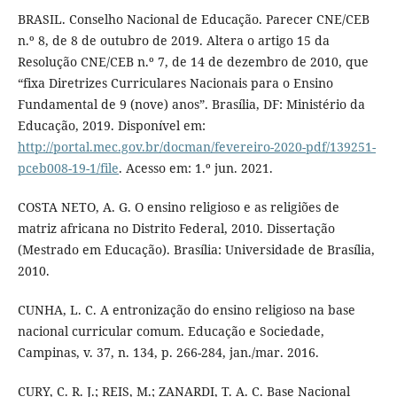
BRASIL. Conselho Nacional de Educação. Parecer CNE/CEB
n.º 8, de 8 de outubro de 2019. Altera o artigo 15 da
Resolução CNE/CEB n.º 7, de 14 de dezembro de 2010, que
“fixa Diretrizes Curriculares Nacionais para o Ensino
Fundamental de 9 (nove) anos”. Brasília, DF: Ministério da
Educação, 2019. Disponível em:
http://portal.mec.gov.br/docman/fevereiro-2020-pdf/139251-
pceb008-19-1/file
. Acesso em: 1.º jun. 2021.
COSTA NETO, A. G. O ensino religioso e as religiões de
matriz africana no Distrito Federal, 2010. Dissertação
(Mestrado em Educação). Brasília: Universidade de Brasília,
2010.
CUNHA, L. C. A entronização do ensino religioso na base
nacional curricular comum. Educação e Sociedade,
Campinas, v. 37, n. 134, p. 266-284, jan./mar. 2016.
CURY, C. R. J.; REIS, M.; ZANARDI, T. A. C. Base Nacional