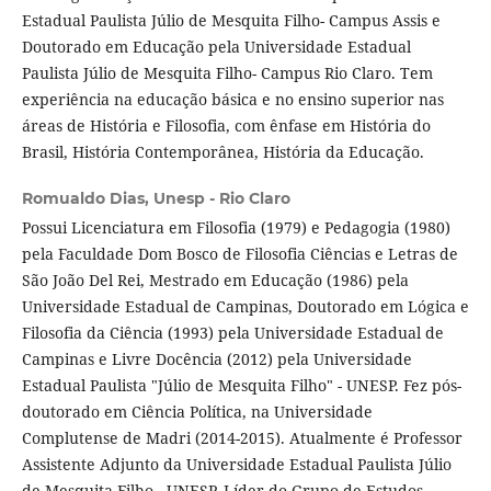
Estadual Paulista Júlio de Mesquita Filho- Campus Assis e
Doutorado em Educação pela Universidade Estadual
Paulista Júlio de Mesquita Filho- Campus Rio Claro. Tem
experiência na educação básica e no ensino superior nas
áreas de História e Filosofia, com ênfase em História do
Brasil, História Contemporânea, História da Educação.
Romualdo Dias,
Unesp - Rio Claro
Possui Licenciatura em Filosofia (1979) e Pedagogia (1980)
pela Faculdade Dom Bosco de Filosofia Ciências e Letras de
São João Del Rei, Mestrado em Educação (1986) pela
Universidade Estadual de Campinas, Doutorado em Lógica e
Filosofia da Ciência (1993) pela Universidade Estadual de
Campinas e Livre Docência (2012) pela Universidade
Estadual Paulista "Júlio de Mesquita Filho" - UNESP. Fez pós-
doutorado em Ciência Política, na Universidade
Complutense de Madri (2014-2015). Atualmente é Professor
Assistente Adjunto da Universidade Estadual Paulista Júlio
de Mesquita Filho - UNESP. Líder do Grupo de Estudos