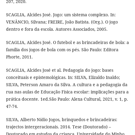
207, 2020.
SCAGLIA, Alcides José. Jogo: um sistema complexo. In:
VENÂNCIO, Silvana; FREIRE, João Batista. (Org.). O jogo
dentro e fora da escola. Autores Associados, 2005.
SCAGLIA, Alcides José. O futebol e as brincadeiras de bola: a
família dos jogos de bola com os pés. São Paulo: Editora
Phorte, 2011.
SCAGLIA, Alcides José et al. Pedagogia do jogo: bases
conceituais e epistemológicas. In: SILVA, Elizaldo Inaldo;
SILVA, Peterson Amaro da Silva. A cultura e a pedagogia da
rua nas aulas de Educação Física escolar: implicações para a
prática docente. 1ed.São Paulo: Alexa Cultural, 2021, v. 1, p.
47-74.
SILVA, Alberto Nídio Jogos, brinquedos e brincadeiras:
trajectos intergeracionais. 2014. Tese (Doutorado) –
Doutorado em estudos da criança, Universidade do Minho,