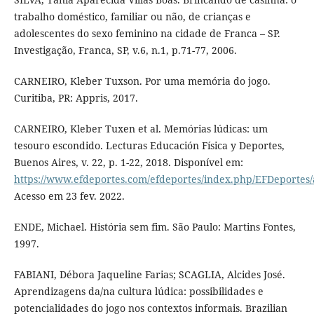
trabalho doméstico, familiar ou não, de crianças e
adolescentes do sexo feminino na cidade de Franca – SP.
Investigação, Franca, SP, v.6, n.1, p.71-77, 2006.
CARNEIRO, Kleber Tuxson. Por uma memória do jogo.
Curitiba, PR: Appris, 2017.
CARNEIRO, Kleber Tuxen et al. Memórias lúdicas: um
tesouro escondido. Lecturas Educación Física y Deportes,
Buenos Aires, v. 22, p. 1-22, 2018. Disponível em:
https://www.efdeportes.com/efdeportes/index.php/EFDeportes/a
Acesso em 23 fev. 2022.
ENDE, Michael. História sem fim. São Paulo: Martins Fontes,
1997.
FABIANI, Débora Jaqueline Farias; SCAGLIA, Alcides José.
Aprendizagens da/na cultura lúdica: possibilidades e
potencialidades do jogo nos contextos informais. Brazilian