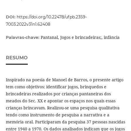
DOI:
https://doi.org/10.22478/ufpb.2359-
7003.2022v31n1.62408
Pantanal, Jogos e brincadeiras;, infância
Palavras-chave:
RESUMO
Inspirado na poesia de Manoel de Barros, o presente artigo
tem como objetivos: identificar jogos, brinquedos e
brincadeiras realizados por crianças pantaneiras dos
meados do Sec. XX e apontar os espaços nos quais essas
crianças brincavam. Realizou-se uma pesquisa qualitativa
tendo como instrumento de pesquisa a narrativa e a
memória oral. Participaram da pesquisa 37 pessoas nascidas
entre 1940 a 1970. Os dados analisados indicam que os jogos