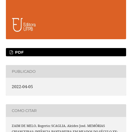
PDF
PUBLICADO
2022-04-05
COMO CITAR
ZAIM DE MELO, Rogerio; SCAGLIA, Alcides José. MEMÓRIAS
CRIANCEIRAS: INFÂNCIA PANTANEIRA EM MEADOS DO SÉCULO XX: