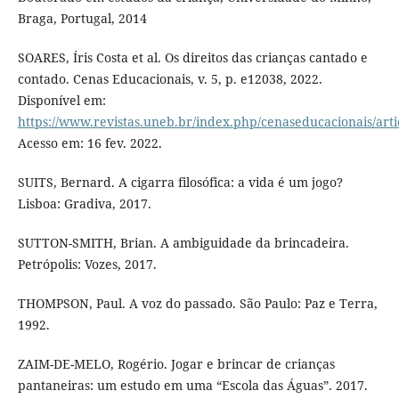
Braga, Portugal, 2014
SOARES, Íris Costa et al. Os direitos das crianças cantado e
contado. Cenas Educacionais, v. 5, p. e12038, 2022.
Disponível em:
https://www.revistas.uneb.br/index.php/cenaseducacionais/arti
Acesso em: 16 fev. 2022.
SUITS, Bernard. A cigarra filosófica: a vida é um jogo?
Lisboa: Gradiva, 2017.
SUTTON-SMITH, Brian. A ambiguidade da brincadeira.
Petrópolis: Vozes, 2017.
THOMPSON, Paul. A voz do passado. São Paulo: Paz e Terra,
1992.
ZAIM-DE-MELO, Rogério. Jogar e brincar de crianças
pantaneiras: um estudo em uma “Escola das Águas”. 2017.