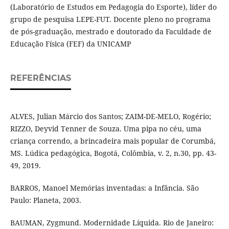
(Laboratório de Estudos em Pedagogia do Esporte), líder do
grupo de pesquisa LEPE-FUT. Docente pleno no programa
de pós-graduação, mestrado e doutorado da Faculdade de
Educação Física (FEF) da UNICAMP
REFERÊNCIAS
ALVES, Julian Márcio dos Santos; ZAIM-DE-MELO, Rogério;
RIZZO, Deyvid Tenner de Souza. Uma pipa no céu, uma
criança correndo, a brincadeira mais popular de Corumbá,
MS. Lúdica pedagógica, Bogotá, Colômbia, v. 2, n.30, pp. 43-
49, 2019.
BARROS, Manoel Memórias inventadas: a Infância. São
Paulo: Planeta, 2003.
BAUMAN, Zygmund. Modernidade Líquida. Rio de Janeiro: