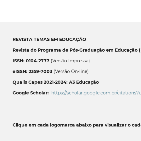
REVISTA TEMAS EM EDUCAÇÃO
Revista do Programa de Pós-Graduação em Educação (P
ISSN: 0104-2777
(Versão Impressa)
eISSN: 2359-7003
(Versão On-line)
Qualis Capes 2021-2024: A3 Educação
Google Scholar:
https://scholar.google.com.br/citations?
__________________________________________________________
Clique em cada logomarca abaixo para visualizar o ca