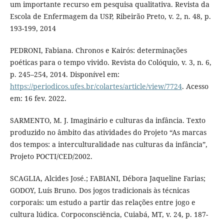
um importante recurso em pesquisa qualitativa. Revista da
Escola de Enfermagem da USP, Ribeirão Preto, v. 2, n. 48, p.
193-199, 2014
PEDRONI, Fabiana. Chronos e Kairós: determinações
poéticas para o tempo vivido. Revista do Colóquio, v. 3, n. 6,
p. 245–254, 2014. Disponível em:
https://periodicos.ufes.br/colartes/article/view/7724
. Acesso
em: 16 fev. 2022.
SARMENTO, M. J. Imaginário e culturas da infância. Texto
produzido no âmbito das atividades do Projeto “As marcas
dos tempos: a interculturalidade nas culturas da infância”,
Projeto POCTI/CED/2002.
SCAGLIA, Alcides José.; FABIANI, Débora Jaqueline Farias;
GODOY, Luís Bruno. Dos jogos tradicionais às técnicas
corporais: um estudo a partir das relações entre jogo e
cultura lúdica. Corpoconsciência, Cuiabá, MT, v. 24, p. 187-