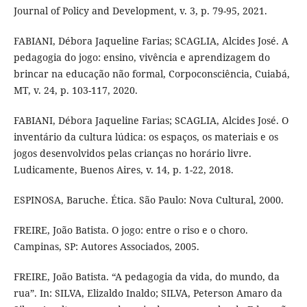
Journal of Policy and Development, v. 3, p. 79-95, 2021.
FABIANI, Débora Jaqueline Farias; SCAGLIA, Alcides José. A
pedagogia do jogo: ensino, vivência e aprendizagem do
brincar na educação não formal, Corpoconsciência, Cuiabá,
MT, v. 24, p. 103-117, 2020.
FABIANI, Débora Jaqueline Farias; SCAGLIA, Alcides José. O
inventário da cultura lúdica: os espaços, os materiais e os
jogos desenvolvidos pelas crianças no horário livre.
Ludicamente, Buenos Aires, v. 14, p. 1-22, 2018.
ESPINOSA, Baruche. Ética. São Paulo: Nova Cultural, 2000.
FREIRE, João Batista. O jogo: entre o riso e o choro.
Campinas, SP: Autores Associados, 2005.
FREIRE, João Batista. “A pedagogia da vida, do mundo, da
rua”. In: SILVA, Elizaldo Inaldo; SILVA, Peterson Amaro da