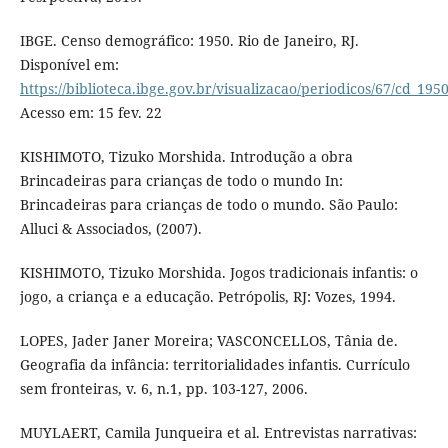
IBGE. Censo demográfico: 1950. Rio de Janeiro, RJ.
Disponível em:
https://biblioteca.ibge.gov.br/visualizacao/periodicos/67/cd_19
Acesso em: 15 fev. 22
KISHIMOTO, Tizuko Morshida. Introdução a obra
Brincadeiras para crianças de todo o mundo In:
Brincadeiras para crianças de todo o mundo. São Paulo:
Alluci & Associados, (2007).
KISHIMOTO, Tizuko Morshida. Jogos tradicionais infantis: o
jogo, a criança e a educação. Petrópolis, RJ: Vozes, 1994.
LOPES, Jader Janer Moreira; VASCONCELLOS, Tânia de.
Geografia da infância: territorialidades infantis. Currículo
sem fronteiras, v. 6, n.1, pp. 103-127, 2006.
MUYLAERT, Camila Junqueira et al. Entrevistas narrativas: