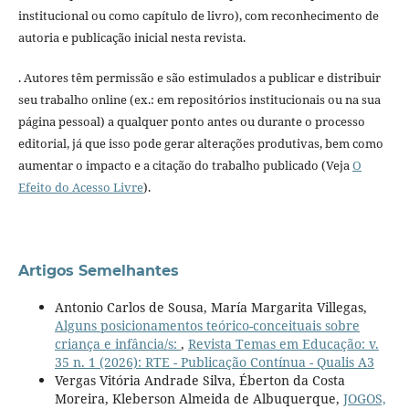
institucional ou como capítulo de livro), com reconhecimento de
autoria e publicação inicial nesta revista.
. Autores têm permissão e são estimulados a publicar e distribuir
seu trabalho online (ex.: em repositórios institucionais ou na sua
página pessoal) a qualquer ponto antes ou durante o processo
editorial, já que isso pode gerar alterações produtivas, bem como
aumentar o impacto e a citação do trabalho publicado (Veja
O
Efeito do Acesso Livre
).
Artigos Semelhantes
Antonio Carlos de Sousa, María Margarita Villegas,
Alguns posicionamentos teórico-conceituais sobre
criança e infância/s:
,
Revista Temas em Educação: v.
35 n. 1 (2026): RTE - Publicação Contínua - Qualis A3
Vergas Vitória Andrade Silva, Éberton da Costa
Moreira, Kleberson Almeida de Albuquerque,
JOGOS,