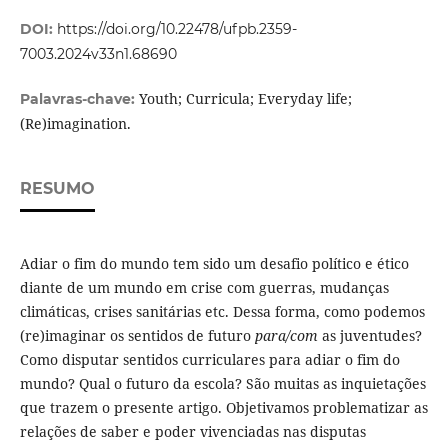
DOI:
https://doi.org/10.22478/ufpb.2359-
7003.2024v33n1.68690
Youth; Curricula; Everyday life;
Palavras-chave:
(Re)imagination.
RESUMO
Adiar o fim do mundo tem sido um desafio político e ético
diante de um mundo em crise com guerras, mudanças
climáticas, crises sanitárias etc. Dessa forma, como podemos
(re)imaginar os sentidos de futuro
para/com
as juventudes?
Como disputar sentidos curriculares para adiar o fim do
mundo? Qual o futuro da escola? São muitas as inquietações
que trazem o presente artigo. Objetivamos problematizar as
relações de saber e poder vivenciadas nas disputas