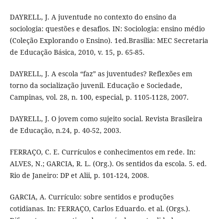
DAYRELL, J. A juventude no contexto do ensino da
sociologia: questões e desafios. IN: Sociologia: ensino médio
(Coleção Explorando o Ensino). 1ed.Brasilia: MEC Secretaria
de Educação Básica, 2010, v. 15, p. 65-85.
DAYRELL, J. A escola “faz” as juventudes? Reflexões em
torno da socialização juvenil. Educação e Sociedade,
Campinas, vol. 28, n. 100, especial, p. 1105-1128, 2007.
DAYRELL, J. O jovem como sujeito social. Revista Brasileira
de Educação, n.24, p. 40-52, 2003.
FERRAÇO, C. E. Currículos e conhecimentos em rede. In:
ALVES, N.; GARCIA, R. L. (Org.). Os sentidos da escola. 5. ed.
Rio de Janeiro: DP et Alii, p. 101-124, 2008.
GARCIA, A. Currículo: sobre sentidos e produções
cotidianas. In: FERRAÇO, Carlos Eduardo. et al. (Orgs.).