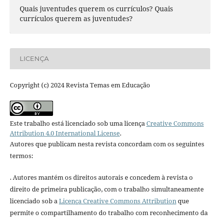
Quais juventudes querem os currículos? Quais
currículos querem as juventudes?
LICENÇA
Copyright (c) 2024 Revista Temas em Educação
Este trabalho está licenciado sob uma licença
Creative Commons
Attribution 4.0 International License
.
Autores que publicam nesta revista concordam com os seguintes
termos:
. Autores mantém os direitos autorais e concedem à revista o
direito de primeira publicação, com o trabalho simultaneamente
licenciado sob a
Licença Creative Commons Attribution
que
permite o compartilhamento do trabalho com reconhecimento da