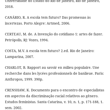
Universidade do Estado do Rio de Janeiro, Rio de Janeiro,
2018.
CANÁRIO, R. A escola tem futuro? Das promessas às
incertezas. Porto Alegre: Artmed, 2006.
CERTEAU, M. de. A Invenção do cotidiano 1: artes de fazer.
Petrópolis, RJ: Vozes, 1994.
COSTA, M.V. A escola tem futuro? 2.ed. Rio de Janeiro:
Lamparina, 2007.
CHARLOT, B. Rapport au savoir en milieu populaire. Une
recherche dans les lycées professionnels de banlieue. Paris:
Anthropos, 1999. 390p.
CRENSHAW, K. Documento para o encontro de especialistas
em aspectos da discriminação racial relativos ao gênero.
Estudos feministas. Santa Catarina, v. 10, n. 1, p. 171-188, 1.
sem. 2002.