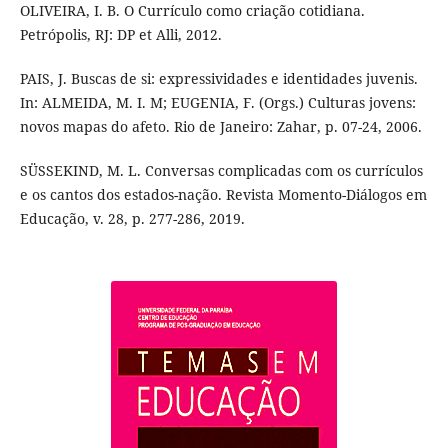
OLIVEIRA, I. B. O Currículo como criação cotidiana.
Petrópolis, RJ: DP et Alli, 2012.
PAIS, J. Buscas de si: expressividades e identidades juvenis.
In: ALMEIDA, M. I. M; EUGENIA, F. (Orgs.) Culturas jovens:
novos mapas do afeto. Rio de Janeiro: Zahar, p. 07-24, 2006.
SÜSSEKIND, M. L. Conversas complicadas com os currículos
e os cantos dos estados-nação. Revista Momento-Diálogos em
Educação, v. 28, p. 277-286, 2019.