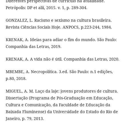
Diferentes perspectivas de currículo na atualidade.
Petrópolis: DP et alii, 2015. v. 1, p. 289-304.
GONZALEZ, L. Racismo e sexismo na cultura brasileira.
Revista Ciências Sociais Hoje. ANPOCS, p.223-244, 1984.
KRENAK, A. Ideias para adiar o fim do mundo. São Paulo:
Companhia das Letras, 2019.
KRENAK, A. A vida não é útil. Companhia das Letras, 2020.
MBEMBE, A. Necropolítica. 3.ed. São Paulo: n.1 edições,
p.80, 2018.
MIGUEL, A. M. Laço da laje: jovens produtores de cultura.
Dissertação (Programa de Pós-Graduação em Educação,
Cultura e Comunicação, da Faculdade de Educação da
Baixada Fluminense) da Universidade do Estado do Rio de
Janeiro, p. 79, 2013.