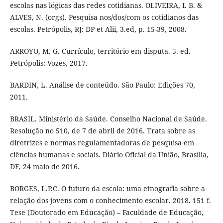
escolas nas lógicas das redes cotidianas. OLIVEIRA, I. B. &
ALVES, N. (orgs). Pesquisa nos/dos/com os cotidianos das
escolas. Petrópolis, RJ: DP et Alii, 3.ed, p. 15-39, 2008.
ARROYO, M. G. Currículo, território em disputa. 5. ed.
Petrópolis: Vozes, 2017.
BARDIN, L. Análise de conteúdo. São Paulo: Edições 70,
2011.
BRASIL. Ministério da Saúde. Conselho Nacional de Saúde.
Resolução no 510, de 7 de abril de 2016. Trata sobre as
diretrizes e normas regulamentadoras de pesquisa em
ciências humanas e sociais. Diário Oficial da União, Brasília,
DF, 24 maio de 2016.
BORGES, L.P.C. O futuro da escola: uma etnografia sobre a
relação dos jovens com o conhecimento escolar. 2018. 151 f.
Tese (Doutorado em Educação) – Faculdade de Educação,