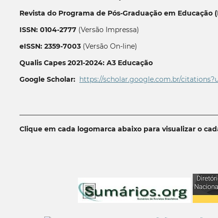
Revista do Programa de Pós-Graduação em Educação (P
ISSN: 0104-2777
(Versão Impressa)
eISSN: 2359-7003
(Versão On-line)
Qualis Capes 2021-2024: A3 Educação
Google Scholar:
https://scholar.google.com.br/citations?
__________________________________________________________
Clique em cada logomarca abaixo para visualizar o ca