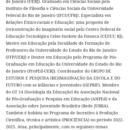
de Janeiro (UERJ). Graduado em Ciências Sociais pelo
Instituto de Filosofia e Ciências Sociais da Universidade
Federal do Rio de Janeiro (IFCS/UFRJ). Especialista em
Relações Étnico-raciais e Educação: uma proposta de
(re)construção do imaginário social pelo Centro Federal de
Educação Tecnológica Celso Suckow da Fonseca (CEFET/ RJ).
Mestre em Educação pela Faculdade de Formação de
Professores da Universidade do Estado do Rio de Janeiro
(FFP/UERJ) e Doutor em Educação pelo Programa de Pós-
Graduação em Educação da Universidade do Estado do Rio
de Janeiro (ProPEd-UERJ). Coordenador do GRUPO DE
ESTUDOS E PESQUISA (RE)IMAGINAÇÃO DA ESCOLA E DO
FUTURO com as infâncias e juventudes (GEPRIF). Membro
do GT 14 (Sociologia da Educação) da Associação Nacional
de Pós-Graduação e Pesquisa em Educação (ANPEd) e da
Associação sobre Juventude Brasileira (Rede JUBRA).
Também é bolsista no Programa de Incentivo à Produção
Científica, técnica e artística (PROCIÊNCIA) no período 2022-
2025. Atua, principalmente, com os seguintes temas: