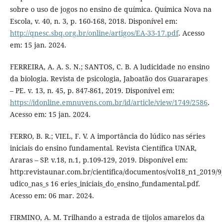
sobre o uso de jogos no ensino de química. Química Nova na
Escola, v. 40, n. 3, p. 160-168, 2018. Disponível em:
http://qnesc.sbq.org.br/online/artigos/EA-33-17.pdf
. Acesso
em: 15 jan. 2024.
FERREIRA, A. A. S. N.; SANTOS, C. B. A ludicidade no ensino
da biologia. Revista de psicologia, Jaboatão dos Guararapes
– PE. v. 13, n. 45, p. 847-861, 2019. Disponível em:
https://idonline.emnuvens.com.br/id/article/view/1749/2586
.
Acesso em: 15 jan. 2024.
FERRO, B. R.; VIEL, F. V. A importância do lúdico nas séries
iniciais do ensino fundamental. Revista Científica UNAR,
Araras – SP. v.18, n.1, p.109-129, 2019. Disponível em:
http:revistaunar.com.br/cientifica/documentos/vol18_n1_2019/
udico_nas_s 16 eries_iniciais_do_ensino_fundamental.pdf.
Acesso em: 06 mar. 2024.
FIRMINO, A. M. Trilhando a estrada de tijolos amarelos da