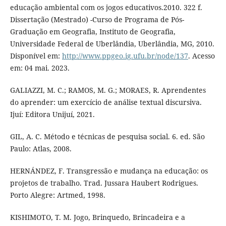
educação ambiental com os jogos educativos.2010. 322 f.
Dissertação (Mestrado) -Curso de Programa de Pós-
Graduação em Geografia, Instituto de Geografia,
Universidade Federal de Uberlândia, Uberlândia, MG, 2010.
Disponível em:
http://www.ppgeo.ig.ufu.br/node/137
. Acesso
em: 04 mai. 2023.
GALIAZZI, M. C.; RAMOS, M. G.; MORAES, R. Aprendentes
do aprender: um exercício de análise textual discursiva.
Ijuí: Editora Unijuí, 2021.
GIL, A. C. Método e técnicas de pesquisa social. 6. ed. São
Paulo: Atlas, 2008.
HERNÁNDEZ, F. Transgressão e mudança na educação: os
projetos de trabalho. Trad. Jussara Haubert Rodrigues.
Porto Alegre: Artmed, 1998.
KISHIMOTO, T. M. Jogo, Brinquedo, Brincadeira e a