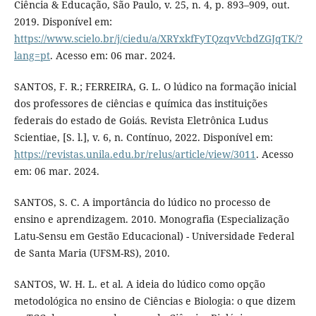
Ciência & Educação, São Paulo, v. 25, n. 4, p. 893–909, out.
2019. Disponível em:
https://www.scielo.br/j/ciedu/a/XRYxkfFyTQzqvVcbdZGJqTK/?
lang=pt
. Acesso em: 06 mar. 2024.
SANTOS, F. R.; FERREIRA, G. L. O lúdico na formação inicial
dos professores de ciências e química das instituições
federais do estado de Goiás. Revista Eletrônica Ludus
Scientiae, [S. l.], v. 6, n. Contínuo, 2022. Disponível em:
https://revistas.unila.edu.br/relus/article/view/3011
. Acesso
em: 06 mar. 2024.
SANTOS, S. C. A importância do lúdico no processo de
ensino e aprendizagem. 2010. Monografia (Especialização
Latu-Sensu em Gestão Educacional) - Universidade Federal
de Santa Maria (UFSM-RS), 2010.
SANTOS, W. H. L. et al. A ideia do lúdico como opção
metodológica no ensino de Ciências e Biologia: o que dizem