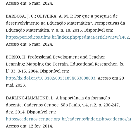
Acesso em: 6 mar. 2024.
BARBOSA, J. C.; OLIVEIRA, A. M. P. Por que a pesquisa de
desenvolvimento na Educação Matemática?. Perspectivas da
Educação Matemática, v. 8, n. 18, 2015. Disponível em:
https://periodicos.ufms.br/index.php/pedmat/article/view/1462
.
Acesso em: 6 mar. 2024.
BORKO, H. Professional Development and Teacher
Learning: Mapping the Terrain. Educational Researcher, [s.
l.] 33, 3-15. 2004. Disponível em:
http://dx.doi.org/10.3102/0013189X033008003
. Acesso em 20
mai. 2023.
DARLING-HAMMOND, L. A importância da formação
docente. Cadernos Cenpec. São Paulo, v.4, n.2, p. 230-247,
dez. 2014. Disponível em:
https://cadernos.cenpec.org.br/cadernos/index.php/cadernos/ar
Acesso em: 12 fev. 2014.