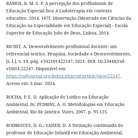
RAMOS, R. M. S. P. A percepção dos profissionais de
Educação Especial face à Ludoterapia em contexto
educativo. 2014. 167f. Dissertação (Mestrado em Ciências da
Educação na Especialidade em Educação Especial) - Escola
Superior de Educação João de Deus, Lisboa, 2014.
RICHIT, A. Desenvolvimento profissional docente: um
referencial teórico. Pesquisa, Sociedade e Desenvolvimento,
[s. l.], v. 14, pág. e342101422247, 2021. DOI: 10.33448/rsd-
v10i14.22247. Disponível em:
https://rsdjournal.org/index.php/rsd/article/view/22247
.
Acesso em: 6 mar. 2024.
ROCHA, P. E. D. Aplicação do Lúdico na Educação
Ambiental. In: PEDRINI, A. G. Metodologias em Educação
Ambiental. Rio de Janeira: Vozes, 2007. p. 95-125.
RODRIGUES, D. G.; SAHEB, D. A formação continuada do
professor de Educação Infantil em Educação Ambiental.