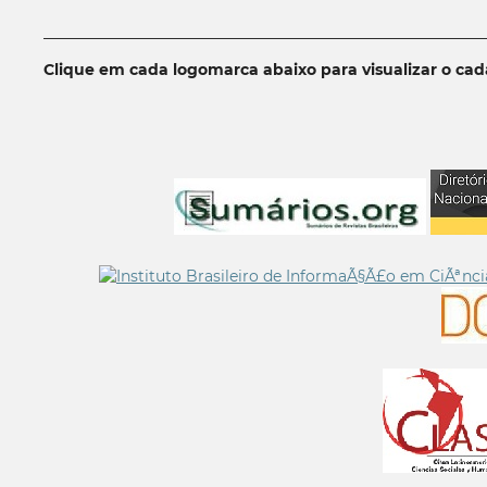
__________________________________________________________
Clique em cada logomarca abaixo para visualizar o ca