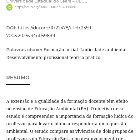
Universidade Estadual do Ceará – UECE
https://orcid.org/0000-0002-9140-6086
DOI:
https://doi.org/10.22478/ufpb.2359-
7003.2025v34n1.69899
Formação inicial. Ludicidade ambiental.
Palavras-chave:
Desenvolvimento profissional teórico-prático.
RESUMO
A extensão e a qualidade da formação docente têm efeito
no ensino de Educação Ambiental (EA). O objetivo desse
estudo é compreender a importância da formação lúdica do
professor para levar o aluno a responder a uma questão
ambiental. O estudo compara as vivências de dois grupos de
professores da Educação Básica no desenvolvimento de