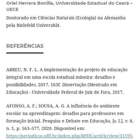
Oriel Herrera Bonilla,
Universidade Estadual do Ceará –
UECE
Doutorado em Ciências Naturais (Ecologia) na Alemanha
pela Bielefeld Universität.
REFERÊNCIAS
ABREU, N. F. L. A implementação do projeto de educação
integral em uma escola estadual mineira: desafios e
possibilidades. 2017. 163f. Dissertação (Mestrado em
Educação) - Universidade Federal de Juiz de Fora, 2017.
AFONSO, A. F.; SOUSA, A. G. A influência do ambiente
escolar na aprendizagem: desafios para professores em
formação inicial. Pesquisa e Debate em Educação, [s. l.], v. 8,
n. 1, p. 563–577, 2020. Disponível em:
https://periodicos.ufjf.br/index.php/RPDE/article/view/31595
.