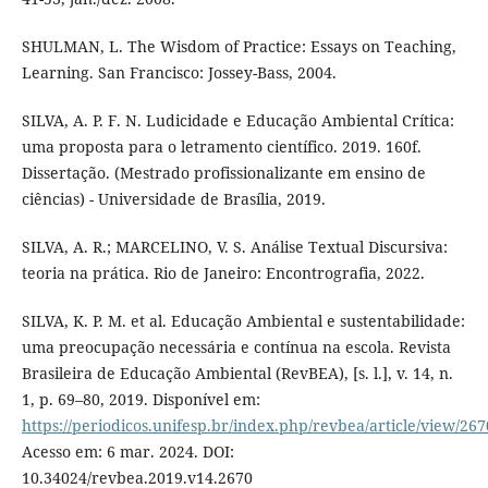
SHULMAN, L. The Wisdom of Practice: Essays on Teaching,
Learning. San Francisco: Jossey-Bass, 2004.
SILVA, A. P. F. N. Ludicidade e Educação Ambiental Crítica:
uma proposta para o letramento científico. 2019. 160f.
Dissertação. (Mestrado profissionalizante em ensino de
ciências) - Universidade de Brasília, 2019.
SILVA, A. R.; MARCELINO, V. S. Análise Textual Discursiva:
teoria na prática. Rio de Janeiro: Encontrografia, 2022.
SILVA, K. P. M. et al. Educação Ambiental e sustentabilidade:
uma preocupação necessária e contínua na escola. Revista
Brasileira de Educação Ambiental (RevBEA), [s. l.], v. 14, n.
1, p. 69–80, 2019. Disponível em:
https://periodicos.unifesp.br/index.php/revbea/article/view/267
Acesso em: 6 mar. 2024. DOI:
10.34024/revbea.2019.v14.2670