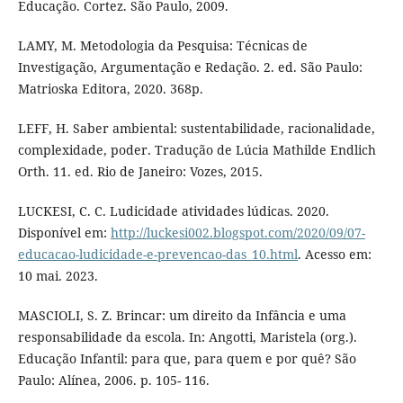
Educação. Cortez. São Paulo, 2009.
LAMY, M. Metodologia da Pesquisa: Técnicas de
Investigação, Argumentação e Redação. 2. ed. São Paulo:
Matrioska Editora, 2020. 368p.
LEFF, H. Saber ambiental: sustentabilidade, racionalidade,
complexidade, poder. Tradução de Lúcia Mathilde Endlich
Orth. 11. ed. Rio de Janeiro: Vozes, 2015.
LUCKESI, C. C. Ludicidade atividades lúdicas. 2020.
Disponível em:
http://luckesi002.blogspot.com/2020/09/07-
educacao-ludicidade-e-prevencao-das_10.html
. Acesso em:
10 mai. 2023.
MASCIOLI, S. Z. Brincar: um direito da Infância e uma
responsabilidade da escola. In: Angotti, Maristela (org.).
Educação Infantil: para que, para quem e por quê? São
Paulo: Alínea, 2006. p. 105- 116.