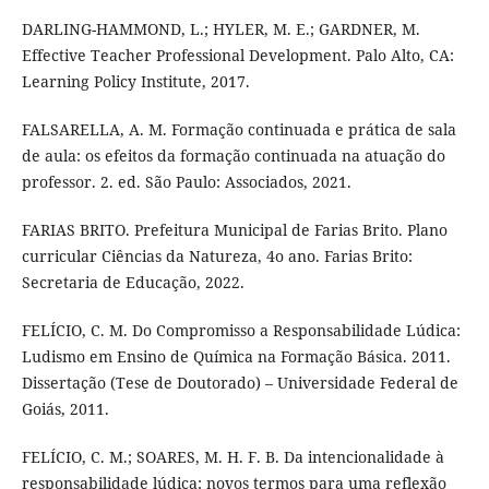
DARLING-HAMMOND, L.; HYLER, M. E.; GARDNER, M.
Effective Teacher Professional Development. Palo Alto, CA:
Learning Policy Institute, 2017.
FALSARELLA, A. M. Formação continuada e prática de sala
de aula: os efeitos da formação continuada na atuação do
professor. 2. ed. São Paulo: Associados, 2021.
FARIAS BRITO. Prefeitura Municipal de Farias Brito. Plano
curricular Ciências da Natureza, 4o ano. Farias Brito:
Secretaria de Educação, 2022.
FELÍCIO, C. M. Do Compromisso a Responsabilidade Lúdica:
Ludismo em Ensino de Química na Formação Básica. 2011.
Dissertação (Tese de Doutorado) – Universidade Federal de
Goiás, 2011.
FELÍCIO, C. M.; SOARES, M. H. F. B. Da intencionalidade à
responsabilidade lúdica: novos termos para uma reflexão