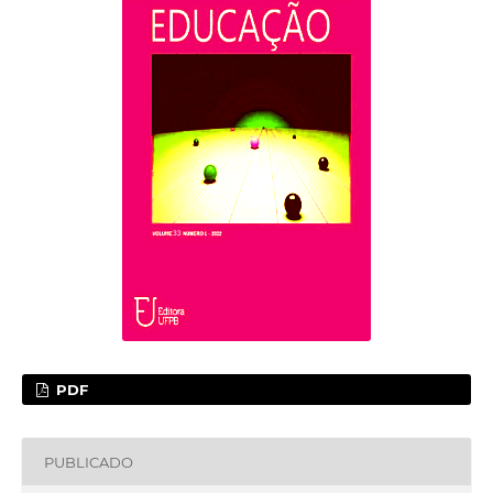
PDF
PUBLICADO