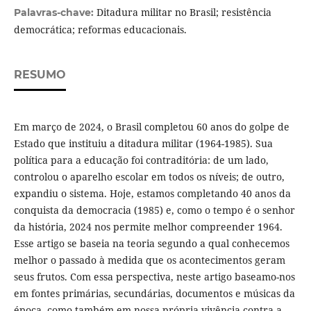
Ditadura militar no Brasil; resistência
Palavras-chave:
democrática; reformas educacionais.
RESUMO
Em março de 2024, o Brasil completou 60 anos do golpe de
Estado que instituiu a ditadura militar (1964-1985). Sua
política para a educação foi contraditória: de um lado,
controlou o aparelho escolar em todos os níveis; de outro,
expandiu o sistema. Hoje, estamos completando 40 anos da
conquista da democracia (1985) e, como o tempo é o senhor
da história, 2024 nos permite melhor compreender 1964.
Esse artigo se baseia na teoria segundo a qual conhecemos
melhor o passado à medida que os acontecimentos geram
seus frutos. Com essa perspectiva, neste artigo baseamo-nos
em fontes primárias, secundárias, documentos e músicas da
época, como também em nossa própria vivência contra a