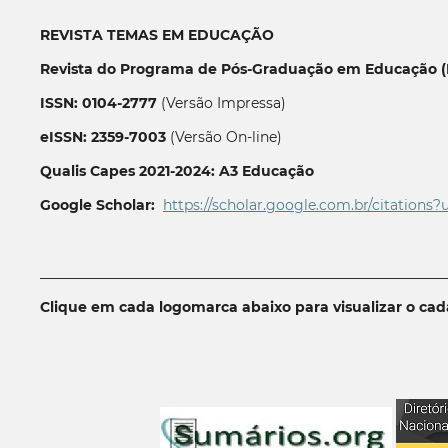
REVISTA TEMAS EM EDUCAÇÃO
Revista do Programa de Pós-Graduação em Educação (P
ISSN: 0104-2777
(Versão Impressa)
eISSN: 2359-7003
(Versão On-line)
Qualis Capes 2021-2024: A3 Educação
Google Scholar:
https://scholar.google.com.br/citations?
__________________________________________________________
Clique em cada logomarca abaixo para visualizar o ca