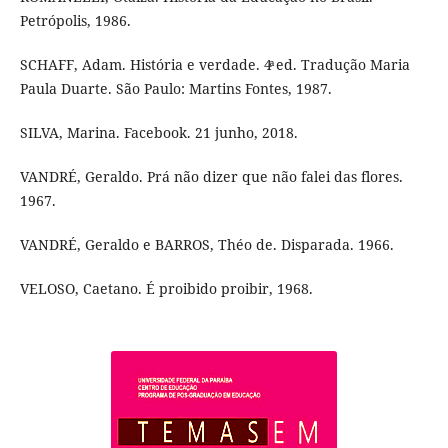
Petrópolis, 1986.
SCHAFF, Adam. História e verdade. 4ͣ ed. Tradução Maria
Paula Duarte. São Paulo: Martins Fontes, 1987.
SILVA, Marina. Facebook. 21 junho, 2018.
VANDRÉ, Geraldo. Prá não dizer que não falei das flores.
1967.
VANDRÉ, Geraldo e BARROS, Théo de. Disparada. 1966.
VELOSO, Caetano. É proibido proibir, 1968.