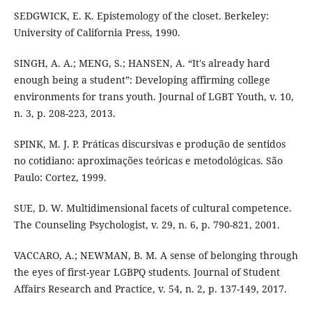
SEDGWICK, E. K. Epistemology of the closet. Berkeley:
University of California Press, 1990.
SINGH, A. A.; MENG, S.; HANSEN, A. “It's already hard
enough being a student”: Developing affirming college
environments for trans youth. Journal of LGBT Youth, v. 10,
n. 3, p. 208-223, 2013.
SPINK, M. J. P. Práticas discursivas e produção de sentidos
no cotidiano: aproximações teóricas e metodológicas. São
Paulo: Cortez, 1999.
SUE, D. W. Multidimensional facets of cultural competence.
The Counseling Psychologist, v. 29, n. 6, p. 790-821, 2001.
VACCARO, A.; NEWMAN, B. M. A sense of belonging through
the eyes of first-year LGBPQ students. Journal of Student
Affairs Research and Practice, v. 54, n. 2, p. 137-149, 2017.