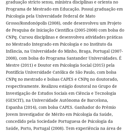
graduação stricto sensu, ministra disciplinas e orienta no
Programa de Mestrado em Educação. Possui graduação em
Psicologia pela Universidade Federal de Mato
Grosso/Rondonópolis (2008), onde desenvolveu um Projeto
de Pesquisa de Iniciação Científica (2005-2008) com bolsa do
CNPq. Cursou disciplinas e desenvolveu atividades práticas
no Mestrado Integrado em Psicologia e no Instituto da
Infância, na Universidade do Minho, Braga, Portugal (2007-
2008), com bolsa do Programa Santander Universidades. É
Mestre (2011) e Doutor em Psicologia Social (2015) pela
Pontifícia Universidade Católica de São Paulo, com bolsa
CNPq no mestrado e bolsas CAPES e CNPq no doutorado,
respectivamente. Realizou estágio doutoral no Grupo de
Investigação de Estudos Sociais em Ciência e Tecnologia
(GESCIT), na Universidade Autônoma de Barcelona,
Espanha (2014), com bolsa CAPES. Ganhador do Prêmio
Jovem Investigador de Mérito em Psicologia da Saúde,
concedido pela Sociedade Portuguesa de Psicologia da
Saúde, Porto, Portugal (2008). Tem experiência na área de