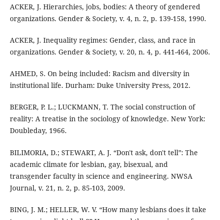
ACKER, J. Hierarchies, jobs, bodies: A theory of gendered
organizations. Gender & Society, v. 4, n. 2, p. 139-158, 1990.
ACKER, J. Inequality regimes: Gender, class, and race in
organizations. Gender & Society, v. 20, n. 4, p. 441-464, 2006.
AHMED, S. On being included: Racism and diversity in
institutional life. Durham: Duke University Press, 2012.
BERGER, P. L.; LUCKMANN, T. The social construction of
reality: A treatise in the sociology of knowledge. New York:
Doubleday, 1966.
BILIMORIA, D.; STEWART, A. J. “Don't ask, don't tell”: The
academic climate for lesbian, gay, bisexual, and
transgender faculty in science and engineering. NWSA
Journal, v. 21, n. 2, p. 85-103, 2009.
BING, J. M.; HELLER, W. V. “How many lesbians does it take