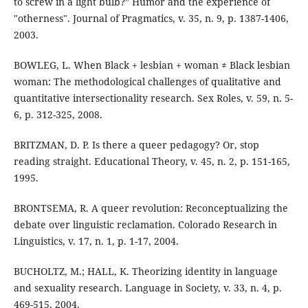
to screw in a light bulb?” Humor and the experience of
"otherness". Journal of Pragmatics, v. 35, n. 9, p. 1387-1406,
2003.
BOWLEG, L. When Black + lesbian + woman ≠ Black lesbian
woman: The methodological challenges of qualitative and
quantitative intersectionality research. Sex Roles, v. 59, n. 5-
6, p. 312-325, 2008.
BRITZMAN, D. P. Is there a queer pedagogy? Or, stop
reading straight. Educational Theory, v. 45, n. 2, p. 151-165,
1995.
BRONTSEMA, R. A queer revolution: Reconceptualizing the
debate over linguistic reclamation. Colorado Research in
Linguistics, v. 17, n. 1, p. 1-17, 2004.
BUCHOLTZ, M.; HALL, K. Theorizing identity in language
and sexuality research. Language in Society, v. 33, n. 4, p.
469-515, 2004.