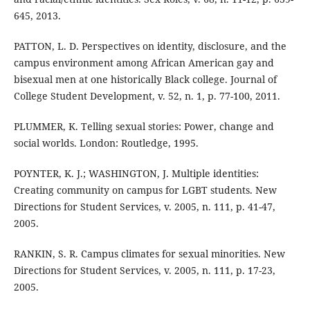
645, 2013.
PATTON, L. D. Perspectives on identity, disclosure, and the
campus environment among African American gay and
bisexual men at one historically Black college. Journal of
College Student Development, v. 52, n. 1, p. 77-100, 2011.
PLUMMER, K. Telling sexual stories: Power, change and
social worlds. London: Routledge, 1995.
POYNTER, K. J.; WASHINGTON, J. Multiple identities:
Creating community on campus for LGBT students. New
Directions for Student Services, v. 2005, n. 111, p. 41-47,
2005.
RANKIN, S. R. Campus climates for sexual minorities. New
Directions for Student Services, v. 2005, n. 111, p. 17-23,
2005.