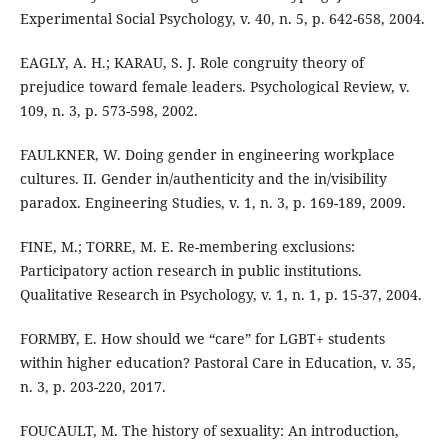
Experimental Social Psychology, v. 40, n. 5, p. 642-658, 2004.
EAGLY, A. H.; KARAU, S. J. Role congruity theory of
prejudice toward female leaders. Psychological Review, v.
109, n. 3, p. 573-598, 2002.
FAULKNER, W. Doing gender in engineering workplace
cultures. II. Gender in/authenticity and the in/visibility
paradox. Engineering Studies, v. 1, n. 3, p. 169-189, 2009.
FINE, M.; TORRE, M. E. Re-membering exclusions:
Participatory action research in public institutions.
Qualitative Research in Psychology, v. 1, n. 1, p. 15-37, 2004.
FORMBY, E. How should we “care” for LGBT+ students
within higher education? Pastoral Care in Education, v. 35,
n. 3, p. 203-220, 2017.
FOUCAULT, M. The history of sexuality: An introduction,