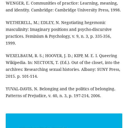
WENGER, E. Communities of practice: Learning, meaning,
and identity. Cambridge: Cambridge University Press, 1998.
WETHERELL, M.; EDLEY, N. Negotiating hegemonic
masculinity: Imaginary positions and psycho-discursive
practices. Feminism & Psychology, v. 9, n. 3, p. 335-356,
1999.
WEXELBAUM, R. S.; HOOVER, J. D.; KIPP, M. E. I. Queering
Wikipedia. In: NECTOUX, T. (Ed.). Out of the closet, into the
archives: Researching sexual histories. Albany: SUNY Press,
2015. p. 101-114.
YUVAL-DAVIS, N. Belonging and the politics of belonging.
Patterns of Prejudice, v. 40, n. 3, p. 197-214, 2006.