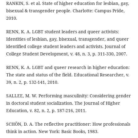
RANKIN, S. et al. State of higher education for lesbian, gay,
bisexual & transgender people. Charlotte: Campus Pride,
2010.
RENN, K. A. LGBT student leaders and queer activists:
Identities of lesbian, gay, bisexual, transgender, and queer
identified college student leaders and activists. Journal of
College Student Development, v. 48, n. 3, p. 311-330, 2007.
RENN, K. A. LGBT and queer research in higher education:
The state and status of the field. Educational Researcher, v.
39, n. 2, p. 132-141, 2010.
SALLEE, M. W. Performing masculinity: Considering gender
in doctoral student socialization. The Journal of Higher
Education, v. 82, n. 2, p. 187-216, 2011.
SCHÖN, D. A. The reflective practitioner: How professionals
think in action. New York: Basic Books, 1983.