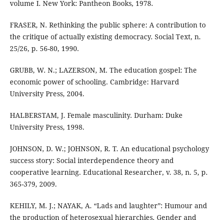
volume I. New York: Pantheon Books, 1978.
FRASER, N. Rethinking the public sphere: A contribution to
the critique of actually existing democracy. Social Text, n.
25/26, p. 56-80, 1990.
GRUBB, W. N.; LAZERSON, M. The education gospel: The
economic power of schooling. Cambridge: Harvard
University Press, 2004.
HALBERSTAM, J. Female masculinity. Durham: Duke
University Press, 1998.
JOHNSON, D. W.; JOHNSON, R. T. An educational psychology
success story: Social interdependence theory and
cooperative learning. Educational Researcher, v. 38, n. 5, p.
365-379, 2009.
KEHILY, M. J.; NAYAK, A. “Lads and laughter”: Humour and
the production of heterosexual hierarchies. Gender and