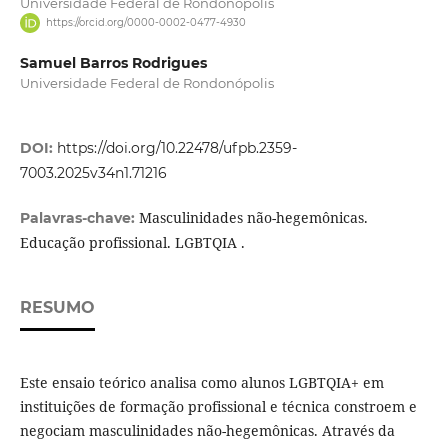
Universidade Federal de Rondonópolis
https://orcid.org/0000-0002-0477-4930
Samuel Barros Rodrigues
Universidade Federal de Rondonópolis
DOI:
https://doi.org/10.22478/ufpb.2359-
7003.2025v34n1.71216
Masculinidades não-hegemônicas.
Palavras-chave:
Educação profissional. LGBTQIA .
RESUMO
Este ensaio teórico analisa como alunos LGBTQIA+ em
instituições de formação profissional e técnica constroem e
negociam masculinidades não-hegemônicas. Através da