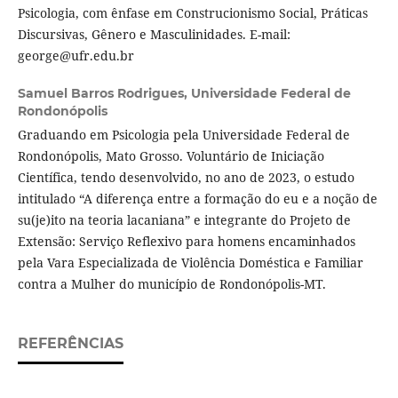
Psicologia, com ênfase em Construcionismo Social, Práticas
Discursivas, Gênero e Masculinidades. E-mail:
george@ufr.edu.br
Samuel Barros Rodrigues,
Universidade Federal de
Rondonópolis
Graduando em Psicologia pela Universidade Federal de
Rondonópolis, Mato Grosso. Voluntário de Iniciação
Científica, tendo desenvolvido, no ano de 2023, o estudo
intitulado “A diferença entre a formação do eu e a noção de
su(je)ito na teoria lacaniana” e integrante do Projeto de
Extensão: Serviço Reflexivo para homens encaminhados
pela Vara Especializada de Violência Doméstica e Familiar
contra a Mulher do município de Rondonópolis-MT.
REFERÊNCIAS