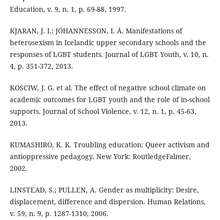
Education, v. 9, n. 1, p. 69-88, 1997.
KJARAN, J. I.; JÓHANNESSON, I. Á. Manifestations of
heterosexism in Icelandic upper secondary schools and the
responses of LGBT students. Journal of LGBT Youth, v. 10, n.
4, p. 351-372, 2013.
KOSCIW, J. G. et al. The effect of negative school climate on
academic outcomes for LGBT youth and the role of in-school
supports. Journal of School Violence, v. 12, n. 1, p. 45-63,
2013.
KUMASHIRO, K. K. Troubling education: Queer activism and
antioppressive pedagogy. New York: RoutledgeFalmer,
2002.
LINSTEAD, S.; PULLEN, A. Gender as multiplicity: Desire,
displacement, difference and dispersion. Human Relations,
v. 59, n. 9, p. 1287-1310, 2006.