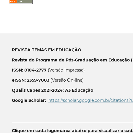
REVISTA TEMAS EM EDUCAÇÃO
Revista do Programa de Pós-Graduação em Educação (P
ISSN: 0104-2777
(Versão Impressa)
eISSN: 2359-7003
(Versão On-line)
Qualis Capes 2021-2024: A3 Educação
Google Scholar:
https://scholar.google.com.br/citations?
__________________________________________________________
Clique em cada logomarca abaixo para visualizar o ca