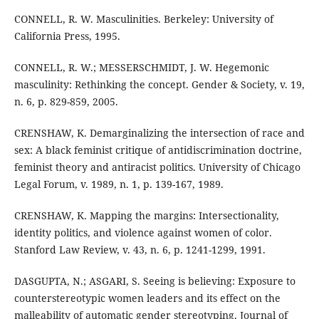
CONNELL, R. W. Masculinities. Berkeley: University of
California Press, 1995.
CONNELL, R. W.; MESSERSCHMIDT, J. W. Hegemonic
masculinity: Rethinking the concept. Gender & Society, v. 19,
n. 6, p. 829-859, 2005.
CRENSHAW, K. Demarginalizing the intersection of race and
sex: A black feminist critique of antidiscrimination doctrine,
feminist theory and antiracist politics. University of Chicago
Legal Forum, v. 1989, n. 1, p. 139-167, 1989.
CRENSHAW, K. Mapping the margins: Intersectionality,
identity politics, and violence against women of color.
Stanford Law Review, v. 43, n. 6, p. 1241-1299, 1991.
DASGUPTA, N.; ASGARI, S. Seeing is believing: Exposure to
counterstereotypic women leaders and its effect on the
malleability of automatic gender stereotyping. Journal of