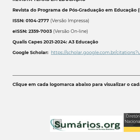
Revista do Programa de Pós-Graduação em Educação (P
ISSN: 0104-2777
(Versão Impressa)
eISSN: 2359-7003
(Versão On-line)
Qualis Capes 2021-2024: A3 Educação
Google Scholar:
https://scholar.google.com.br/citations?
__________________________________________________________
Clique em cada logomarca abaixo para visualizar o ca