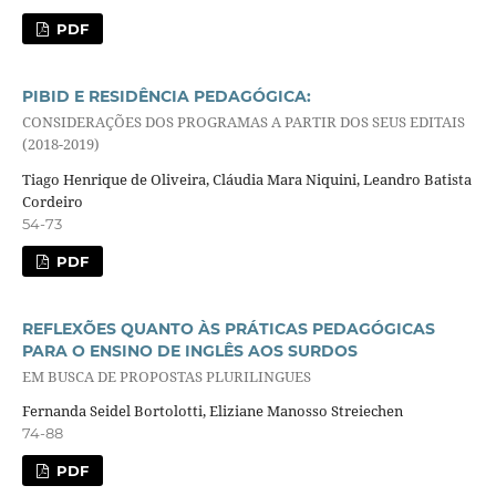
PDF
PIBID E RESIDÊNCIA PEDAGÓGICA:
CONSIDERAÇÕES DOS PROGRAMAS A PARTIR DOS SEUS EDITAIS
(2018-2019)
Tiago Henrique de Oliveira, Cláudia Mara Niquini, Leandro Batista
Cordeiro
54-73
PDF
REFLEXÕES QUANTO ÀS PRÁTICAS PEDAGÓGICAS
PARA O ENSINO DE INGLÊS AOS SURDOS
EM BUSCA DE PROPOSTAS PLURILINGUES
Fernanda Seidel Bortolotti, Eliziane Manosso Streiechen
74-88
PDF