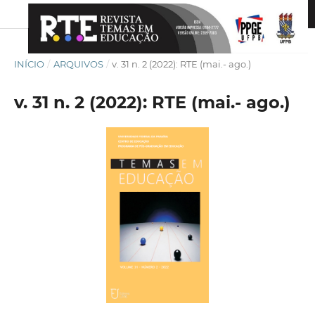
INÍCIO
/
ARQUIVOS
/
v. 31 n. 2 (2022): RTE (mai.- ago.)
v. 31 n. 2 (2022): RTE (mai.- ago.)