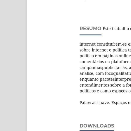
RESUMO
Este trabalho 
internet constituírem-se e
sobre internet e política
político em páginas onlin
comentários na plataform
campanhaspublicitárias, a
análise, com focoqualitat
enquanto pacotesinterpre
entendimentos sobre a fo
políticos e como espaços 
Palavras-chave: Espaços or
DOWNLOADS