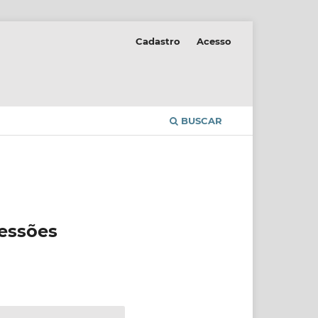
Cadastro
Acesso
BUSCAR
ressões