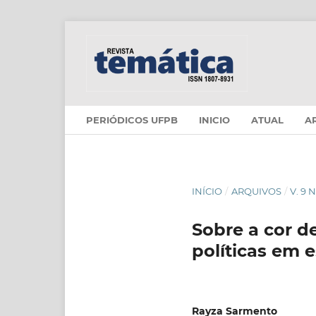
PERIÓDICOS UFPB
INICIO
ATUAL
A
INÍCIO
/
ARQUIVOS
/
V. 9 
Sobre a cor d
políticas em 
Rayza Sarmento