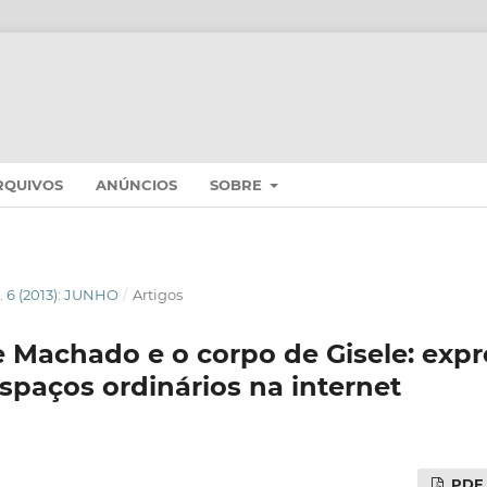
RQUIVOS
ANÚNCIOS
SOBRE
N. 6 (2013): JUNHO
/
Artigos
e Machado e o corpo de Gisele: exp
espaços ordinários na internet
PDF