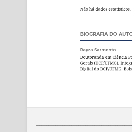
Não há dados estatísticos.
BIOGRAFIA DO AUT
Rayza Sarmento
Doutoranda em Ciência Po
Gerais (DCP/UFMG). Integ
Digital do DCP/UFMG. Bol
______________________________________________________