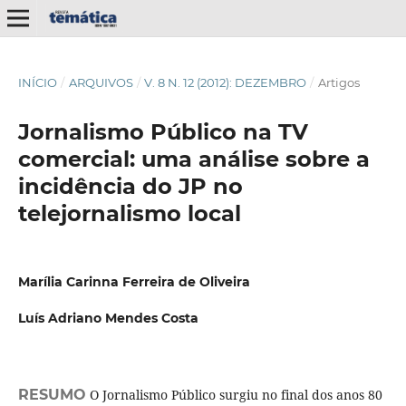
INÍCIO
/
ARQUIVOS
/
V. 8 N. 12 (2012): DEZEMBRO
/
Artigos
Jornalismo Público na TV
comercial: uma análise sobre a
incidência do JP no
telejornalismo local
Marília Carinna Ferreira de Oliveira
Luís Adriano Mendes Costa
RESUMO
O Jornalismo Público surgiu no final dos anos 80