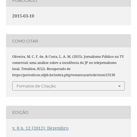
PUBLICADO
2015-03-10
COMO CITAR
Oliveira, M. C. F. de, & Costa, L. A. M. (2015). Jornalismo Público na TV
comercial: uma análise sobre a incidência do JP no telejornalismo
local.
Temática
,
8
(12). Recuperado de
https://periodicos.ufpb.br/index.php/tematica/article/view/23138
Fomatos de Citação
EDIÇÃO
v. 8 n. 12 (2012): Dezembro