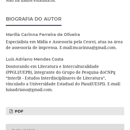
Não há dados estatísticos.
BIOGRAFIA DO AUTOR
Marília Carinna Ferreira de Oliveira
Especialista em Mídia e Assessoria pela Cesrei, atua na área
de assessoria de imprensa. E-mail:mcarinna@gmail.com.
Luís Adriano Mendes Costa
Doutorando em Literatura e Interculturalidade
(PPGLI/UEPB), integrante do Grupo de Pesquisa doCNPq
“Interlit - Estudos Interdisciplinares de Literatura”,
vinculado a Universidade Estadual do Piauí(UESPI). E-mail:
luisadriano@gmail.com.
PDF