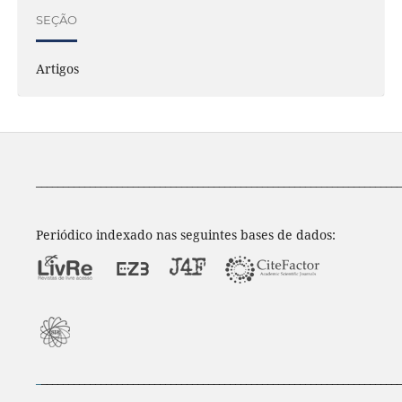
SEÇÃO
Artigos
____________________________________________________________________
Periódico indexado nas seguintes bases de dados:
_
___________________________________________________________________