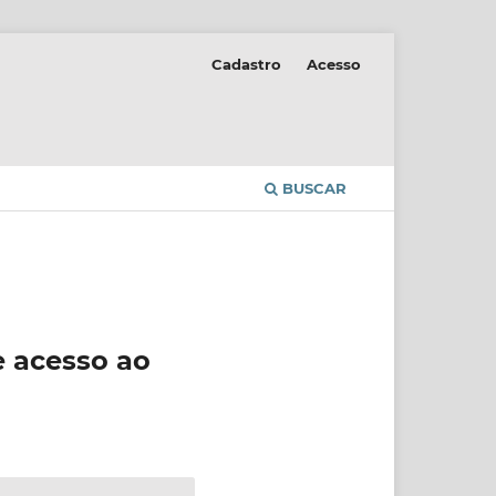
Cadastro
Acesso
BUSCAR
e acesso ao