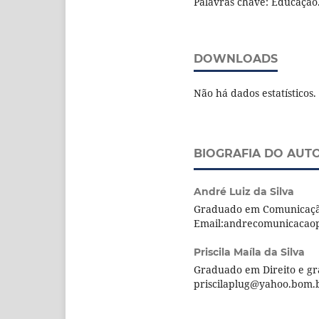
Palavras chave: Educação.
DOWNLOADS
Não há dados estatísticos.
BIOGRAFIA DO AUT
André Luiz da Silva
Graduado em Comunicação
Email:andrecomunicacao
Priscila Maíla da Silva
Graduado em Direito e gr
priscilaplug@yahoo.bom.