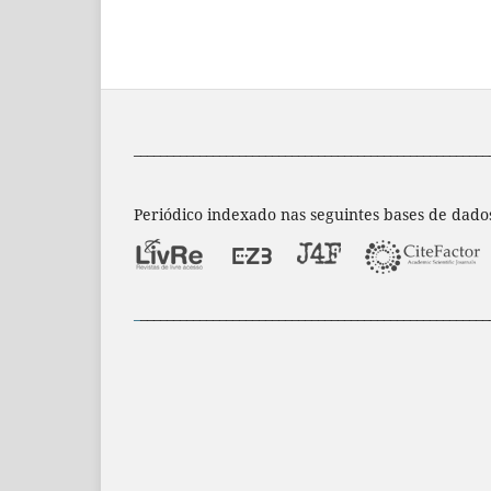
______________________________________________________
Periódico indexado nas seguintes bases de dado
_
_____________________________________________________