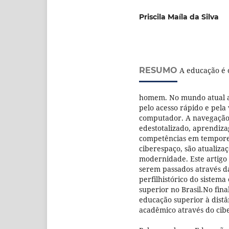
Priscila Maíla da Silva
RESUMO
A educação é o
homem. No mundo atual a
pelo acesso rápido e pela
computador. A navegação v
edestotalizado, aprendiz
competências em temporea
ciberespaço, são atualiza
modernidade. Este artigo 
serem passados através d
perfilhistórico do sistema
superior no Brasil.No fina
educação superior à distâ
acadêmico através do cib