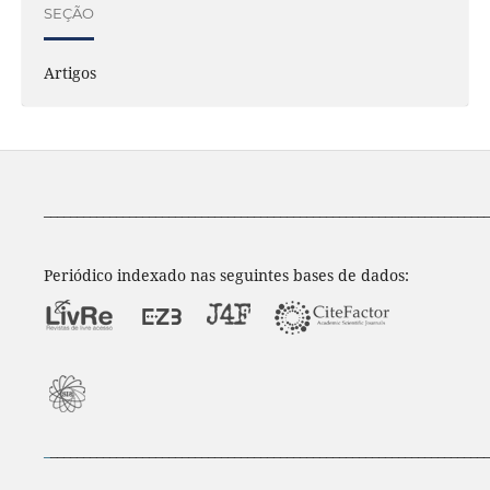
SEÇÃO
Artigos
____________________________________________________________________
Periódico indexado nas seguintes bases de dados:
_
___________________________________________________________________