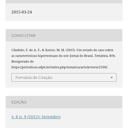
2015-03-24
COMO CITAR
Cândido, F. de A. F., & Xavier, M. M. (2015). Um estudo de caso sobre
as características hipertextuais do site Jornal do Brasil.
Temática
,
8
(9).
Recuperado de
https://periodicos.ufpb.br/index.php/tematica/article/view/23502
Fomatos de Citação
EDIÇÃO
v. 8 n. 9 (2012): Setembro