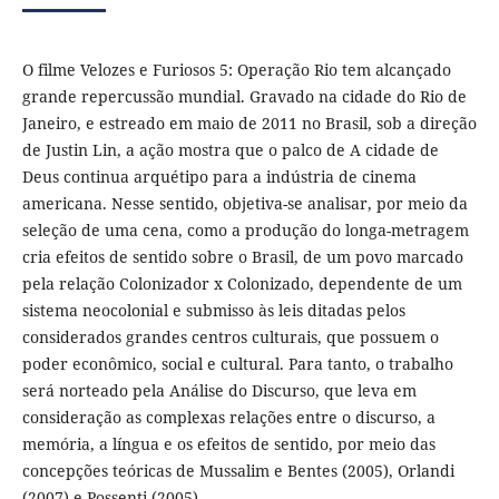
O filme Velozes e Furiosos 5: Operação Rio tem alcançado
grande repercussão mundial. Gravado na cidade do Rio de
Janeiro, e estreado em maio de 2011 no Brasil, sob a direção
de Justin Lin, a ação mostra que o palco de A cidade de
Deus continua arquétipo para a indústria de cinema
americana. Nesse sentido, objetiva-se analisar, por meio da
seleção de uma cena, como a produção do longa-metragem
cria efeitos de sentido sobre o Brasil, de um povo marcado
pela relação Colonizador x Colonizado, dependente de um
sistema neocolonial e submisso às leis ditadas pelos
considerados grandes centros culturais, que possuem o
poder econômico, social e cultural. Para tanto, o trabalho
será norteado pela Análise do Discurso, que leva em
consideração as complexas relações entre o discurso, a
memória, a língua e os efeitos de sentido, por meio das
concepções teóricas de Mussalim e Bentes (2005), Orlandi
(2007) e Possenti (2005).