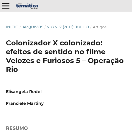
INÍCIO
/
ARQUIVOS
/
V. 8 N. 7 (2012): JULHO
/
Artigos
Colonizador X colonizado:
efeitos de sentido no filme
Velozes e Furiosos 5 – Operação
Rio
Elisangela Redel
Franciele Martiny
RESUMO