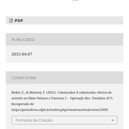
PDF
PUBLICADO
2015-04-07
COMO CITAR
Redel, E., & Martiny, F. (2015). Colonizador X colonizado: efeitos de
sentido no filme Velozes e Furiosos 5 – Operação Rio.
Temática
,
8
(7).
Recuperado de
https://periodicos.ufpb.br/index.php/tematica/article/view/23681
Fomatos de Citação