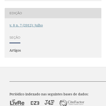
EDIÇÃO
v. 8 n. 7 (2012): Julho
SEÇÃO
Artigos
____________________________________________________________________
Periódico indexado nas seguintes bases de dados: