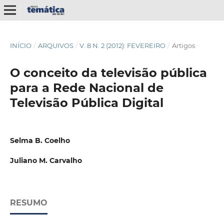
INÍCIO
/
ARQUIVOS
/
V. 8 N. 2 (2012): FEVEREIRO
/
Artigos
O conceito da televisão pública
para a Rede Nacional de
Televisão Pública Digital
Selma B. Coelho
Juliano M. Carvalho
RESUMO