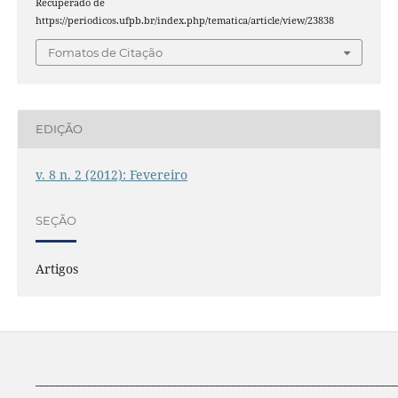
Recuperado de
https://periodicos.ufpb.br/index.php/tematica/article/view/23838
Fomatos de Citação
EDIÇÃO
v. 8 n. 2 (2012): Fevereiro
SEÇÃO
Artigos
____________________________________________________________________