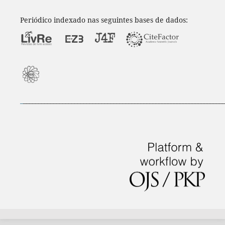
Periódico indexado nas seguintes bases de dados:
_
___________________________________________________________________