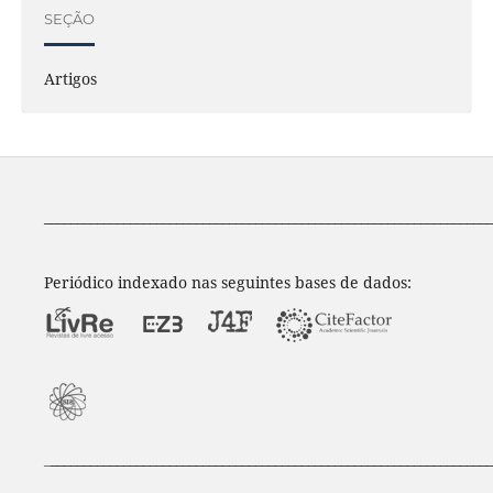
SEÇÃO
Artigos
____________________________________________________________________
Periódico indexado nas seguintes bases de dados:
_
___________________________________________________________________