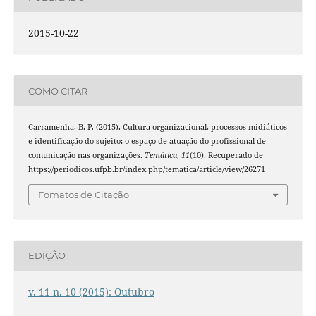
2015-10-22
COMO CITAR
Carramenha, B. P. (2015). Cultura organizacional, processos midiáticos
e identificação do sujeito: o espaço de atuação do profissional de
comunicação nas organizações.
Temática
,
11
(10). Recuperado de
https://periodicos.ufpb.br/index.php/tematica/article/view/26271
Fomatos de Citação
EDIÇÃO
v. 11 n. 10 (2015): Outubro