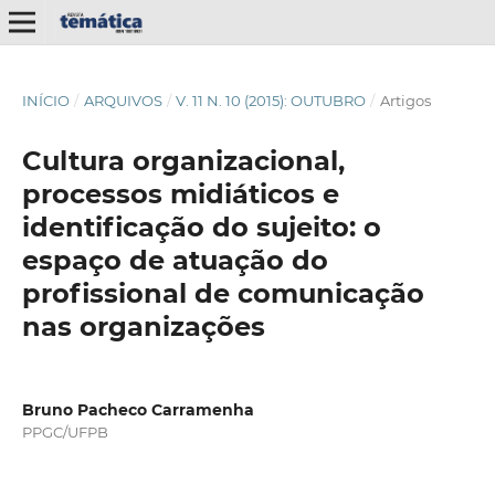
INÍCIO
/
ARQUIVOS
/
V. 11 N. 10 (2015): OUTUBRO
/
Artigos
Cultura organizacional,
processos midiáticos e
identificação do sujeito: o
espaço de atuação do
profissional de comunicação
nas organizações
Bruno Pacheco Carramenha
PPGC/UFPB