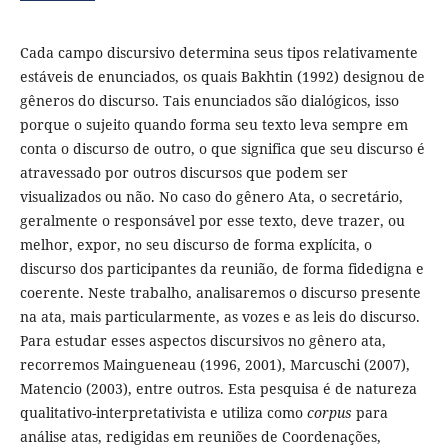
Cada campo discursivo determina seus tipos relativamente
estáveis de enunciados, os quais Bakhtin (1992) designou de
gêneros do discurso. Tais enunciados são dialógicos, isso
porque o sujeito quando forma seu texto leva sempre em
conta o discurso de outro, o que significa que seu discurso é
atravessado por outros discursos que podem ser
visualizados ou não. No caso do gênero Ata, o secretário,
geralmente o responsável por esse texto, deve trazer, ou
melhor, expor, no seu discurso de forma explícita, o
discurso dos participantes da reunião, de forma fidedigna e
coerente. Neste trabalho, analisaremos o discurso presente
na ata, mais particularmente, as vozes e as leis do discurso.
Para estudar esses aspectos discursivos no gênero ata,
recorremos Maingueneau (1996, 2001), Marcuschi (2007),
Matencio (2003), entre outros. Esta pesquisa é de natureza
qualitativo-interpretativista e utiliza como
corpus
para
análise atas, redigidas em reuniões de Coordenações,