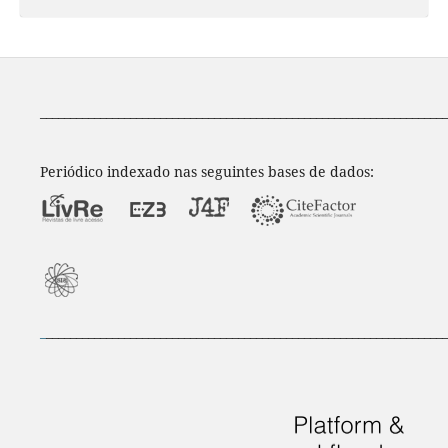
____________________________________________________________________
Periódico indexado nas seguintes bases de dados:
_
___________________________________________________________________