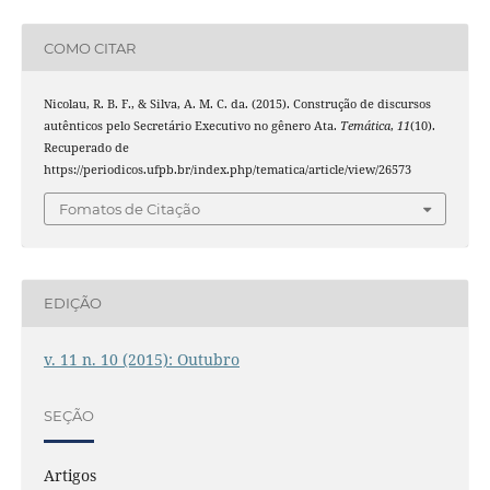
COMO CITAR
Nicolau, R. B. F., & Silva, A. M. C. da. (2015). Construção de discursos
autênticos pelo Secretário Executivo no gênero Ata.
Temática
,
11
(10).
Recuperado de
https://periodicos.ufpb.br/index.php/tematica/article/view/26573
Fomatos de Citação
EDIÇÃO
v. 11 n. 10 (2015): Outubro
SEÇÃO
Artigos