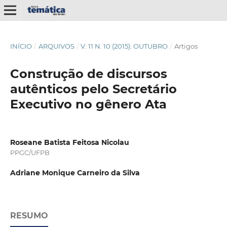
INÍCIO
/
ARQUIVOS
/
V. 11 N. 10 (2015): OUTUBRO
/
Artigos
Construção de discursos
autênticos pelo Secretário
Executivo no gênero Ata
Roseane Batista Feitosa Nicolau
PPGC/UFPB
Adriane Monique Carneiro da Silva
RESUMO