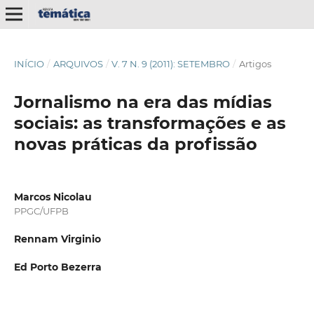
INÍCIO
/
ARQUIVOS
/
V. 7 N. 9 (2011): SETEMBRO
/
Artigos
Jornalismo na era das mídias
sociais: as transformações e as
novas práticas da profissão
Marcos Nicolau
PPGC/UFPB
Rennam Virginio
Ed Porto Bezerra