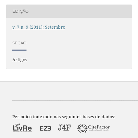
EDIÇÃO
v. 7 n. 9 (2011): Setembro
SEÇÃO
Artigos
____________________________________________________________________
Periódico indexado nas seguintes bases de dados: