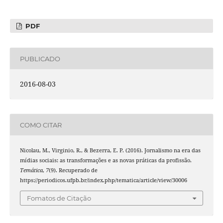
PDF
PUBLICADO
2016-08-03
COMO CITAR
Nicolau, M., Virginio, R., & Bezerra, E. P. (2016). Jornalismo na era das
mídias sociais: as transformações e as novas práticas da profissão.
Temática
,
7
(9). Recuperado de
https://periodicos.ufpb.br/index.php/tematica/article/view/30006
Fomatos de Citação