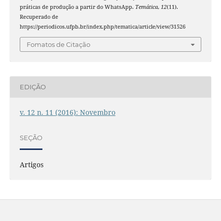
práticas de produção a partir do WhatsApp.
Temática
,
12
(11).
Recuperado de
https://periodicos.ufpb.br/index.php/tematica/article/view/31526
Fomatos de Citação
EDIÇÃO
v. 12 n. 11 (2016): Novembro
SEÇÃO
Artigos