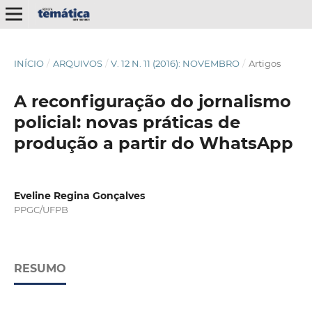
INÍCIO
/
ARQUIVOS
/
V. 12 N. 11 (2016): NOVEMBRO
/
Artigos
A reconfiguração do jornalismo
policial: novas práticas de
produção a partir do WhatsApp
Eveline Regina Gonçalves
PPGC/UFPB
RESUMO