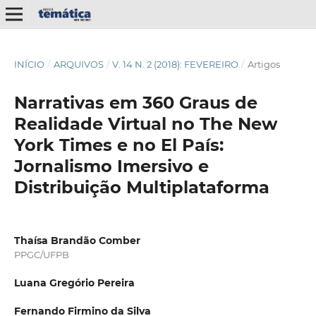
INÍCIO
/
ARQUIVOS
/
V. 14 N. 2 (2018): FEVEREIRO
/
Artigos
Narrativas em 360 Graus de
Realidade Virtual no The New
York Times e no El País:
Jornalismo Imersivo e
Distribuição Multiplataforma
Thaísa Brandão Comber
PPGC/UFPB
Luana Gregório Pereira
Fernando Firmino da Silva