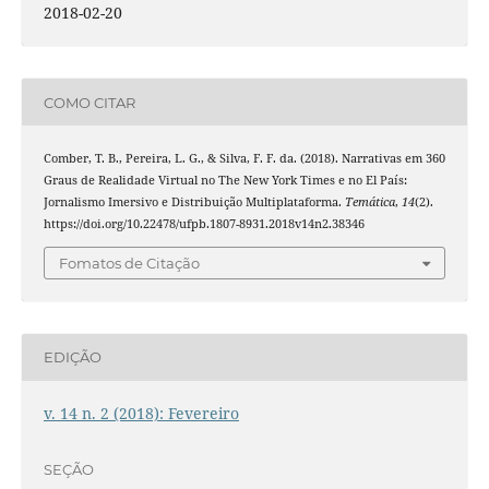
2018-02-20
COMO CITAR
Comber, T. B., Pereira, L. G., & Silva, F. F. da. (2018). Narrativas em 360
Graus de Realidade Virtual no The New York Times e no El País:
Jornalismo Imersivo e Distribuição Multiplataforma.
Temática
,
14
(2).
https://doi.org/10.22478/ufpb.1807-8931.2018v14n2.38346
Fomatos de Citação
EDIÇÃO
v. 14 n. 2 (2018): Fevereiro
SEÇÃO