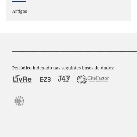
Artigos
____________________________________________________________________
Periódico indexado nas seguintes bases de dados:
_
___________________________________________________________________