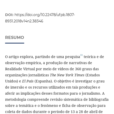
DOI:
https://doi.org/10.22478/ufpb.1807-
8931.2018v14n2.38346
RESUMO
[1]
O artigo explora, partindo de uma pesquisa
teórica e de
observação empírica, a produção de narrativas de
Realidade Virtual por meio de vídeos de 360 graus das
organizações jornalísticas
The New York Times
(Estados
Unidos) e
El País
(Espanha). O objetivo é investigar o grau
de imersão e os recursos utilizados em tais produções e
aferir as implicações desses formatos para o jornalismo. A
metodologia compreende revisão sistemática de bibliografia
sobre a temática e o fenômeno e ficha de observação para
coleta de dados durante o período de 13 a 28 de abril de