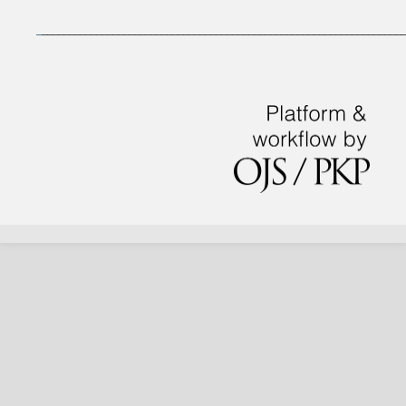
_
___________________________________________________________________