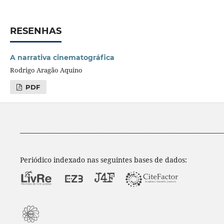
RESENHAS
A narrativa cinematográfica
Rodrigo Aragão Aquino
PDF
____________________________________________________________________
Periódico indexado nas seguintes bases de dados: