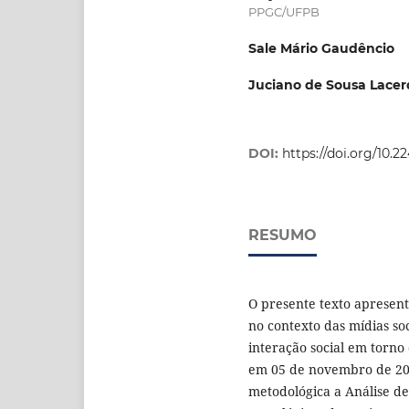
PPGC/UFPB
Sale Mário Gaudêncio
Juciano de Sousa Lacer
DOI:
https://doi.org/10.
RESUMO
O presente texto apresen
no contexto das mídias so
interação social em torno
em 05 de novembro de 20
metodológica a Análise de