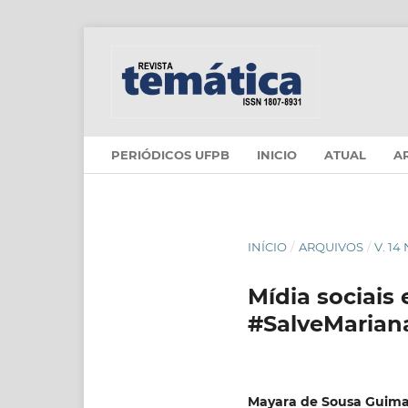
PERIÓDICOS UFPB
INICIO
ATUAL
A
INÍCIO
/
ARQUIVOS
/
V. 14
Mídia sociais
#SalveMarian
Mayara de Sousa Guima