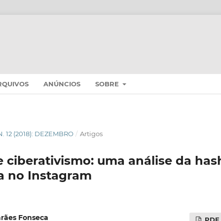
RQUIVOS
ANÚNCIOS
SOBRE
 N. 12 (2018): DEZEMBRO
/
Artigos
 e ciberativismo: uma análise da ha
a no Instagram
rães Fonseca
PDF