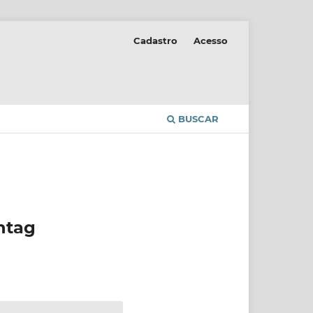
Cadastro
Acesso
BUSCAR
shtag