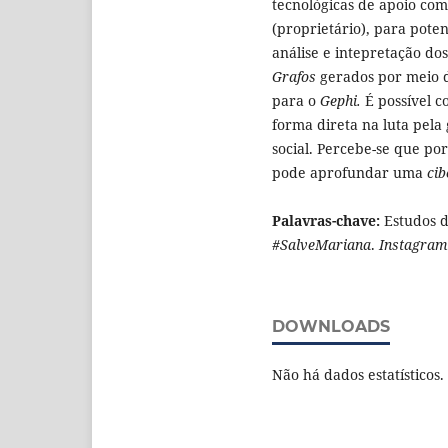
tecnológicas de apoio co
(proprietário), para poten
análise e intepretação dos
Grafos
gerados por meio 
para o
Gephi.
É possível c
forma direta na luta pela
social. Percebe-se que po
pode aprofundar uma
cib
Palavras-chave:
Estudos d
#SalveMariana
.
Instagram
DOWNLOADS
Não há dados estatísticos.