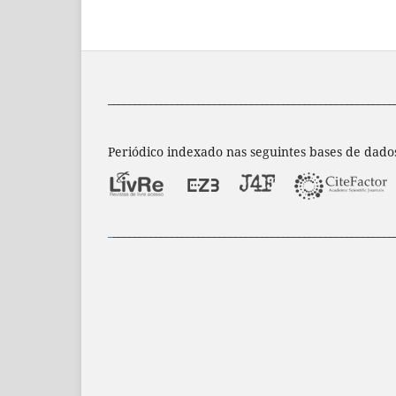
______________________________________________________
Periódico indexado nas seguintes bases de dado
_
_____________________________________________________