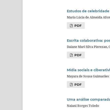
Estudos de celebridade 
Maria Lúcia de Almeida Afo
PDF
Escrita colaborativa: p
Daiane Mari Silva Pierezan, G
PDF
Mídia sociais e ciberat
Mayara de Sousa Guimarães F
PDF
Uma análise comparada 
Naiani Borges Toledo