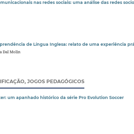
municacionais nas redes sociais: uma análise das redes soci
prendência de Língua Inglesa: relato de uma experiência prá
a Dal Molin
MIFICAÇÃO, JOGOS PEDAGÓGICOS
er: um apanhado histórico da série Pro Evolution Soccer