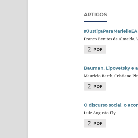
ARTIGOS
#JustiçaParaMarielleEA
Franco Benites de Almeida, 
PDF
Bauman, Lipovetsky e 
Mauricio Barth, Cristiano P
PDF
O discurso social, o ac
Luiz Augusto Ely
PDF