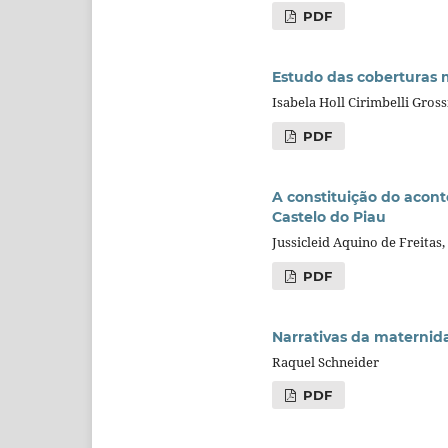
PDF
Estudo das coberturas m
Isabela Holl Cirimbelli Gros
PDF
A constituição do acont
Castelo do Piau
Jussicleid Aquino de Freitas
PDF
Narrativas da materni
Raquel Schneider
PDF