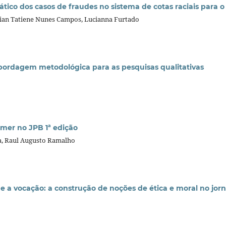
co dos casos de fraudes no sistema de cotas raciais para o
vian Tatiene Nunes Campos, Lucianna Furtado
ordagem metodológica para as pesquisas qualitativas
umer no JPB 1ª edição
a, Raul Augusto Ramalho
r e a vocação: a construção de noções de ética e moral no jo