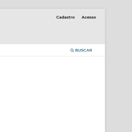
Cadastro
Acesso
BUSCAR