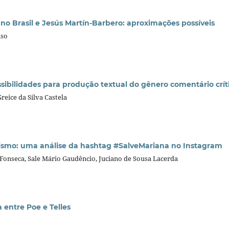
no Brasil e Jesús Martín-Barbero: aproximações possíveis
nso
ossibilidades para produção textual do gênero comentário crí
reice da Silva Castela
ivismo: uma análise da hashtag #SalveMariana no Instagram
onseca, Sale Mário Gaudêncio, Juciano de Sousa Lacerda
entre Poe e Telles