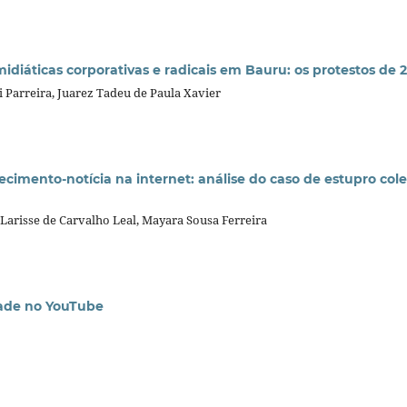
idiáticas corporativas e radicais em Bauru: os protestos de 2
si Parreira, Juarez Tadeu de Paula Xavier
ecimento-notícia na internet: análise do caso de estupro col
, Larisse de Carvalho Leal, Mayara Sousa Ferreira
dade no YouTube