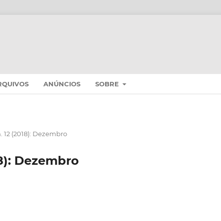
RQUIVOS
ANÚNCIOS
SOBRE
 n. 12 (2018): Dezembro
018): Dezembro