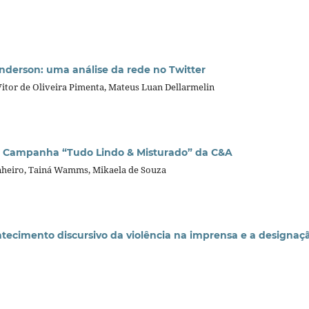
nderson: uma análise da rede no Twitter
Vitor de Oliveira Pimenta, Mateus Luan Dellarmelin
a Campanha “Tudo Lindo & Misturado” da C&A
inheiro, Tainá Wamms, Mikaela de Souza
ontecimento discursivo da violência na imprensa e a designaçã