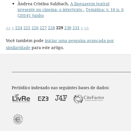
Ândrea Cristina Sulzbach,
A linguagem teatral
presente no cinema: o intertexto
,
Temática: v. 10 n. 6
(2014): Junho
<<
<
224
225
226
227
228
229
230
231
>
>>
Você também pode
iniciar uma pesquisa avançada por
similaridade
para este artigo.
____________________________________________________________________
Periódico indexado nas seguintes bases de dados: