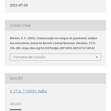
2021-07-20
COMO CITAR
Ribeiro, E. F. (2021). Comunicação em tempos de pandemia: análise
dos noticiários: Jornal da Record e Jornal Nacional.
Temática
,
17
(7),
196–206. https://doi.org/10.22478/ufpb.1807-8931.2021v17n7.60143
Fomatos de Citação
EDIÇÃO
v. 17 n. 7 (2021): Julho
SEÇÃO