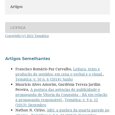
Artigos
LICENÇA
Copyright (c) 2021 Temática
Artigos Semelhantes
Francisco Romário Paz Carvalho,
Leitura, texto e
produção de sentidos: em cena o verbal e o visual
,
Temática: v. 10 n. 6 (2014): Junho
Mauricio Alves Amorim, Gardênia Tereza Jardim
Pereira,
A postura das agências de publicidade e
propaganda de Vitoria da Conquista – BA em relação
à propaganda responsável
,
Temática: v. 9 n. 12
(2013): Dezembro
Nathan N. Cirino,
ARG: a quebra da quarta parede no