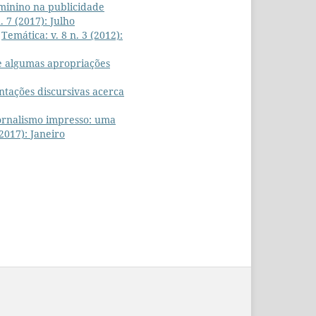
minino na publicidade
. 7 (2017): Julho
,
Temática: v. 8 n. 3 (2012):
 e algumas apropriações
ntações discursivas acerca
 jornalismo impresso: uma
(2017): Janeiro