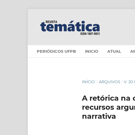
PERIÓDICOS UFPB
INICIO
ATUAL
A
INÍCIO
/
ARQUIVOS
/
V. 20
A retórica na
recursos argu
narrativa