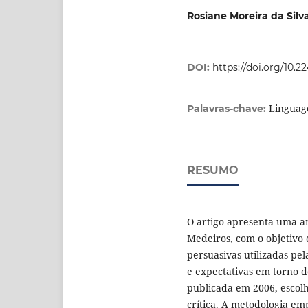
Rosiane Moreira da Silv
DOI:
https://doi.org/10.
Linguage
Palavras-chave:
RESUMO
O artigo apresenta uma an
Medeiros, com o objetivo 
persuasivas utilizadas pel
e expectativas em torno 
publicada em 2006, escol
crítica. A metodologia em