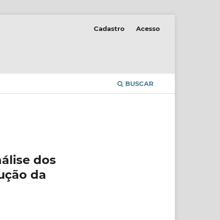
Cadastro
Acesso
BUSCAR
álise dos
rução da