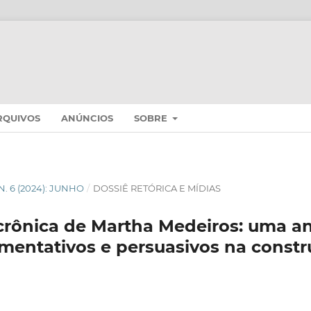
RQUIVOS
ANÚNCIOS
SOBRE
 N. 6 (2024): JUNHO
/
DOSSIÊ RETÓRICA E MÍDIAS
 crônica de Martha Medeiros: uma an
mentativos e persuasivos na const