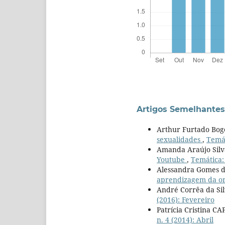
Artigos Semelhantes
Arthur Furtado Bog
sexualidades
,
Temát
Amanda Araújo Silv
Youtube
,
Temática: 
Alessandra Gomes da
aprendizagem da or
André Corrêa da Si
(2016): Fevereiro
Patrícia Cristina C
n. 4 (2014): Abril