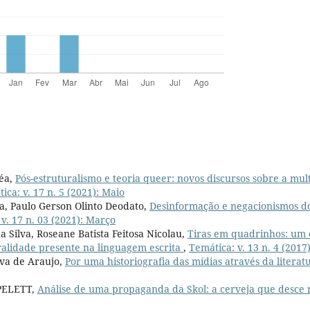
éa,
Pós-estruturalismo e teoria queer: novos discursos sobre a mul
ica: v. 17 n. 5 (2021): Maio
a, Paulo Gerson Olinto Deodato,
Desinformação e negacionismos d
v. 17 n. 03 (2021): Março
 Silva, Roseane Batista Feitosa Nicolau,
Tiras em quadrinhos: um 
alidade presente na linguagem escrita
,
Temática: v. 13 n. 4 (2017)
lva de Araujo,
Por uma historiografia das mídias através da litera
APELETT,
Análise de uma propaganda da Skol: a cerveja que desce