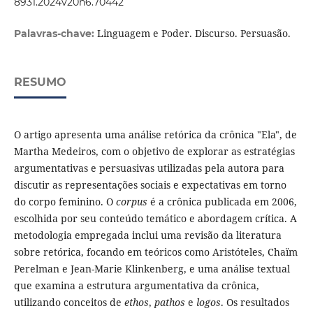
8931.2024v20n6.70442
Linguagem e Poder. Discurso. Persuasão.
Palavras-chave:
RESUMO
O artigo apresenta uma análise retórica da crônica "Ela", de
Martha Medeiros, com o objetivo de explorar as estratégias
argumentativas e persuasivas utilizadas pela autora para
discutir as representações sociais e expectativas em torno
do corpo feminino. O
corpus
é a crônica publicada em 2006,
escolhida por seu conteúdo temático e abordagem crítica. A
metodologia empregada inclui uma revisão da literatura
sobre retórica, focando em teóricos como Aristóteles, Chaïm
Perelman e Jean-Marie Klinkenberg, e uma análise textual
que examina a estrutura argumentativa da crônica,
utilizando conceitos de
ethos
,
pathos
e
logos
. Os resultados