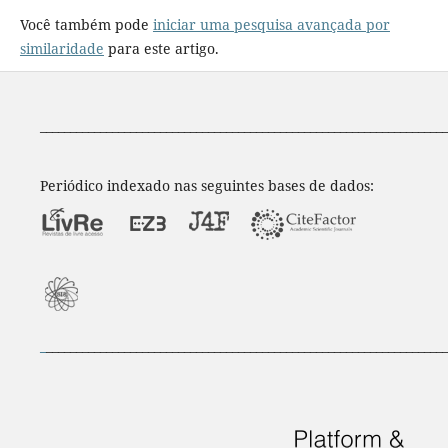
Você também pode
iniciar uma pesquisa avançada por
similaridade
para este artigo.
____________________________________________________________________
Periódico indexado nas seguintes bases de dados:
_
___________________________________________________________________