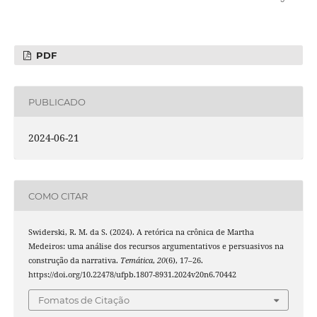
PDF
PUBLICADO
2024-06-21
COMO CITAR
Swiderski, R. M. da S. (2024). A retórica na crônica de Martha
Medeiros: uma análise dos recursos argumentativos e persuasivos na
construção da narrativa.
Temática
,
20
(6), 17–26.
https://doi.org/10.22478/ufpb.1807-8931.2024v20n6.70442
Fomatos de Citação