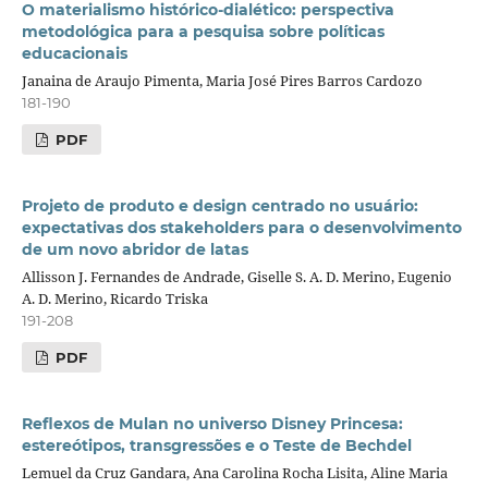
O materialismo histórico-dialético: perspectiva
metodológica para a pesquisa sobre políticas
educacionais
Janaina de Araujo Pimenta, Maria José Pires Barros Cardozo
181-190
PDF
Projeto de produto e design centrado no usuário:
expectativas dos stakeholders para o desenvolvimento
de um novo abridor de latas
Allisson J. Fernandes de Andrade, Giselle S. A. D. Merino, Eugenio
A. D. Merino, Ricardo Triska
191-208
PDF
Reflexos de Mulan no universo Disney Princesa:
estereótipos, transgressões e o Teste de Bechdel
Lemuel da Cruz Gandara, Ana Carolina Rocha Lisita, Aline Maria