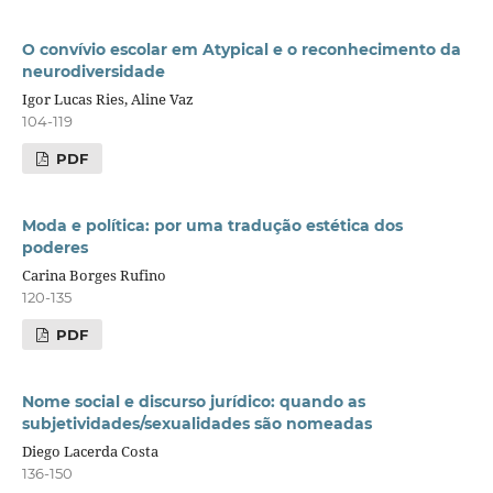
O convívio escolar em Atypical e o reconhecimento da
neurodiversidade
Igor Lucas Ries, Aline Vaz
104-119
PDF
Moda e política: por uma tradução estética dos
poderes
Carina Borges Rufino
120-135
PDF
Nome social e discurso jurídico: quando as
subjetividades/sexualidades são nomeadas
Diego Lacerda Costa
136-150