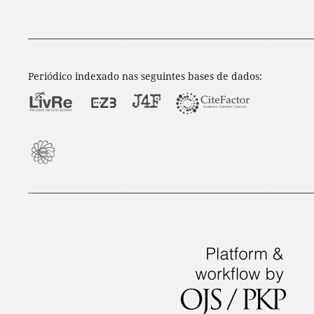
____________________________________________________________________
Periódico indexado nas seguintes bases de dados:
_
___________________________________________________________________