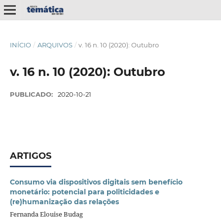
INÍCIO
/
ARQUIVOS
/
v. 16 n. 10 (2020): Outubro
v. 16 n. 10 (2020): Outubro
PUBLICADO:
2020-10-21
ARTIGOS
Consumo via dispositivos digitais sem benefício
monetário: potencial para politicidades e
(re)humanização das relações
Fernanda Elouise Budag