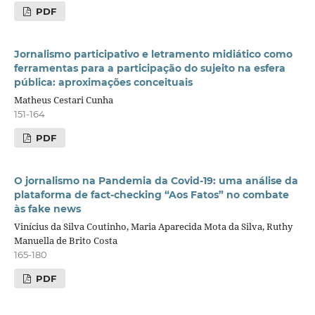
PDF
Jornalismo participativo e letramento midiático como
ferramentas para a participação do sujeito na esfera
pública: aproximações conceituais
Matheus Cestari Cunha
151-164
PDF
O jornalismo na Pandemia da Covid-19: uma análise da
plataforma de fact-checking “Aos Fatos” no combate
às fake news
Vinícius da Silva Coutinho, Maria Aparecida Mota da Silva, Ruthy
Manuella de Brito Costa
165-180
PDF