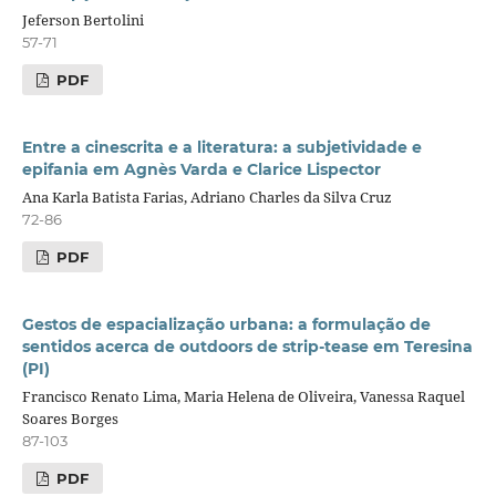
Jeferson Bertolini
57-71
PDF
Entre a cinescrita e a literatura: a subjetividade e
epifania em Agnès Varda e Clarice Lispector
Ana Karla Batista Farias, Adriano Charles da Silva Cruz
72-86
PDF
Gestos de espacialização urbana: a formulação de
sentidos acerca de outdoors de strip-tease em Teresina
(PI)
Francisco Renato Lima, Maria Helena de Oliveira, Vanessa Raquel
Soares Borges
87-103
PDF