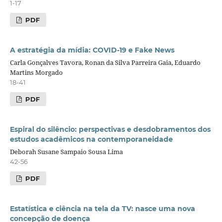
1-17
PDF
A estratégia da mídia: COVID-19 e Fake News
Carla Gonçalves Tavora, Ronan da Silva Parreira Gaia, Eduardo
Martins Morgado
18-41
PDF
Espiral do silêncio: perspectivas e desdobramentos dos
estudos acadêmicos na contemporaneidade
Deborah Susane Sampaio Sousa Lima
42-56
PDF
Estatística e ciência na tela da TV: nasce uma nova
concepção de doença