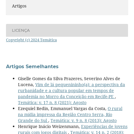
Artigos
LICENÇA
Copyright (c) 2024 Temática
Artigos Semelhantes
Giselle Gomes da Silva Prazeres, Severino Alves de
Lucena,
Vim de lá pequenininho(a): a perspectiva da
rurbanidade e a cultura popular em tempos de
pandemia no Morro da Conceição em Recife-PE
,
Temática: v. 17 n. 8 (2021): Agosto
Ezequiel Redin, Emmanuel Vargas da Costa,
O rural
na mídia impressa da Região Centro Serra, Rio
Grande do Sul
,
Temática: v. 9 n. 8 (2013): Agosto
Henrique Inácio Weizenmann,
Experiências de jovens
rurais com jogos digitais
,
Temática: v. 14 n. 2 (2018):