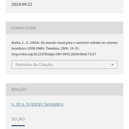
2024-09-22
COMO CITAR
Rocha, L. G. (2024). Do mundo rural para o universo urbano no cinema
brasileiro (1930-1960).
Temática
,
20
(9), 19–31.
https://doi.org/10.22478/ufpb.1807-8931.2024v20n9.71117
Fomatos de Citação
EDIÇÃO
v. 20 n. 9 (2024): Setembro
SEÇÃO