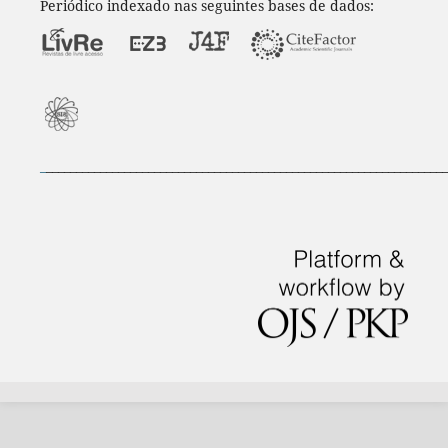
Periódico indexado nas seguintes bases de dados:
_
___________________________________________________________________