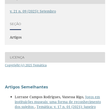
v. 21 n. 09 (2025): Setembro
SEÇÃO
Artigos
LICENÇA
Copyright (c) 2025 Temática
Artigos Semelhantes
Lorrane Campos Rodrigues, Vanessa Rigo,
Jogos em
instituições museais: uma forma de reconhecimento
dos sujeitos
,
Temática: v. 17 n. 01 (2021): Janeiro