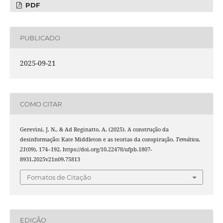
PDF
PUBLICADO
2025-09-21
COMO CITAR
Gerevini, J. N., & Ad Reginatto, A. (2025). A construção da
desinformação: Kate Middleton e as teorias da conspiração.
Temática
,
21
(09), 174–192. https://doi.org/10.22478/ufpb.1807-
8931.2025v21n09.75813
Fomatos de Citação
EDIÇÃO