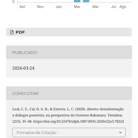
PDF
PUBLICADO
2026-03-24
COMO CITAR
Leal, C. F., Cal, D. G. R., & Esteves, L. C. (2026). Aborto: desinformação
x diálogos possíveis, na perspectiva do Governo Bolsonaro.
Temática
,
22
(3), 35–48. https://doi.org/10.22478/ufpb.1807-8931.2026v22n3.78224
Fomatos de Citação