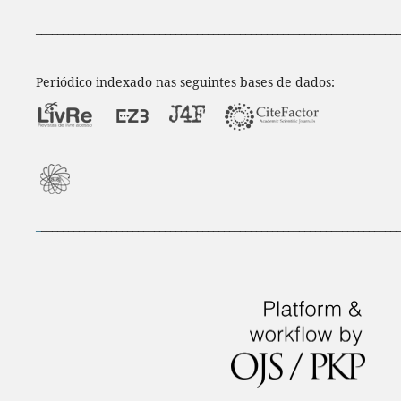
____________________________________________________________________
Periódico indexado nas seguintes bases de dados:
_
___________________________________________________________________