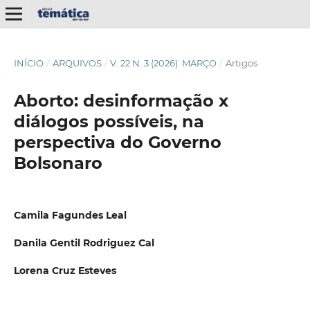
INÍCIO
/
ARQUIVOS
/
V. 22 N. 3 (2026): MARÇO
/
Artigos
Aborto: desinformação x
diálogos possíveis, na
perspectiva do Governo
Bolsonaro
Camila Fagundes Leal
Danila Gentil Rodriguez Cal
Lorena Cruz Esteves