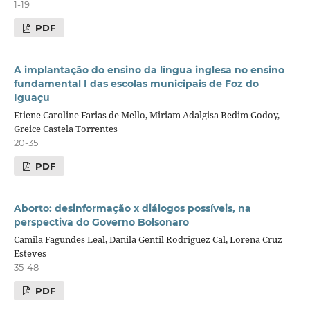
1-19
PDF
A implantação do ensino da língua inglesa no ensino
fundamental I das escolas municipais de Foz do
Iguaçu
Etiene Caroline Farias de Mello, Miriam Adalgisa Bedim Godoy,
Greice Castela Torrentes
20-35
PDF
Aborto: desinformação x diálogos possíveis, na
perspectiva do Governo Bolsonaro
Camila Fagundes Leal, Danila Gentil Rodriguez Cal, Lorena Cruz
Esteves
35-48
PDF