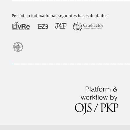
Periódico indexado nas seguintes bases de dados:
_
___________________________________________________________________