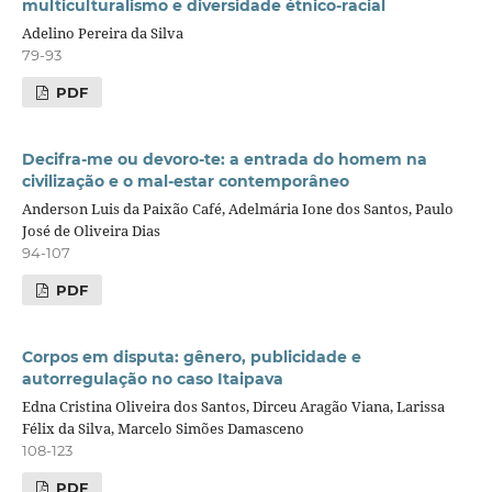
multiculturalismo e diversidade étnico-racial
Adelino Pereira da Silva
79-93
PDF
Decifra-me ou devoro-te: a entrada do homem na
civilização e o mal-estar contemporâneo
Anderson Luis da Paixão Café, Adelmária Ione dos Santos, Paulo
José de Oliveira Dias
94-107
PDF
Corpos em disputa: gênero, publicidade e
autorregulação no caso Itaipava
Edna Cristina Oliveira dos Santos, Dirceu Aragão Viana, Larissa
Félix da Silva, Marcelo Simões Damasceno
108-123
PDF