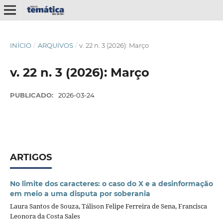
INÍCIO
/
ARQUIVOS
/
v. 22 n. 3 (2026): Março
v. 22 n. 3 (2026): Março
PUBLICADO:
2026-03-24
ARTIGOS
No limite dos caracteres: o caso do X e a desinformação
em meio a uma disputa por soberania
Laura Santos de Souza, Tálison Felipe Ferreira de Sena, Francisca
Leonora da Costa Sales