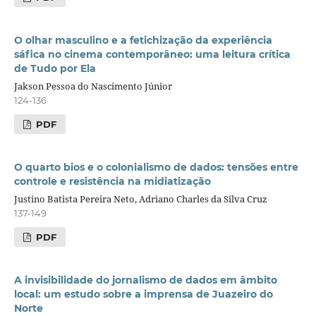
O olhar masculino e a fetichização da experiência
sáfica no cinema contemporâneo: uma leitura crítica
de Tudo por Ela
Jakson Pessoa do Nascimento Júnior
124-136
PDF
O quarto bios e o colonialismo de dados: tensões entre
controle e resistência na midiatização
Justino Batista Pereira Neto, Adriano Charles da Silva Cruz
137-149
PDF
A invisibilidade do jornalismo de dados em âmbito
local: um estudo sobre a imprensa de Juazeiro do
Norte