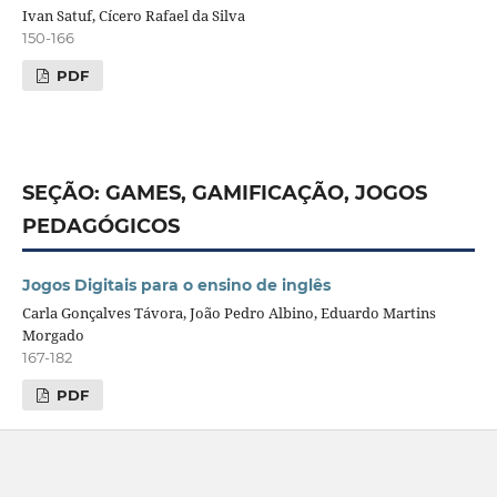
Ivan Satuf, Cícero Rafael da Silva
150-166
PDF
SEÇÃO: GAMES, GAMIFICAÇÃO, JOGOS
PEDAGÓGICOS
Jogos Digitais para o ensino de inglês
Carla Gonçalves Távora, João Pedro Albino, Eduardo Martins
Morgado
167-182
PDF
____________________________________________________________________