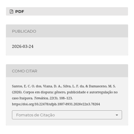
PDF
PUBLICADO
2026-03-24
COMO CITAR
Santos, E. C. O. dos, Viana, D. A., Silva, L. F. da, & Damasceno, M. S.
(2026). Corpos em disputa: gênero, publicidade e autorregulação no
caso Itaipava.
Temática
,
22
(3), 108–123.
https://doi.org/10.22478/ufpb.1807-8931.2026v22n3.78264
Fomatos de Citação