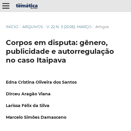
INÍCIO
/
ARQUIVOS
/
V. 22 N. 3 (2026): MARÇO
/
Artigos
Corpos em disputa: gênero,
publicidade e autorregulação
no caso Itaipava
Edna Cristina Oliveira dos Santos
Dirceu Aragão Viana
Larissa Félix da Silva
Marcelo Simões Damasceno