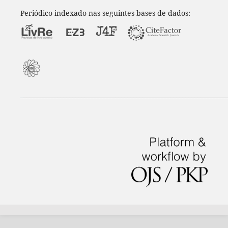
Periódico indexado nas seguintes bases de dados:
_
___________________________________________________________________