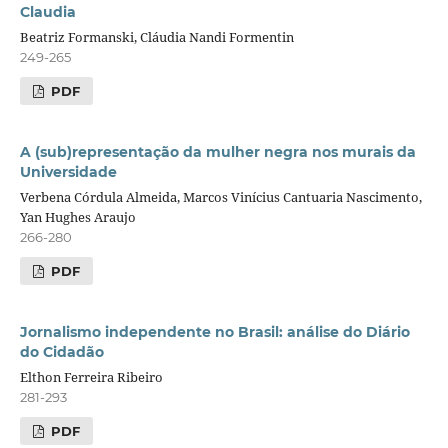
Claudia
Beatriz Formanski, Cláudia Nandi Formentin
249-265
PDF
A (sub)representação da mulher negra nos murais da
Universidade
Verbena Córdula Almeida, Marcos Vinícius Cantuaria Nascimento,
Yan Hughes Araujo
266-280
PDF
Jornalismo independente no Brasil: análise do Diário
do Cidadão
Elthon Ferreira Ribeiro
281-293
PDF