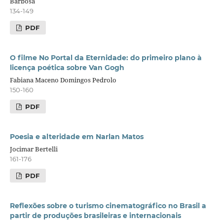
Barbosa
134-149
PDF
O filme No Portal da Eternidade: do primeiro plano à
licença poética sobre Van Gogh
Fabiana Maceno Domingos Pedrolo
150-160
PDF
Poesia e alteridade em Narlan Matos
Jocimar Bertelli
161-176
PDF
Reflexões sobre o turismo cinematográfico no Brasil a
partir de produções brasileiras e internacionais