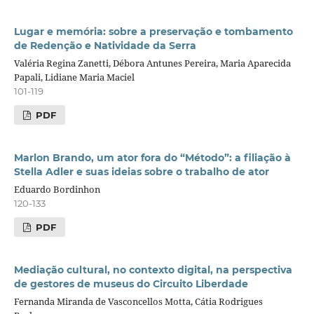
Lugar e memória: sobre a preservação e tombamento
de Redenção e Natividade da Serra
Valéria Regina Zanetti, Débora Antunes Pereira, Maria Aparecida
Papali, Lidiane Maria Maciel
101-119
PDF
Marlon Brando, um ator fora do “Método”: a filiação à
Stella Adler e suas ideias sobre o trabalho de ator
Eduardo Bordinhon
120-133
PDF
Mediação cultural, no contexto digital, na perspectiva
de gestores de museus do Circuito Liberdade
Fernanda Miranda de Vasconcellos Motta, Cátia Rodrigues