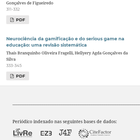
Gonçalves de Figueiredo
311-332
PDF
Neurociência da gamificação e do serious game na
educação: uma revisão sistemática
Thaís Branquinho Oliveira Fragelli, Hellyery Agda Gonçalves da
Silva
333-345
PDF
____________________________________________________________________
Periódico indexado nas seguintes bases de dados: