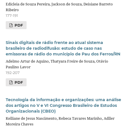
Edicleia de Souza Pereira, Jackson de Souza, Deisiane Barreto
Ribeiro
177-191
PDF
Sinais digitais de rádio frente ao atual sistema
brasileiro de radiodifusão: estudo de caso nas
emissoras de rádio do município de Pau dos Ferros/RN
Adelmo Artur de Aquino, Thatyara Freire de Souza, Otávio
Paulino Lavor
192-207
PDF
Tecnologia da informação e organizações: uma análise
dos artigos no V e VI Congresso Brasileiro de Estudos
Organizacionais (CBEO)
Kelliane de Jesus Nascimento, Rebeca Tavares Marinho, Adller
Moreira Chaves