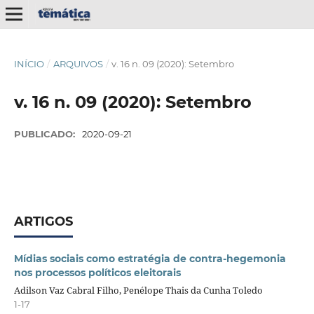
INÍCIO
/
ARQUIVOS
/
v. 16 n. 09 (2020): Setembro
v. 16 n. 09 (2020): Setembro
PUBLICADO:
2020-09-21
ARTIGOS
Mídias sociais como estratégia de contra-hegemonia
nos processos políticos eleitorais
Adilson Vaz Cabral Filho, Penélope Thais da Cunha Toledo
1-17