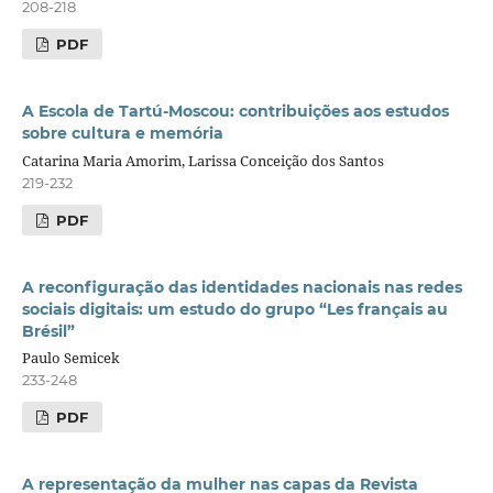
208-218
PDF
A Escola de Tartú-Moscou: contribuições aos estudos
sobre cultura e memória
Catarina Maria Amorim, Larissa Conceição dos Santos
219-232
PDF
A reconfiguração das identidades nacionais nas redes
sociais digitais: um estudo do grupo “Les français au
Brésil”
Paulo Semicek
233-248
PDF
A representação da mulher nas capas da Revista