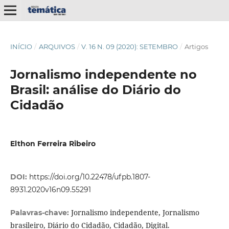
INÍCIO
/
ARQUIVOS
/
V. 16 N. 09 (2020): SETEMBRO
/
Artigos
Jornalismo independente no
Brasil: análise do Diário do
Cidadão
Elthon Ferreira Ribeiro
DOI:
https://doi.org/10.22478/ufpb.1807-
8931.2020v16n09.55291
Jornalismo independente, Jornalismo
Palavras-chave:
brasileiro, Diário do Cidadão, Cidadão, Digital.