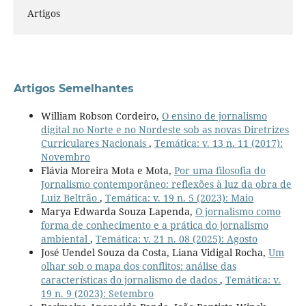
Artigos
Artigos Semelhantes
William Robson Cordeiro,
O ensino de jornalismo
digital no Norte e no Nordeste sob as novas Diretrizes
Curriculares Nacionais
,
Temática: v. 13 n. 11 (2017):
Novembro
Flávia Moreira Mota e Mota,
Por uma filosofia do
Jornalismo contemporâneo: reflexões à luz da obra de
Luiz Beltrão
,
Temática: v. 19 n. 5 (2023): Maio
Marya Edwarda Souza Lapenda,
O jornalismo como
forma de conhecimento e a prática do jornalismo
ambiental
,
Temática: v. 21 n. 08 (2025): Agosto
José Uendel Souza da Costa, Liana Vidigal Rocha,
Um
olhar sob o mapa dos conflitos: análise das
características do jornalismo de dados
,
Temática: v.
19 n. 9 (2023): Setembro