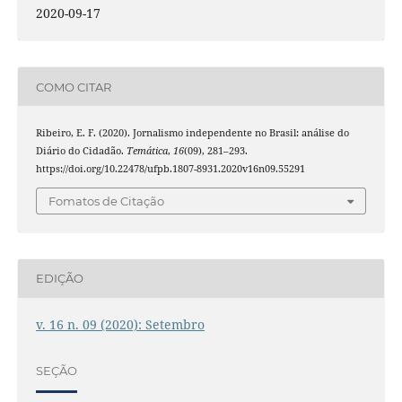
2020-09-17
COMO CITAR
Ribeiro, E. F. (2020). Jornalismo independente no Brasil: análise do
Diário do Cidadão.
Temática
,
16
(09), 281–293.
https://doi.org/10.22478/ufpb.1807-8931.2020v16n09.55291
Fomatos de Citação
EDIÇÃO
v. 16 n. 09 (2020): Setembro
SEÇÃO