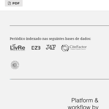
PDF
____________________________________________________________________
Periódico indexado nas seguintes bases de dados:
_
___________________________________________________________________