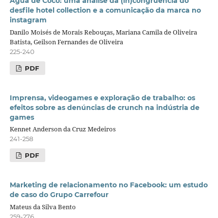
Água de Coco: uma análise da (in)congruência do
desfile hotel collection e a comunicação da marca no
instagram
Danilo Moisés de Morais Rebouças, Mariana Camila de Oliveira
Batista, Geilson Fernandes de Oliveira
225-240
PDF
Imprensa, videogames e exploração de trabalho: os
efeitos sobre as denúncias de crunch na indústria de
games
Kennet Anderson da Cruz Medeiros
241-258
PDF
Marketing de relacionamento no Facebook: um estudo
de caso do Grupo Carrefour
Mateus da Silva Bento
259-276