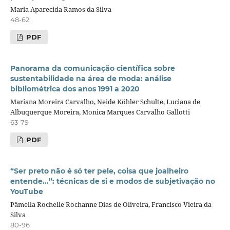
Maria Aparecida Ramos da Silva
48-62
PDF
Panorama da comunicação científica sobre
sustentabilidade na área de moda: análise
bibliométrica dos anos 1991 a 2020
Mariana Moreira Carvalho, Neide Köhler Schulte, Luciana de
Albuquerque Moreira, Monica Marques Carvalho Gallotti
63-79
PDF
“Ser preto não é só ter pele, coisa que joalheiro
entende...”: técnicas de si e modos de subjetivação no
YouTube
Pâmella Rochelle Rochanne Dias de Oliveira, Francisco Vieira da
Silva
80-96