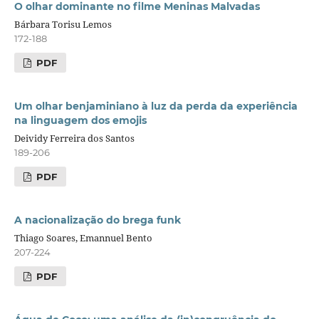
O olhar dominante no filme Meninas Malvadas
Bárbara Torisu Lemos
172-188
PDF
Um olhar benjaminiano à luz da perda da experiência
na linguagem dos emojis
Deividy Ferreira dos Santos
189-206
PDF
A nacionalização do brega funk
Thiago Soares, Emannuel Bento
207-224
PDF