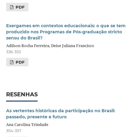
PDF
Exergames em contextos educacionais: o que se tem
produzido nos Programas de Pós-graduação stricto
sensu do Brasil?
Adilson Rocha Ferreira, Deise Juliana Francisco
336-353
PDF
RESENHAS
As vertentes históricas da participação no Brasil:
passado, presente e futuro
Ana Carolina Trindade
354-357