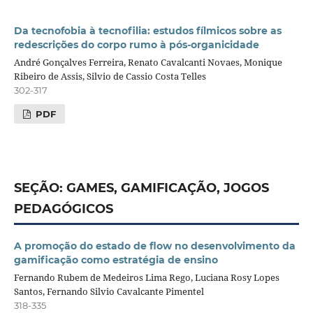
Da tecnofobia à tecnofilia: estudos fílmicos sobre as
redescrições do corpo rumo à pós-organicidade
André Gonçalves Ferreira, Renato Cavalcanti Novaes, Monique
Ribeiro de Assis, Silvio de Cassio Costa Telles
302-317
PDF
SEÇÃO: GAMES, GAMIFICAÇÃO, JOGOS
PEDAGÓGICOS
A promoção do estado de flow no desenvolvimento da
gamificação como estratégia de ensino
Fernando Rubem de Medeiros Lima Rego, Luciana Rosy Lopes
Santos, Fernando Silvio Cavalcante Pimentel
318-335