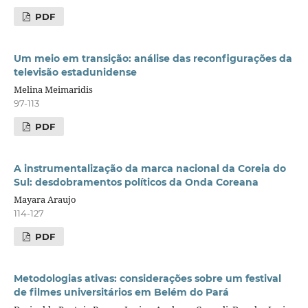
PDF
Um meio em transição: análise das reconfigurações da
televisão estadunidense
Melina Meimaridis
97-113
PDF
A instrumentalização da marca nacional da Coreia do
Sul: desdobramentos políticos da Onda Coreana
Mayara Araujo
114-127
PDF
Metodologias ativas: considerações sobre um festival
de filmes universitários em Belém do Pará