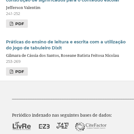
construção de significados para o conteúdo escolar
Jefferson Valentim
241-252
PDF
Práticas do ensino de leitura e escrita com a utilização
do jogo de tabuleiro Dixit
Gilmara de Cássia dos Santos, Roseane Batista Feitosa Nicolau
253-269
PDF
____________________________________________________________________
Periódico indexado nas seguintes bases de dados: