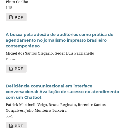
Pinto Coelho
1-18
PDF
A busca pela adesão de auditórios como prática de
agendamento no jornalismo impresso brasileiro
contemporâneo
Micael dos Santos Olegário, Geder Luis Parzianello
19-34
PDF
Deficiência comunicacional em interface
conversacional: Avaliação de sucesso no atendimento
com um Chatbot
Patrick Martinelli Veiga, Bruna Reginato, Berenice Santos
Gonçalves, Julio Monteiro Teixeira
35-51
PDF