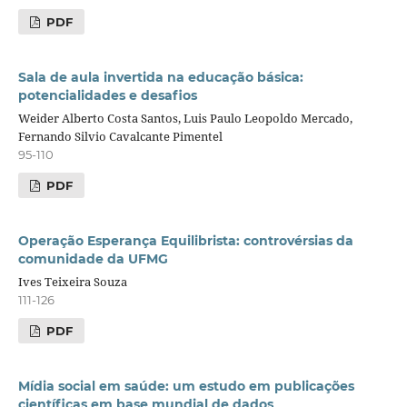
PDF
Sala de aula invertida na educação básica:
potencialidades e desafios
Weider Alberto Costa Santos, Luis Paulo Leopoldo Mercado,
Fernando Silvio Cavalcante Pimentel
95-110
PDF
Operação Esperança Equilibrista: controvérsias da
comunidade da UFMG
Ives Teixeira Souza
111-126
PDF
Mídia social em saúde: um estudo em publicações
científicas em base mundial de dados