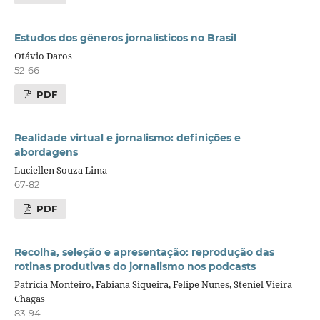
Estudos dos gêneros jornalísticos no Brasil
Otávio Daros
52-66
PDF
Realidade virtual e jornalismo: definições e
abordagens
Luciellen Souza Lima
67-82
PDF
Recolha, seleção e apresentação: reprodução das
rotinas produtivas do jornalismo nos podcasts
Patrícia Monteiro, Fabiana Siqueira, Felipe Nunes, Steniel Vieira
Chagas
83-94