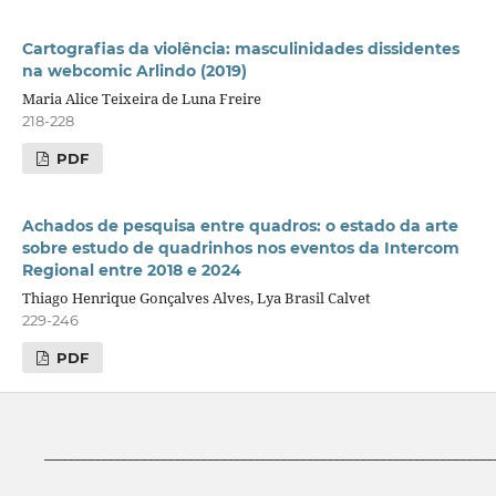
Cartografias da violência: masculinidades dissidentes
na webcomic Arlindo (2019)
Maria Alice Teixeira de Luna Freire
218-228
PDF
Achados de pesquisa entre quadros: o estado da arte
sobre estudo de quadrinhos nos eventos da Intercom
Regional entre 2018 e 2024
Thiago Henrique Gonçalves Alves, Lya Brasil Calvet
229-246
PDF
____________________________________________________________________