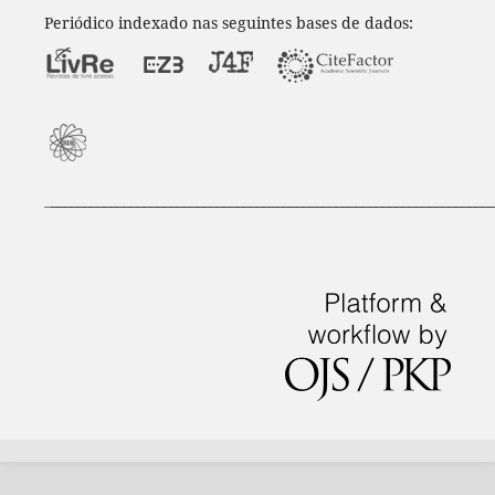
Periódico indexado nas seguintes bases de dados:
_
___________________________________________________________________