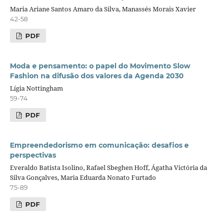
Maria Ariane Santos Amaro da Silva, Manassés Morais Xavier
42-58
PDF
Moda e pensamento: o papel do Movimento Slow
Fashion na difusão dos valores da Agenda 2030
Lígia Nottingham
59-74
PDF
Empreendedorismo em comunicação: desafios e
perspectivas
Everaldo Batista Isolino, Rafael Sbeghen Hoff, Ágatha Victória da
Silva Gonçalves, Maria Eduarda Nonato Furtado
75-89
PDF