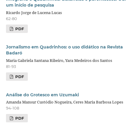
um início de pesquisa
Ricardo Jorge de Lucena Lucas
62-80
PDF
Jornalismo em Quadrinhos: o uso didático na Revista
Badaró
Maria Gabriela Santana Ribeiro, Yara Medeiros dos Santos
81-93
PDF
Análise do Grotesco em Uzumaki
Amanda Mansur Custódio Nogueira, Ceres Maria Barbosa Lopes
94-108
PDF