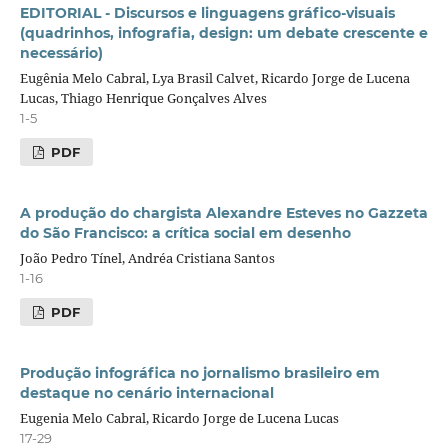
EDITORIAL - Discursos e linguagens gráfico-visuais
(quadrinhos, infografia, design: um debate crescente e
necessário)
Eugênia Melo Cabral, Lya Brasil Calvet, Ricardo Jorge de Lucena
Lucas, Thiago Henrique Gonçalves Alves
1-5
PDF
A produção do chargista Alexandre Esteves no Gazzeta
do São Francisco: a crítica social em desenho
João Pedro Tínel, Andréa Cristiana Santos
1-16
PDF
Produção infográfica no jornalismo brasileiro em
destaque no cenário internacional
Eugenia Melo Cabral, Ricardo Jorge de Lucena Lucas
17-29