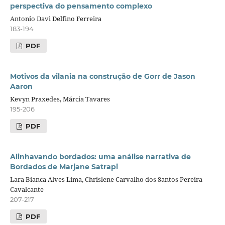
perspectiva do pensamento complexo
Antonio Davi Delfino Ferreira
183-194
PDF
Motivos da vilania na construção de Gorr de Jason
Aaron
Kevyn Praxedes, Márcia Tavares
195-206
PDF
Alinhavando bordados: uma análise narrativa de
Bordados de Marjane Satrapi
Lara Bianca Alves Lima, Chrislene Carvalho dos Santos Pereira
Cavalcante
207-217
PDF