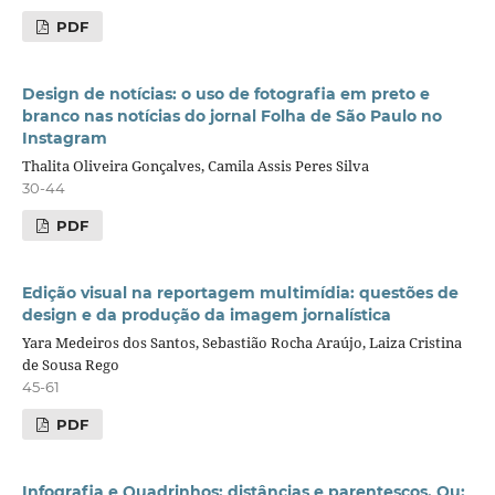
PDF
Design de notícias: o uso de fotografia em preto e
branco nas notícias do jornal Folha de São Paulo no
Instagram
Thalita Oliveira Gonçalves, Camila Assis Peres Silva
30-44
PDF
Edição visual na reportagem multimídia: questões de
design e da produção da imagem jornalística
Yara Medeiros dos Santos, Sebastião Rocha Araújo, Laiza Cristina
de Sousa Rego
45-61
PDF
Infografia e Quadrinhos: distâncias e parentescos. Ou: