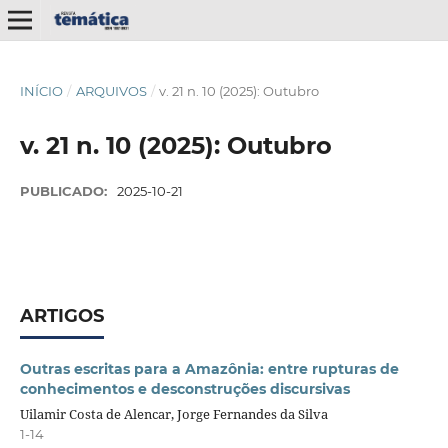
INÍCIO
/
ARQUIVOS
/
v. 21 n. 10 (2025): Outubro
v. 21 n. 10 (2025): Outubro
PUBLICADO:
2025-10-21
ARTIGOS
Outras escritas para a Amazônia: entre rupturas de
conhecimentos e desconstruções discursivas
Uilamir Costa de Alencar, Jorge Fernandes da Silva
1-14