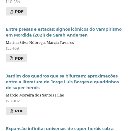
140-154
PDF
Entre presas e estacas: signos icônicos do vampirismo
em Mordida (2021) de Sarah Andersen
Marina Silva Nóbrega, Márcia Tavares
155-169
PDF
Jardim dos quadros que se bifurcam: aproximações
entre a literatura de Jorge Luis Borges e quadrinhos
de super-heróis
Márcio Moreira dos Santos Filho
170-182
PDF
Expansão infinita: universos de super-heróis sob a