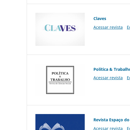
Claves
Acessar revista
E
Política & Trabalh
Acessar revista
E
Revista Espaço do
Acessar revista
E