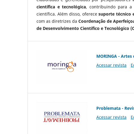
científica e tecnológica
, contribuindo para a
científica. Além disso, oferece
suporte técnico e
com as diretrizes da
Coordenação de Aperfeiçoa
de Desenvolvimento Científico e Tecnológico (
MORINGA - Artes 
Acessar revista
E
Problemata - Revis
Acessar revista
E