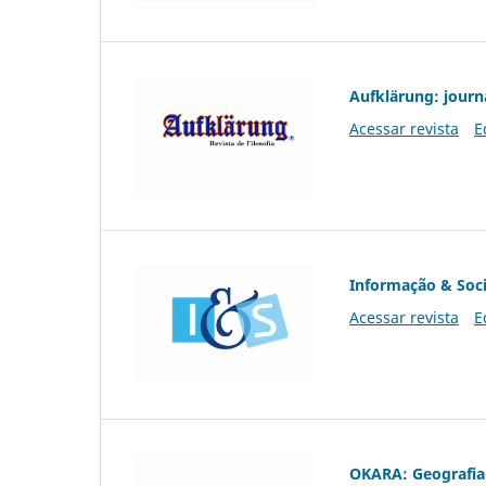
Aufklärung: journ
Acessar revista
E
Informação & Soc
Acessar revista
E
OKARA: Geografia