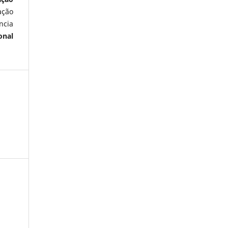
ação
ncia
onal