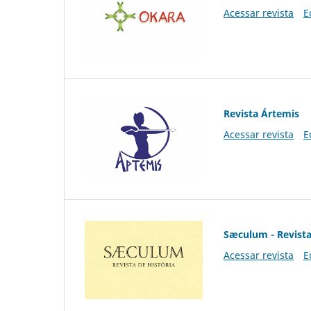
Acessar revista
E
Revista Ártemis
Acessar revista
E
Sæculum - Revista
Acessar revista
E