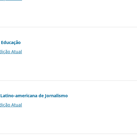
 Educação
dição Atual
Latino-americana de Jornalismo
dição Atual