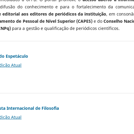
 difusão do conhecimento e para o fortalecimento da comunic
 editorial aos editores de periódicos da instituição
, em consonâ
mento de Pessoal de Nível Superior (CAPES)
e do
Conselho Naci
CNPq)
para a gestão e qualificação de periódicos científicos.
do Espetáculo
dição Atual
ta Internacional de Filosofia
dição Atual