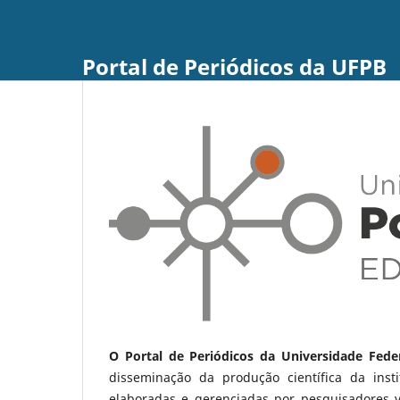
Portal de Periódicos da UFPB
O Portal de Periódicos da Universidade Fede
disseminação da produção científica da ins
elaboradas e gerenciadas por pesquisadores 