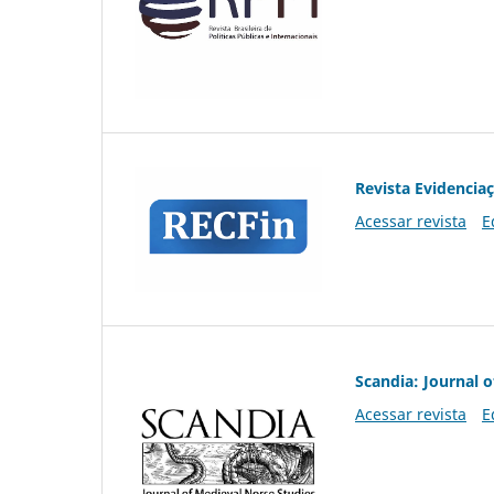
Revista Evidencia
Acessar revista
E
Scandia: Journal 
Acessar revista
E