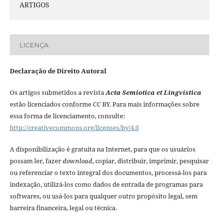
ARTIGOS
LICENÇA
Declaração de Direito Autoral
Os artigos submetidos a revista
Acta Semiotica et Lingvistica
estão licenciados conforme CC BY. Para mais informações sobre
essa forma de licenciamento, consulte:
http://creativecommons.org/licenses/by/4.0
A disponibilização é gratuita na Internet, para que os usuários
possam ler, fazer
download
, copiar, distribuir, imprimir, pesquisar
ou referenciar o texto integral dos documentos, processá-los para
indexação, utilizá-los como dados de entrada de programas para
softwares, ou usá-los para qualquer outro propósito legal, sem
barreira financeira, legal ou técnica.