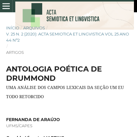
INÍCIO
/
ARQUIVOS
/
V. 25 N. 2 (2020): ACTA SEMIOTICA ET LINGVISTICA VOL 25 ANO
44 Nº2
/
ARTIGOS
ANTOLOGIA POÉTICA DE
DRUMMOND
UMA ANÁLISE DOS CAMPOS LEXICAIS DA SEÇÃO UM EU
TODO RETORCIDO
FERNANDA DE ARAÚJO
UFMS/CAPES