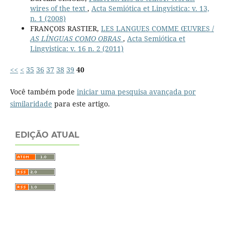
wires of the text
,
Acta Semiótica et Lingvistica: v. 13,
n. 1 (2008)
FRANÇOIS RASTIER,
LES LANGUES COMME ŒUVRES /
AS LÍNGUAS COMO OBRAS
,
Acta Semiótica et
Lingvistica: v. 16 n. 2 (2011)
<<
<
35
36
37
38
39
40
Você também pode
iniciar uma pesquisa avançada por
similaridade
para este artigo.
EDIÇÃO ATUAL