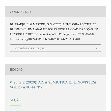
COMO CITAR
DE ARAÚJO, F., & MARTINS, G. V. (2020). ANTOLOGIA POÉTICA DE
DRUMMOND: UMA ANÁLISE DOS CAMPOS LEXICAIS DA SEÇÃO UM
EU TODO RETORCIDO.
Acta Semiótica Et Lingvistica
,
25
(2), 88–104.
https://doi.org/10.22478/ufpb.2446-7006.44v25n2.50448
Fomatos de Citação
EDIÇÃO
v. 25 n. 2 (2020): ACTA SEMIOTICA ET LINGVISTICA
VOL 25 ANO 44 Nº2
SEÇÃO