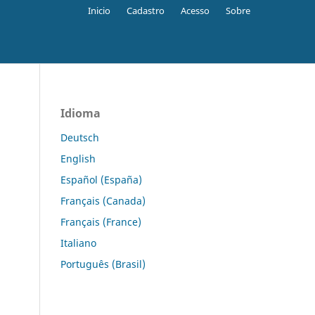
Inicio
Cadastro
Acesso
Sobre
Idioma
Deutsch
English
Español (España)
Français (Canada)
Français (France)
Italiano
Português (Brasil)