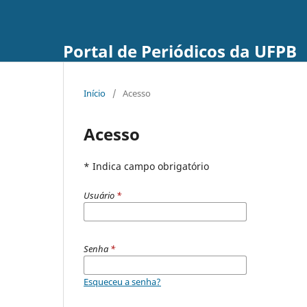
Portal de Periódicos da UFPB
Início
/
Acesso
Acesso
* Indica campo obrigatório
Usuário
*
Senha
*
Esqueceu a senha?