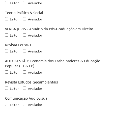
Leitor
Avaliador
Teoria Política & Social
Leitor
Avaliador
VERBA JURIS - Anuário da Pós-Graduação em Direito
Leitor
Avaliador
Revista PetrART
Leitor
Avaliador
AUTOGESTÃO: Economia dos Trabalhadores & Educação
Popular (ET & EP)
Leitor
Avaliador
Revista Estudos Geoambientais
Leitor
Avaliador
Comunicação Audiovisual
Leitor
Avaliador