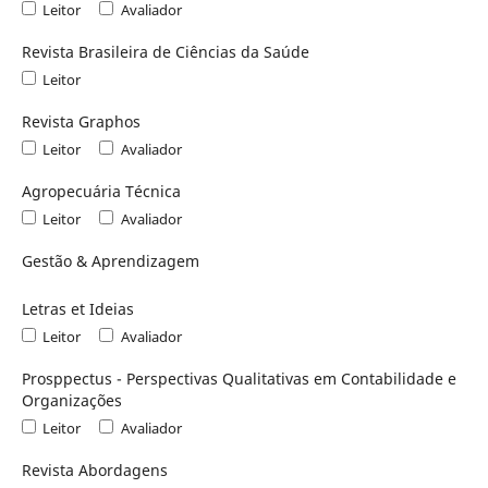
Leitor
Avaliador
Revista Brasileira de Ciências da Saúde
Leitor
Revista Graphos
Leitor
Avaliador
Agropecuária Técnica
Leitor
Avaliador
Gestão & Aprendizagem
Letras et Ideias
Leitor
Avaliador
Prosppectus - Perspectivas Qualitativas em Contabilidade e
Organizações
Leitor
Avaliador
Revista Abordagens