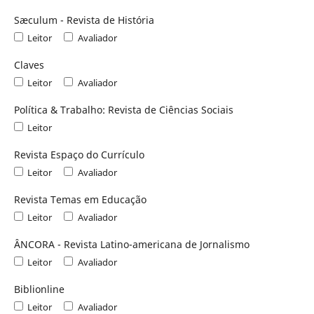
Sæculum - Revista de História
Leitor
Avaliador
Claves
Leitor
Avaliador
Política & Trabalho: Revista de Ciências Sociais
Leitor
Revista Espaço do Currículo
Leitor
Avaliador
Revista Temas em Educação
Leitor
Avaliador
ÂNCORA - Revista Latino-americana de Jornalismo
Leitor
Avaliador
Biblionline
Leitor
Avaliador