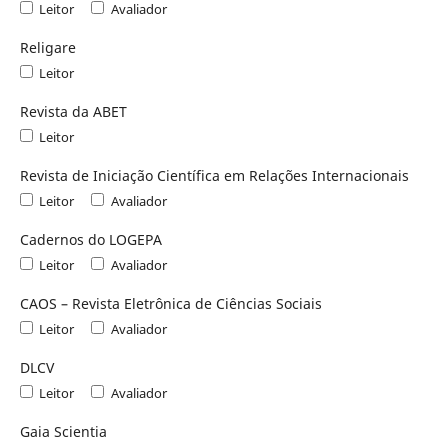
Leitor
Avaliador
Religare
Leitor
Revista da ABET
Leitor
Revista de Iniciação Científica em Relações Internacionais
Leitor
Avaliador
Cadernos do LOGEPA
Leitor
Avaliador
CAOS – Revista Eletrônica de Ciências Sociais
Leitor
Avaliador
DLCV
Leitor
Avaliador
Gaia Scientia