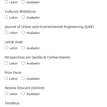
Leitor
Avaliador
Culturas Midiáticas
Leitor
Avaliador
Journal of Urban and Environmental Engineering (JUEE)
Leitor
Avaliador
Letr@ Viv@
Leitor
Avaliador
Perspectivas em Gestão & Conhecimento
Leitor
Avaliador
Prim Facie
Leitor
Avaliador
Revista Educare (Online)
Leitor
Avaliador
Temática