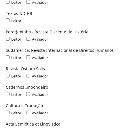
Leitor
Avaliador
Textos NDIHR
Leitor
Perg@minho - Revista Discente de História
Leitor
Avaliador
Sudamerica: Revista Internacional de Direitos Humanos
Leitor
Avaliador
Revista Ostium Solis
Leitor
Avaliador
Cadernos Imbondeiro
Leitor
Avaliador
Cultura e Tradução
Leitor
Avaliador
Acta Semiótica et Lingvistica