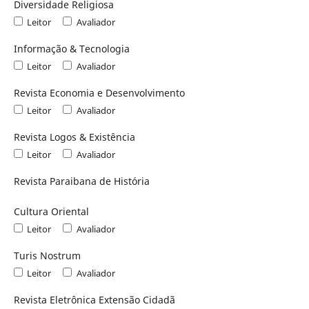
Diversidade Religiosa
Leitor
Avaliador
Informação & Tecnologia
Leitor
Avaliador
Revista Economia e Desenvolvimento
Leitor
Avaliador
Revista Logos & Existência
Leitor
Avaliador
Revista Paraibana de História
Cultura Oriental
Leitor
Avaliador
Turis Nostrum
Leitor
Avaliador
Revista Eletrônica Extensão Cidadã