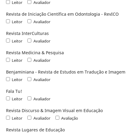
Leitor
Avaliador
Revista de Iniciação Científica em Odontologia - RevICO
Leitor
Avaliador
Revista InterCulturas
Leitor
Avaliador
Revista Medicina & Pesquisa
Leitor
Avaliador
Benjaminiana - Revista de Estudos em Tradução e Imagem
Leitor
Avaliador
Fala Tu!
Leitor
Avaliador
Revista Discurso & Imagem Visual em Educação
Leitor
Avaliador
Avaliação
Revista Lugares de Educação