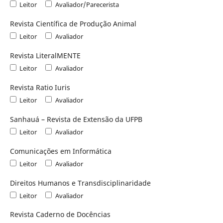
Leitor
Avaliador/Parecerista
Revista Científica de Produção Animal
Leitor
Avaliador
Revista LiteralMENTE
Leitor
Avaliador
Revista Ratio Iuris
Leitor
Avaliador
Sanhauá – Revista de Extensão da UFPB
Leitor
Avaliador
Comunicações em Informática
Leitor
Avaliador
Direitos Humanos e Transdisciplinaridade
Leitor
Avaliador
Revista Caderno de Docências