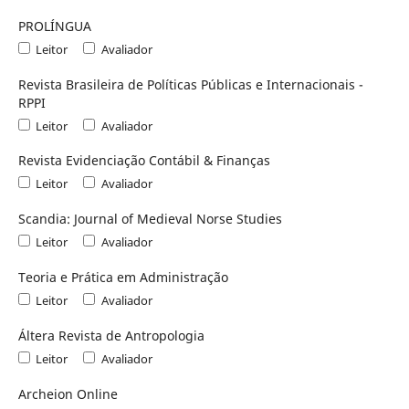
PROLÍNGUA
Leitor
Avaliador
Revista Brasileira de Políticas Públicas e Internacionais -
RPPI
Leitor
Avaliador
Revista Evidenciação Contábil & Finanças
Leitor
Avaliador
Scandia: Journal of Medieval Norse Studies
Leitor
Avaliador
Teoria e Prática em Administração
Leitor
Avaliador
Áltera Revista de Antropologia
Leitor
Avaliador
Archeion Online