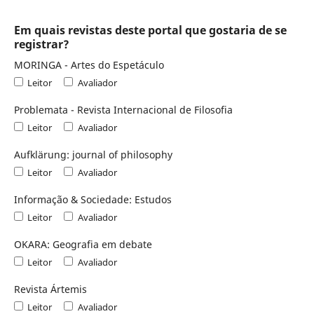
Em quais revistas deste portal que gostaria de se
registrar?
MORINGA - Artes do Espetáculo
Leitor
Avaliador
Problemata - Revista Internacional de Filosofia
Leitor
Avaliador
Aufklärung: journal of philosophy
Leitor
Avaliador
Informação & Sociedade: Estudos
Leitor
Avaliador
OKARA: Geografia em debate
Leitor
Avaliador
Revista Ártemis
Leitor
Avaliador