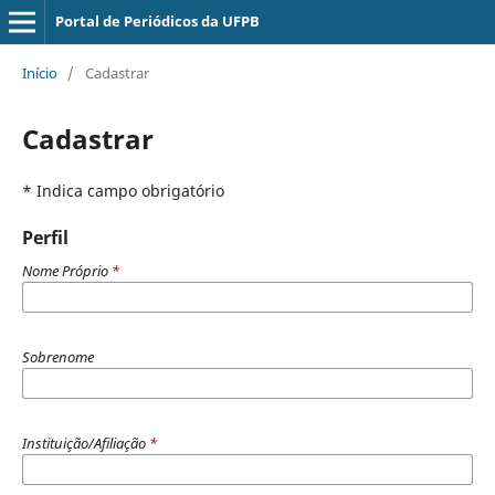
Portal de Periódicos da UFPB
Início
/
Cadastrar
Cadastrar
* Indica campo obrigatório
Perfil
Nome Próprio
*
Sobrenome
Instituição/Afiliação
*