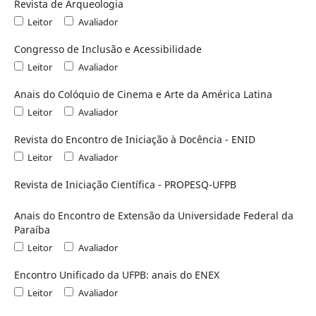
Revista de Arqueologia
Leitor
Avaliador
Congresso de Inclusão e Acessibilidade
Leitor
Avaliador
Anais do Colóquio de Cinema e Arte da América Latina
Leitor
Avaliador
Revista do Encontro de Iniciação à Docência - ENID
Leitor
Avaliador
Revista de Iniciação Científica - PROPESQ-UFPB
Anais do Encontro de Extensão da Universidade Federal da
Paraíba
Leitor
Avaliador
Encontro Unificado da UFPB: anais do ENEX
Leitor
Avaliador