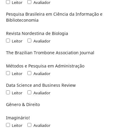
Leitor
Avaliador
Pesquisa Brasileira em Ciência da Informação e
Biblioteconomia
Revista Nordestina de Biologia
Leitor
Avaliador
The Brazilian Trombone Association Journal
Métodos e Pesquisa em Administração
Leitor
Avaliador
Data Science and Business Review
Leitor
Avaliador
Gênero & Direito
Imaginário!
Leitor
Avaliador