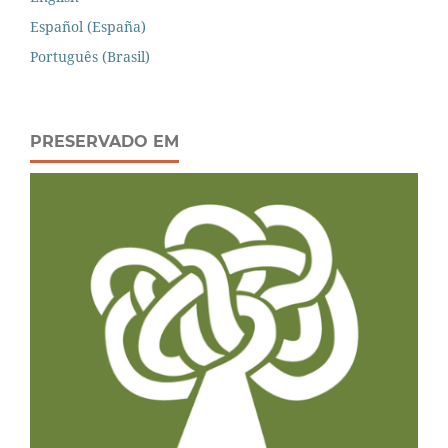
Español (España)
Português (Brasil)
PRESERVADO EM