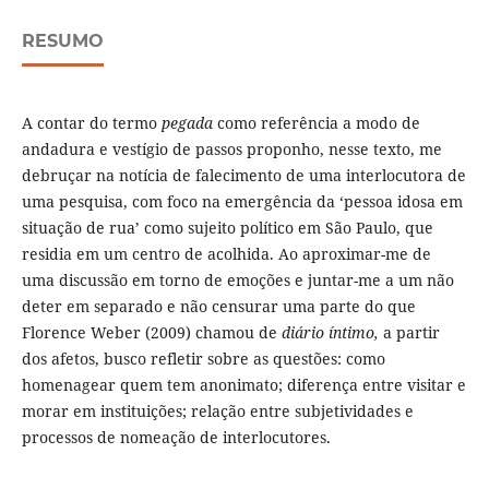
RESUMO
A contar do termo
pegada
como referência a modo de
andadura e vestígio de passos proponho, nesse texto, me
debruçar na notícia de falecimento de uma interlocutora de
uma pesquisa, com foco na emergência da ‘pessoa idosa em
situação de rua’ como sujeito político em São Paulo, que
residia em um centro de acolhida. Ao aproximar-me de
uma discussão em torno de emoções e juntar-me a um não
deter em separado e não censurar uma parte do que
Florence Weber (2009) chamou de
diário íntimo,
a partir
dos afetos, busco refletir sobre as questões: como
homenagear quem tem anonimato; diferença entre visitar e
morar em instituições; relação entre subjetividades e
processos de nomeação de interlocutores.