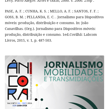
Lévy. Porto Alegre: Artes e Ofício, 2000. v. 2000. 250p .
PASE, A. F. ; CUNHA, K. S. ; MELLO, A. F. ; SANTOS, F. F. ;
GOSS, B. M. ; PELLANDA, E. C. . Jornalismo para Dispositivos
móveis: produção, distribuição e consumo. In: João
Canavilhas. (Org.). Jornalismo para Dispositivos móveis:
produção, distribuição e consumo. 1ed.Covilhã: Labcom
Livros, 2015, v. 1, p. 487-503.