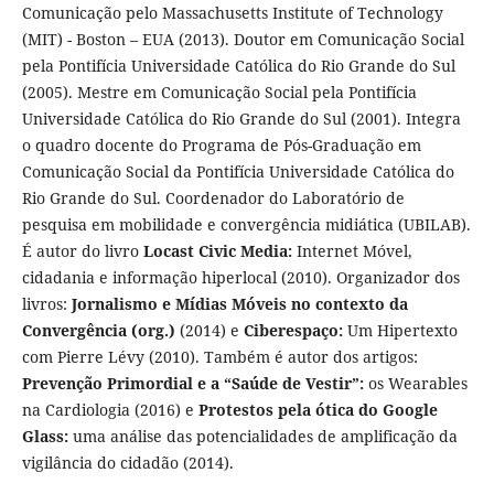
Comunicação pelo Massachusetts Institute of Technology
(MIT) - Boston – EUA (2013). Doutor em Comunicação Social
pela Pontifícia Universidade Católica do Rio Grande do Sul
(2005). Mestre em Comunicação Social pela Pontifícia
Universidade Católica do Rio Grande do Sul (2001). Integra
o quadro docente do Programa de Pós-Graduação em
Comunicação Social da Pontifícia Universidade Católica do
Rio Grande do Sul. Coordenador do Laboratório de
pesquisa em mobilidade e convergência midiática (UBILAB).
É autor do livro
Locast Civic Media:
Internet Móvel,
cidadania e informação hiperlocal
(2010). Organizador dos
livros:
Jornalismo e Mídias Móveis no contexto da
Convergência (org.)
(2014) e
Ciberespaço:
Um Hipertexto
com Pierre Lévy (2010). Também é autor dos artigos:
Prevenção Primordial e a “Saúde de Vestir”:
os Wearables
na Cardiologia
(2016) e
Protestos pela ótica do Google
Glass:
uma análise das potencialidades de amplificação da
vigilância do cidadão (2014).