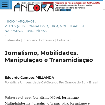
INÍCIO
/
ARQUIVOS
/
V. 3 N. 2 (2016): JORNALISMO, ÉTICA, MOBILIDADES E
NARRATIVAS TRANSMÍDIAS
/
Entrevista | Interview | Entrevista | Entretien
Jornalismo, Mobilidades,
Manipulação e Transmidiação
Eduardo Campos PELLANDA
Pontifícia Universidade Católica do Rio Grande do Sul - Brasil
Jornalismo Móvel, Jornalismo
Palavras-chave:
Multiplataforma, Jornalismo Transmídia, Jornalismo e