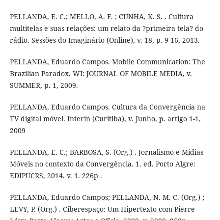
PELLANDA, E. C.; MELLO, A. F. ; CUNHA, K. S. . Cultura
multitelas e suas relações: um relato da ?primeira tela? do
rádio. Sessões do Imaginário (Online), v. 18, p. 9-16, 2013.
PELLANDA, Eduardo Campos. Mobile Communication: The
Brazilian Paradox. WI: JOURNAL OF MOBILE MEDIA, v.
SUMMER, p. 1, 2009.
PELLANDA, Eduardo Campos. Cultura da Convergência na
TV digital móvel. Interin (Curitiba), v. Junho, p. artigo 1-1,
2009
PELLANDA, E. C.; BARBOSA, S. (Org.) . Jornalismo e Mídias
Móveis no contexto da Convergência. 1. ed. Porto Algre:
EDIPUCRS, 2014. v. 1. 226p .
PELLANDA, Eduardo Campos; PELLANDA, N. M. C. (Org.) ;
LEVY, P. (Org.) . Ciberespaço: Um Hipertexto com Pierre