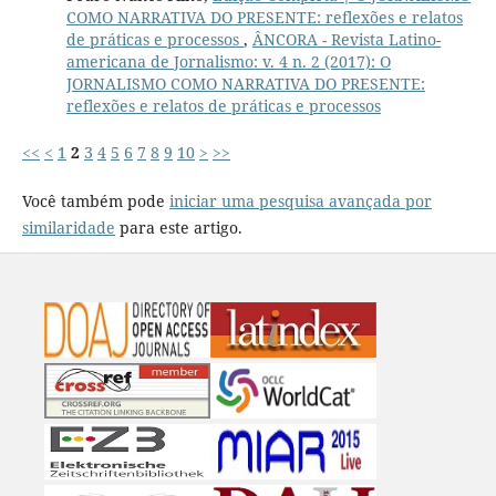
COMO NARRATIVA DO PRESENTE: reflexões e relatos
de práticas e processos
,
ÂNCORA - Revista Latino-
americana de Jornalismo: v. 4 n. 2 (2017): O
JORNALISMO COMO NARRATIVA DO PRESENTE:
reflexões e relatos de práticas e processos
<<
<
1
2
3
4
5
6
7
8
9
10
>
>>
Você também pode
iniciar uma pesquisa avançada por
similaridade
para este artigo.