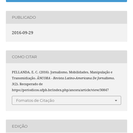
PUBLICADO
2016-09-29
COMO CITAR
PELLANDA, E. C. (2016). Jornalismo, Mobilidades, Manipulação e
Transmidiação.
ÂNCORA - Revista Latino-Americana De Jornalismo
,
3
(2). Recuperado de
https://periodicos.ufpb.br/index.php/ancora/article/view/30847
Fomatos de Citação
EDIÇÃO