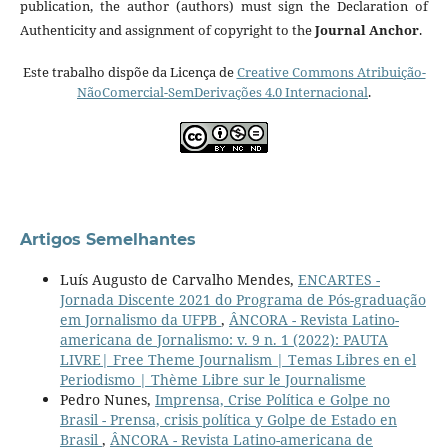
publication, the author (authors) must sign the Declaration of
Authenticity and assignment of copyright to the
Journal Anchor
.
Este trabalho dispõe da Licença de
Creative Commons Atribuição-
NãoComercial-SemDerivações 4.0 Internacional
.
Artigos Semelhantes
Luís Augusto de Carvalho Mendes,
ENCARTES -
Jornada Discente 2021 do Programa de Pós-graduação
em Jornalismo da UFPB
,
ÂNCORA - Revista Latino-
americana de Jornalismo: v. 9 n. 1 (2022): PAUTA
LIVRE| Free Theme Journalism | Temas Libres en el
Periodismo | Thème Libre sur le Journalisme
Pedro Nunes,
Imprensa, Crise Política e Golpe no
Brasil - Prensa, crisis política y Golpe de Estado en
Brasil
,
ÂNCORA - Revista Latino-americana de