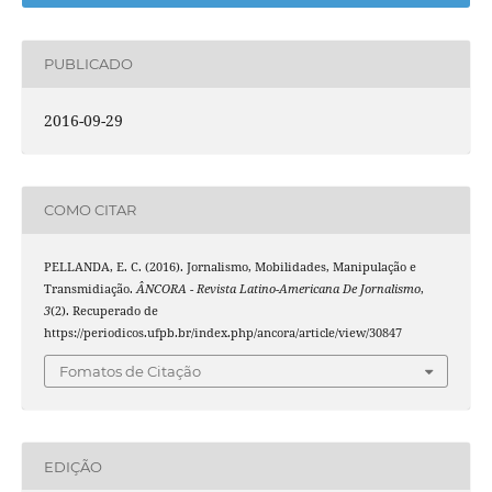
PUBLICADO
2016-09-29
COMO CITAR
PELLANDA, E. C. (2016). Jornalismo, Mobilidades, Manipulação e
Transmidiação.
ÂNCORA - Revista Latino-Americana De Jornalismo
,
3
(2). Recuperado de
https://periodicos.ufpb.br/index.php/ancora/article/view/30847
Fomatos de Citação
EDIÇÃO