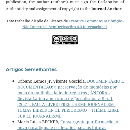
publication, the author (authors) must sign the Declaration of
Authenticity and assignment of copyright to the
Journal Anchor
.
Este trabalho dispõe da Licença de
Creative Commons Atribuição-
NãoComercial-SemDerivações 4.0 Internacional
.
Artigos Semelhantes
Urbano Lemos Jr, Vicente Gosciola,
DOCUMENTÁRIO E
DOCUMENTAÇÃO: a preservação de memórias por
meio da multiplicidade de registros
,
ÂNCORA -
Revista Latino-americana de Jornalismo: v. 8 n. 1
(2021): PAUTA LIVRE|FREE THEME JOURNALISM |
TEMAS LIBRES EN EL PERIODISMO | THÈME LIBRE
SUR LE JOURNALISME
Maria Lúcia BECKER,
Convergente por formação: o
novo paradigma e os desafios para as futuras