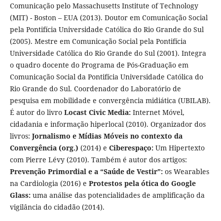
Comunicação pelo Massachusetts Institute of Technology
(MIT) - Boston – EUA (2013). Doutor em Comunicação Social
pela Pontifícia Universidade Católica do Rio Grande do Sul
(2005). Mestre em Comunicação Social pela Pontifícia
Universidade Católica do Rio Grande do Sul (2001). Integra
o quadro docente do Programa de Pós-Graduação em
Comunicação Social da Pontifícia Universidade Católica do
Rio Grande do Sul. Coordenador do Laboratório de
pesquisa em mobilidade e convergência midiática (UBILAB).
É autor do livro
Locast Civic Media:
Internet Móvel,
cidadania e informação hiperlocal
(2010). Organizador dos
livros:
Jornalismo e Mídias Móveis no contexto da
Convergência (org.)
(2014) e
Ciberespaço:
Um Hipertexto
com Pierre Lévy (2010). Também é autor dos artigos:
Prevenção Primordial e a “Saúde de Vestir”:
os Wearables
na Cardiologia
(2016) e
Protestos pela ótica do Google
Glass:
uma análise das potencialidades de amplificação da
vigilância do cidadão (2014).