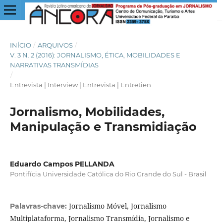
INÍCIO
/
ARQUIVOS
/
V. 3 N. 2 (2016): JORNALISMO, ÉTICA, MOBILIDADES E
NARRATIVAS TRANSMÍDIAS
/
Entrevista | Interview | Entrevista | Entretien
Jornalismo, Mobilidades,
Manipulação e Transmidiação
Eduardo Campos PELLANDA
Pontifícia Universidade Católica do Rio Grande do Sul - Brasil
Jornalismo Móvel, Jornalismo
Palavras-chave:
Multiplataforma, Jornalismo Transmídia, Jornalismo e