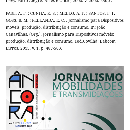
Lévy. Porto Alegre: Artes e Ofício, 2000. v. 2000. 250p .
PASE, A. F. ; CUNHA, K. S. ; MELLO, A. F. ; SANTOS, F. F. ;
GOSS, B. M. ; PELLANDA, E. C. . Jornalismo para Dispositivos
móveis: produção, distribuição e consumo. In: João
Canavilhas. (Org.). Jornalismo para Dispositivos móveis:
produção, distribuição e consumo. 1ed.Covilhã: Labcom
Livros, 2015, v. 1, p. 487-503.