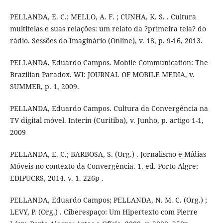
PELLANDA, E. C.; MELLO, A. F. ; CUNHA, K. S. . Cultura
multitelas e suas relações: um relato da ?primeira tela? do
rádio. Sessões do Imaginário (Online), v. 18, p. 9-16, 2013.
PELLANDA, Eduardo Campos. Mobile Communication: The
Brazilian Paradox. WI: JOURNAL OF MOBILE MEDIA, v.
SUMMER, p. 1, 2009.
PELLANDA, Eduardo Campos. Cultura da Convergência na
TV digital móvel. Interin (Curitiba), v. Junho, p. artigo 1-1,
2009
PELLANDA, E. C.; BARBOSA, S. (Org.) . Jornalismo e Mídias
Móveis no contexto da Convergência. 1. ed. Porto Algre:
EDIPUCRS, 2014. v. 1. 226p .
PELLANDA, Eduardo Campos; PELLANDA, N. M. C. (Org.) ;
LEVY, P. (Org.) . Ciberespaço: Um Hipertexto com Pierre