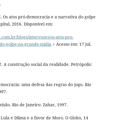
.
 Os atos pró-democracia e a narrativa do golpe
pital, 2016. Disponível em:
.com.br/blogs/intervozes/os-atos-pro-
-do-golpe-na-grande-midia
> Acesso em: 17 jul.
A construção social da realidade. Petrópolis:
mocracia: uma defesa das regras do jogo. Rio
997.
isão. Rio de Janeiro: Zahar, 1997.
 Lula e Dilma e a favor de Moro. O Globo, 14