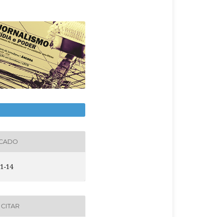
ICADO
1-14
CITAR