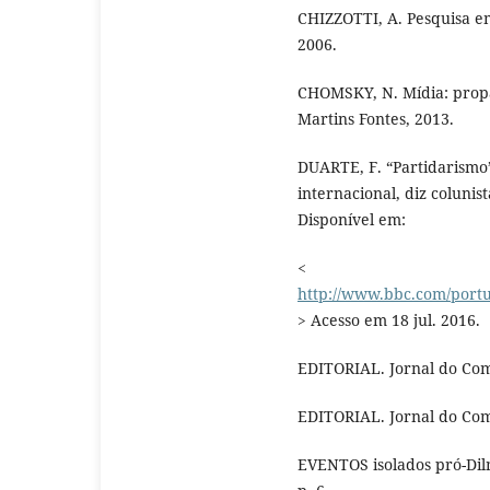
CHIZZOTTI, A. Pesquisa em
2006.
CHOMSKY, N. Mídia: propa
Martins Fontes, 2013.
DUARTE, F. “Partidarismo
internacional, diz colunis
Disponível em:
<
http://www.bbc.com/portu
> Acesso em 18 jul. 2016.
EDITORIAL. Jornal do Com
EDITORIAL. Jornal do Com
EVENTOS isolados pró-Dil