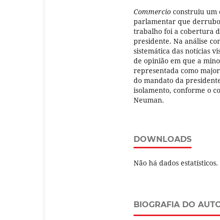
Commercio
construiu um c
parlamentar que derrubou
trabalho foi a cobertura 
presidente. Na análise c
sistemática das notícias v
de opinião em que a minor
representada como majorit
do mandato da presidente
isolamento, conforme o con
Neuman.
DOWNLOADS
Não há dados estatísticos.
BIOGRAFIA DO AUT