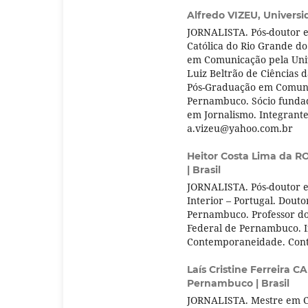
Alfredo VIZEU,
Universi
JORNALISTA. Pós-doutor e
Católica do Rio Grande do
em Comunicação pela Univ
Luiz Beltrão de Ciências
Pós-Graduação em Comuni
Pernambuco. Sócio fundad
em Jornalismo. Integrante
a.vizeu@yahoo.com.br
Heitor Costa Lima da 
| Brasil
JORNALISTA. Pós-doutor 
Interior – Portugal. Dout
Pernambuco. Professor d
Federal de Pernambuco. I
Contemporaneidade. Cont
Laís Cristine Ferreira
Pernambuco | Brasil
JORNALISTA. Mestre em C