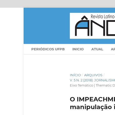
PERIÓDICOS UFPB
INICIO
ATUAL
A
INÍCIO
/
ARQUIVOS
/
V. 5 N. 2 (2018): JORNA
Eixo Temático | Thematic D
O IMPEACHMEN
manipulação i