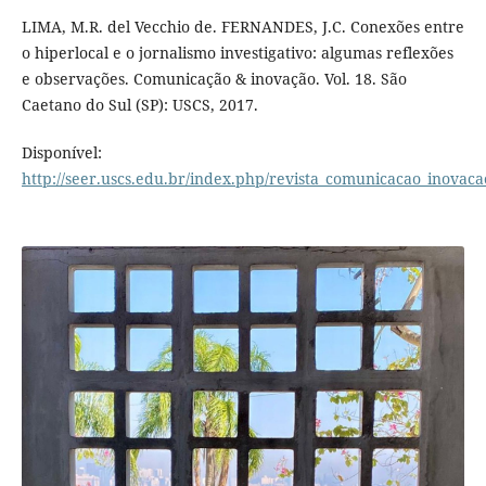
LIMA, M.R. del Vecchio de. FERNANDES, J.C. Conexões entre
o hiperlocal e o jornalismo investigativo: algumas reflexões
e observações. Comunicação & inovação. Vol. 18. São
Caetano do Sul (SP): USCS, 2017.
Disponível:
http://seer.uscs.edu.br/index.php/revista_comunicacao_inovaca