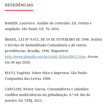
REFERÊNCIAS
BARDIN, Laurence. Análise de conteúdo. Ed. revista e
ampliada. São Paulo: Ed. 70, 2016.
BRASIL, LEI Nº 9.612, DE 19 DE FEVEREIRO DE 1998. Institui
o Serviço de Radiodifusão Comunitária e dá outras
providências. Brasília, 1998. Disponível:
http://www.planalto.gov.br/ccivil_03/leis/l9612.htm
. Acesso
em 30 ago 2020.
BUCCI, Eugênio. Sobre ética e imprensa. São Paulo:
Companhia das Letras, 2000.
CANCLINI, Néstor García. Consumidores e cidadãos:
conflitos multiculturais da globalização. 8.ª ed. Rio de
Janeiro: Ed. UFRJ, 2015.