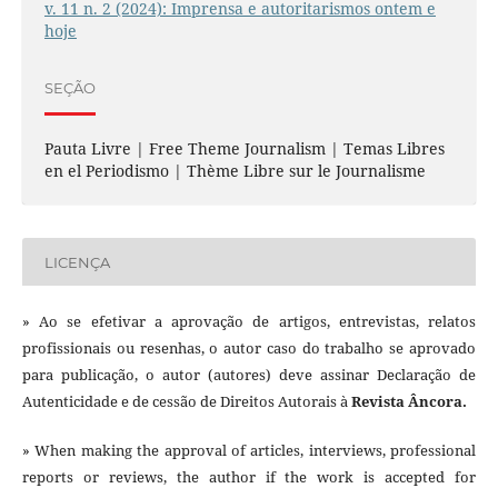
v. 11 n. 2 (2024): Imprensa e autoritarismos ontem e
hoje
SEÇÃO
Pauta Livre | Free Theme Journalism | Temas Libres
en el Periodismo | Thème Libre sur le Journalisme
LICENÇA
» Ao se efetivar a aprovação de artigos, entrevistas, relatos
profissionais ou resenhas, o autor caso do trabalho se aprovado
para publicação, o autor (autores) deve assinar Declaração de
Autenticidade e de cessão de Direitos Autorais à
Revista Âncora.
» When making the approval of articles, interviews, professional
reports or reviews, the author if the work is accepted for