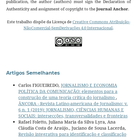
publication, the author (authors) must sign the Declaration of
Authenticity and assignment of copyright to the
Journal Anchor
.
Este trabalho dispõe da Licença de
Creative Commons Atribuição-
NãoComercial-SemDerivações 4.0 Internacional
.
Artigos Semelhantes
Carlos FIGUEIREDO,
JORNALISMO E ECONOMIA
POLÍTICA DA COMUNICAÇÃO: elementos para a
construção de uma teoria crítica do jornalismo
,
ÂNCORA - Revista Latino-americana de Jornalismo: v.
6 n. 1 (2019): JORNALISMO, CIÊNCIAS HUMANAS E
SOCIAIS: intersecções, transversalidades e fronteiras
Rafael Foletto, Juliana Maria da Silva Lyra, Ana
Cláudia Costa de Araújo., Juciano de Sousa Lacerda,
Revisão integrativa para identificação e classificação