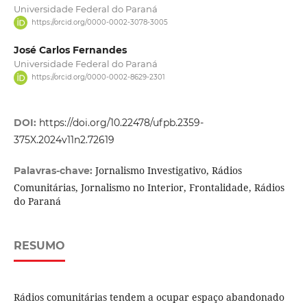
Universidade Federal do Paraná
https://orcid.org/0000-0002-3078-3005
José Carlos Fernandes
Universidade Federal do Paraná
https://orcid.org/0000-0002-8629-2301
DOI:
https://doi.org/10.22478/ufpb.2359-
375X.2024v11n2.72619
Jornalismo Investigativo, Rádios
Palavras-chave:
Comunitárias, Jornalismo no Interior, Frontalidade, Rádios
do Paraná
RESUMO
Rádios comunitárias tendem a ocupar espaço abandonado