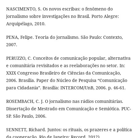
NASCIMENTO, S. Os novos escribas: o fenômeno do
jornalismo sobre investigações no Brasil. Porto Alegre:
Arquipélago, 2010.
PENA, Felipe. Teoria do jornalismo. São Paulo: Contexto,
2007.
PERUZZO, C. Conceitos de comunicação popular, alternativa
e comunitária revisitados e as reelaborações no setor. In:
XXIX Congresso Brasileiro de Ciências da Comunicação,
2006. Brasília. Paper do Núcleo de Pesquisa “Comunicação
para Cidadania”. Brasília: INTERCOM/UnB, 2006. p. 46-61.
ROSEMBACH, C. J. O jornalismo nas rádios comunitárias.
Dissertação de Mestrado em Comunicação e Semiótica. PUC-
SP. São Paulo, 2006.
SENNETT, Richard. Juntos: os rituais, os prazeres e a política
da cooperação. Rio de Janeiro: Record, 2012)