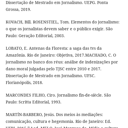
Dissertação de Mestrado em Jornalismo. UEPG. Ponta
Grossa, 2019.
KOVACH, Bill. ROSENSTIEL, Tom. Elementos do jornalismo:
o que os jornalistas devem saber e o público exigir. São
Paulo: Geração Editorial, 2003.
LOBATO, E. Antenas da Floresta: a saga das tvs da
Amazônia. Rio de Janeiro: Objetiva, 2017.MACHADO, C. O
jornalismo no banco dos réus: análise de indenizações por
dano moral julgadas pelo TJSC entre 2010 e 2017.
Dissertação de Mestrado em Jornalismo. UFSC.
Florianópolis, 2018.
MARCONDES FILHO, Ciro. Jornalismo fin-de-siècle. São
Paulo: Scritta Editorial, 1993.
MARTÍN-BARBERO, Jesús. Dos meios às mediações:
comunicação, cultura e hegemonia. Rio de Janeiro: Ed.