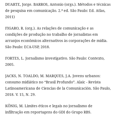
DUARTE, Jorge. BARROS, Antonio (orgs.). Métodos e técnicas
de pesquisa em comunicação. 2.ª ed. São Paulo: Ed. Atlas,
2011)
FIGARO, R. (org.). As relações de comunicação e as
condições de produção no trabalho de jornalistas em
arranjos econômicos alternativos às corporações de mídia.
São Paulo: ECA-USP, 2018.
FORTES, L. Jornalismo investigativo. São Paulo: Contexto,
2005.
JACKS, N. TOALDO, M. MARQUES, J.A. Jovens urbanos:
consumo midiático no “Brasil Profundo”. Alaic - Revista
Latinoamericana de Ciencias de la Comunicación. São Paulo,
2018. V. 15, N. 29.
KÖNIG, M. Limites éticos e legais no jornalismo de
infiltração em reportagens do GDI do Grupo RBS.