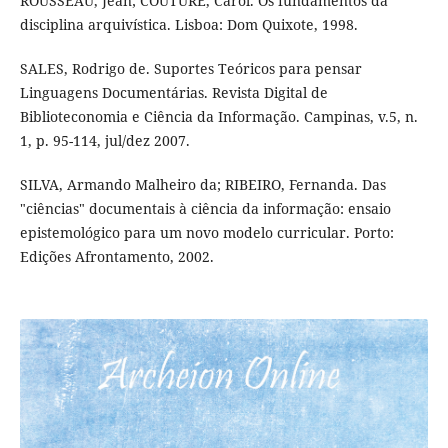
ROUSSEAU, Jean; COUTURE, Carol. Os fundamentos da
disciplina arquivística. Lisboa: Dom Quixote, 1998.
SALES, Rodrigo de. Suportes Teóricos para pensar
Linguagens Documentárias. Revista Digital de
Biblioteconomia e Ciência da Informação. Campinas, v.5, n.
1, p. 95-114, jul/dez 2007.
SILVA, Armando Malheiro da; RIBEIRO, Fernanda. Das
"ciências" documentais à ciência da informação: ensaio
epistemológico para um novo modelo curricular. Porto:
Edições Afrontamento, 2002.