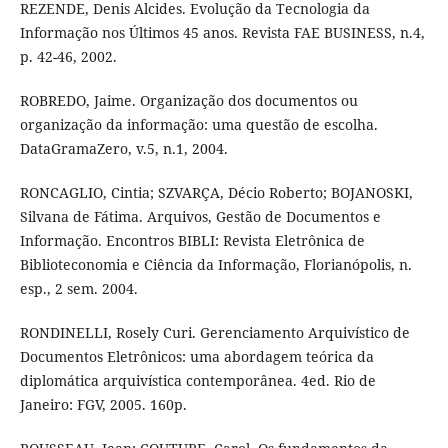
REZENDE, Denis Alcides. Evolução da Tecnologia da
Informação nos Últimos 45 anos. Revista FAE BUSINESS, n.4,
p. 42-46, 2002.
ROBREDO, Jaime. Organização dos documentos ou
organização da informação: uma questão de escolha.
DataGramaZero, v.5, n.1, 2004.
RONCAGLIO, Cintia; SZVARÇA, Décio Roberto; BOJANOSKI,
Silvana de Fátima. Arquivos, Gestão de Documentos e
Informação. Encontros BIBLI: Revista Eletrônica de
Biblioteconomia e Ciência da Informação, Florianópolis, n.
esp., 2 sem. 2004.
RONDINELLI, Rosely Curi. Gerenciamento Arquivístico de
Documentos Eletrônicos: uma abordagem teórica da
diplomática arquivística contemporânea. 4ed. Rio de
Janeiro: FGV, 2005. 160p.