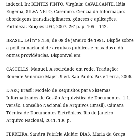
indexal. In: BENTES PINTO, Virgínia; CAVALCANTE, lídia
Eugênia; SILVA NETO, Casemiro. Ciência da Informação:
abordagens transdisciplinares, gêneses e aplicações.
Fortaleza: Edições UFC, 2007. 261p. p. 105 – 142.
BRASIL. Lei nº 8.159, de 08 de janeiro de 1991. Dispõe sobre
a política nacional de arquivos públicos e privados e dá
outras providências. Disponível em:
CASTELLS, Manuel. A sociedade em rede. Tradução:
Roneide Venancio Majer. 9 ed. São Paulo: Paz e Terra, 2006.
E-ARQ Brasil: Modelo de Requisitos para Sistemas
Informatizados de Gestão Arquivística de Documentos. 1.1.
versão. Conselho Nacional de Arquivos (Brasil). Câmara
Técnica de Documentos Eletrônicos. Rio de Janeiro :
Arquivo Nacional, 2011. 136 p.
FERREIRA, Sandra Patrícia Alaíde; DIAS, Maria da Graça