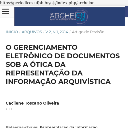
https://periodicos.ufpb.br/ojs/index.php/archeion
INÍCIO
/
ARQUIVOS
/
V.2, N.1, 2014
/
Artigo de Revisão
O GERENCIAMENTO
ELETRÔNICO DE DOCUMENTOS
SOB A ÓTICA DA
REPRESENTAÇÃO DA
INFORMAÇÃO ARQUIVÍSTICA
Cacilene Toscano Oliveira
UFC
Representação da informação.
Palavras-chave: