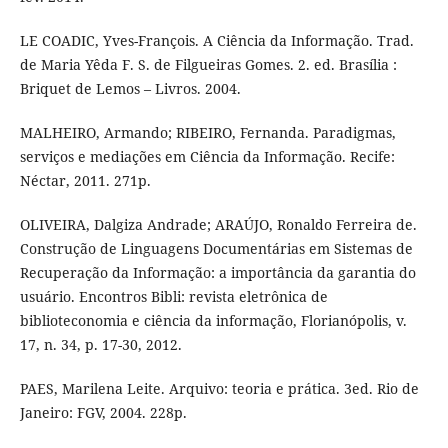
LE COADIC, Yves-François. A Ciência da Informação. Trad.
de Maria Yêda F. S. de Filgueiras Gomes. 2. ed. Brasília :
Briquet de Lemos – Livros. 2004.
MALHEIRO, Armando; RIBEIRO, Fernanda. Paradigmas,
serviços e mediações em Ciência da Informação. Recife:
Néctar, 2011. 271p.
OLIVEIRA, Dalgiza Andrade; ARAÚJO, Ronaldo Ferreira de.
Construção de Linguagens Documentárias em Sistemas de
Recuperação da Informação: a importância da garantia do
usuário. Encontros Bibli: revista eletrônica de
biblioteconomia e ciência da informação, Florianópolis, v.
17, n. 34, p. 17-30, 2012.
PAES, Marilena Leite. Arquivo: teoria e prática. 3ed. Rio de
Janeiro: FGV, 2004. 228p.