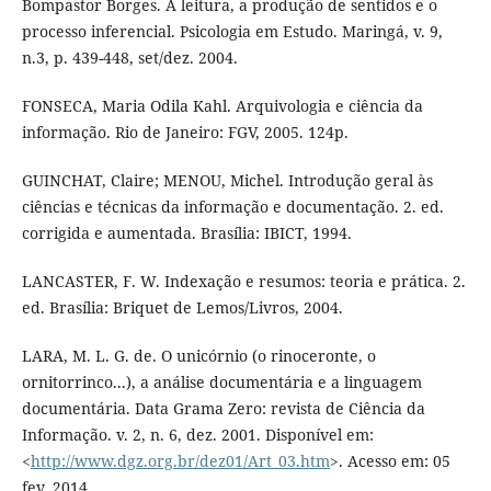
Bompastor Borges. A leitura, a produção de sentidos e o
processo inferencial. Psicologia em Estudo. Maringá, v. 9,
n.3, p. 439-448, set/dez. 2004.
FONSECA, Maria Odila Kahl. Arquivologia e ciência da
informação. Rio de Janeiro: FGV, 2005. 124p.
GUINCHAT, Claire; MENOU, Michel. Introdução geral às
ciências e técnicas da informação e documentação. 2. ed.
corrigida e aumentada. Brasília: IBICT, 1994.
LANCASTER, F. W. Indexação e resumos: teoria e prática. 2.
ed. Brasília: Briquet de Lemos/Livros, 2004.
LARA, M. L. G. de. O unicórnio (o rinoceronte, o
ornitorrinco...), a análise documentária e a linguagem
documentária. Data Grama Zero: revista de Ciência da
Informação. v. 2, n. 6, dez. 2001. Disponível em:
<
http://www.dgz.org.br/dez01/Art_03.htm
>. Acesso em: 05
fev. 2014.