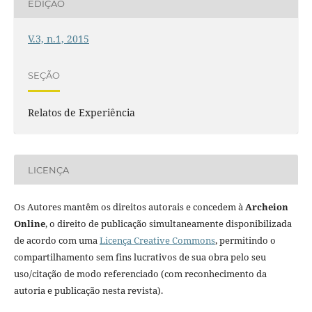
EDIÇÃO
V.3, n.1, 2015
SEÇÃO
Relatos de Experiência
LICENÇA
Os Autores mantêm os direitos autorais e concedem à
Archeion
Online
, o direito de publicação simultaneamente disponibilizada
de acordo com uma
Licença Creative Commons
, permitindo o
compartilhamento sem fins lucrativos de sua obra pelo seu
uso/citação de modo referenciado (com reconhecimento da
autoria e publicação nesta revista).