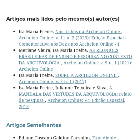
Artigos mais lidos pelo mesmo(s) autor(es)
Isa Maria Freire,
Nas trilhas da Archeion Online
,
Archeion Online: v. 11 n. 2 (2023): Edição Especial -
Comemorativa aos Dez anos Archeion Online - 1
Meriane Vieira, Isa Maria Freire,
AS REUNIÕES
BRASILEIRAS DE ENSINO E PESQUISA NO CONTEXTO
DA ARQUIVOLOGIA
,
Archeion Online: v. 9 n. 1 (2021):
Archeion Online
Isa Maria Freire,
SOBRE A ARCHEION ONLINE
,
Archeion Online: v. 5 n. 1 (2017)
Isa Maria Freire, Julianne Teixeira e Silva,
A
MANDALA DAS VIRTUDES DA ARQUIVOLOGIA: relato
de pesquisa
,
Archeion Online: V.1 Edição Especial,
2013
Artigos Semelhantes
Ediane Toscano Galdino Carvalho,
Expediente
,