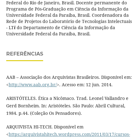
Federal do Rio de Janeiro, Brasil. Docente permanente do
Programa de Pós-Graduação em Ciência da Informação da
Universidade Federal da Paraíba, Brasil. Coordenadora da
Rede de Projetos do Laboratório de Tecnologias Intelectuais
- LT
i
do Departamento de Ciência da Informação da
Universidade Federal da Paraíba, Brasil.
REFERÊNCIAS
AAB – Associação dos Arquivistas Brasileiros. Disponível em:
<
http://www.aab.org.br/
>. Acesso em: 12 jun. 2014.
ARISTÓTELES. Ética a Nicômaco. Trad. Leonel Vallandro e
Gerd Bornheim. In: Aristóteles. São Paulo: Abril Cultural,
1984. p.44. (Coleção Os Pensadores).
ARQUIVISTA HI-TECH. Disponível em
<
https://arquivistahitech.wordpress.com/2011/03/17/cursos-