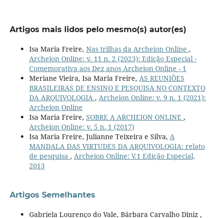
Artigos mais lidos pelo mesmo(s) autor(es)
Isa Maria Freire,
Nas trilhas da Archeion Online
,
Archeion Online: v. 11 n. 2 (2023): Edição Especial -
Comemorativa aos Dez anos Archeion Online - 1
Meriane Vieira, Isa Maria Freire,
AS REUNIÕES
BRASILEIRAS DE ENSINO E PESQUISA NO CONTEXTO
DA ARQUIVOLOGIA
,
Archeion Online: v. 9 n. 1 (2021):
Archeion Online
Isa Maria Freire,
SOBRE A ARCHEION ONLINE
,
Archeion Online: v. 5 n. 1 (2017)
Isa Maria Freire, Julianne Teixeira e Silva,
A
MANDALA DAS VIRTUDES DA ARQUIVOLOGIA: relato
de pesquisa
,
Archeion Online: V.1 Edição Especial,
2013
Artigos Semelhantes
Gabriela Lourenço do Vale, Bárbara Carvalho Diniz ,