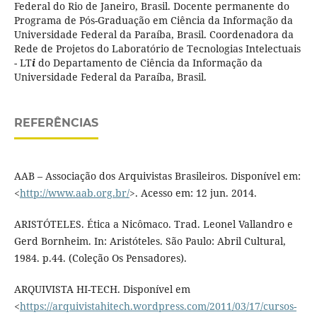
Federal do Rio de Janeiro, Brasil. Docente permanente do
Programa de Pós-Graduação em Ciência da Informação da
Universidade Federal da Paraíba, Brasil. Coordenadora da
Rede de Projetos do Laboratório de Tecnologias Intelectuais
- LT
i
do Departamento de Ciência da Informação da
Universidade Federal da Paraíba, Brasil.
REFERÊNCIAS
AAB – Associação dos Arquivistas Brasileiros. Disponível em:
<
http://www.aab.org.br/
>. Acesso em: 12 jun. 2014.
ARISTÓTELES. Ética a Nicômaco. Trad. Leonel Vallandro e
Gerd Bornheim. In: Aristóteles. São Paulo: Abril Cultural,
1984. p.44. (Coleção Os Pensadores).
ARQUIVISTA HI-TECH. Disponível em
<
https://arquivistahitech.wordpress.com/2011/03/17/cursos-