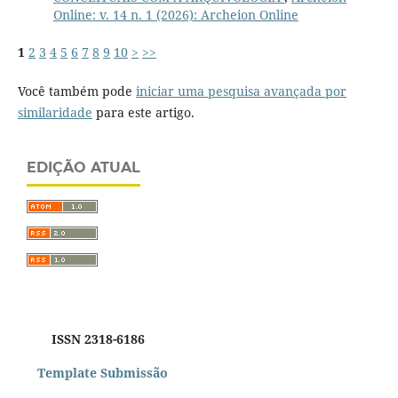
Online: v. 14 n. 1 (2026): Archeion Online
1
2
3
4
5
6
7
8
9
10
>
>>
Você também pode
iniciar uma pesquisa avançada por
similaridade
para este artigo.
EDIÇÃO ATUAL
ISSN 2318-6186
Template Submissão