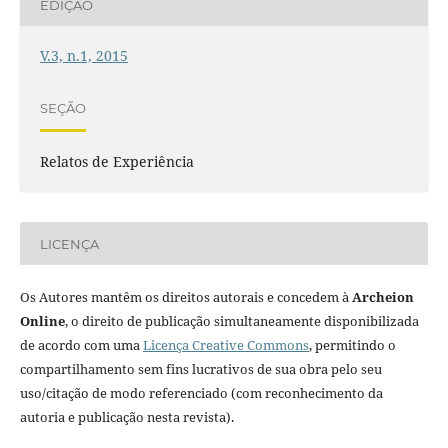
EDIÇÃO
V.3, n.1, 2015
SEÇÃO
Relatos de Experiência
LICENÇA
Os Autores mantêm os direitos autorais e concedem à
Archeion
Online
, o direito de publicação simultaneamente disponibilizada
de acordo com uma
Licença Creative Commons
, permitindo o
compartilhamento sem fins lucrativos de sua obra pelo seu
uso/citação de modo referenciado (com reconhecimento da
autoria e publicação nesta revista).